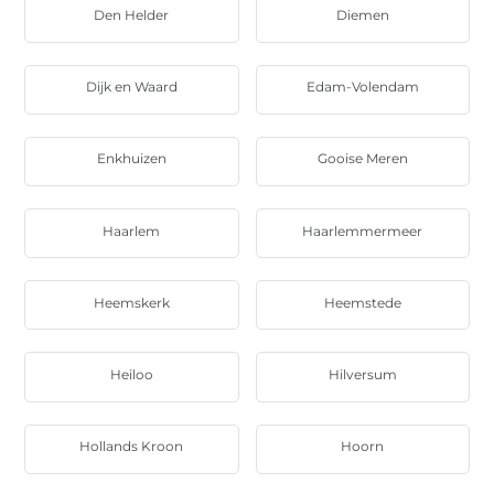
Den Helder
Diemen
Dijk en Waard
Edam-Volendam
Enkhuizen
Gooise Meren
Haarlem
Haarlemmermeer
Heemskerk
Heemstede
Heiloo
Hilversum
Hollands Kroon
Hoorn