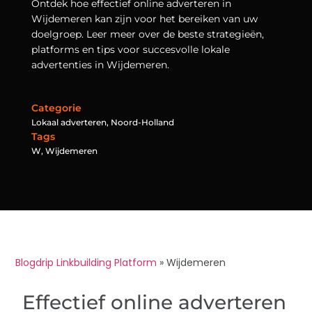
Ontdek hoe effectief online adverteren in
Wijdemeren kan zijn voor het bereiken van uw
doelgroep. Leer meer over de beste strategieën,
platforms en tips voor succesvolle lokale
advertenties in Wijdemeren.
Categorie
Lokaal adverteren
,
Noord-Holland
Tags
W
,
Wijdemeren
Blogdrip Linkbuilding Platform
»
Wijdemeren
Effectief online adverteren