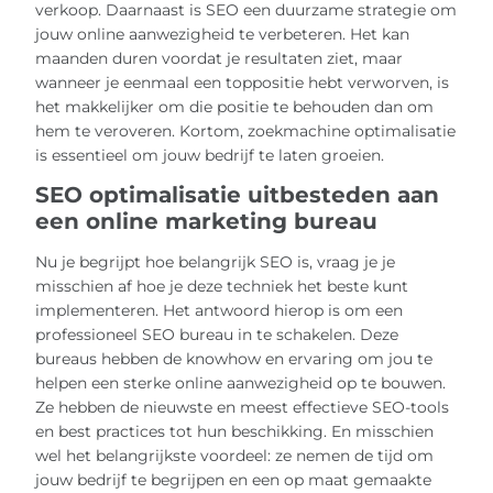
verkoop. Daarnaast is SEO een duurzame strategie om
jouw online aanwezigheid te verbeteren. Het kan
maanden duren voordat je resultaten ziet, maar
wanneer je eenmaal een toppositie hebt verworven, is
het makkelijker om die positie te behouden dan om
hem te veroveren. Kortom, zoekmachine optimalisatie
is essentieel om jouw bedrijf te laten groeien.
SEO optimalisatie uitbesteden aan
een online marketing bureau
Nu je begrijpt hoe belangrijk SEO is, vraag je je
misschien af hoe je deze techniek het beste kunt
implementeren. Het antwoord hierop is om een
professioneel SEO bureau in te schakelen. Deze
bureaus hebben de knowhow en ervaring om jou te
helpen een sterke online aanwezigheid op te bouwen.
Ze hebben de nieuwste en meest effectieve SEO-tools
en best practices tot hun beschikking. En misschien
wel het belangrijkste voordeel: ze nemen de tijd om
jouw bedrijf te begrijpen en een op maat gemaakte