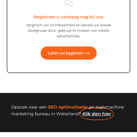
Registreer u vandaag nog bij ons
Vergroot uw zichtbaarheid en bereik uw lokale
doelgroep door gebruik te maken van lokale
advertenties.
Laten we beginnen ⟶
Opzoek naar een
SEO optimalisatie
en zoekmachine
marketing bureau in Waterland?
Klik dan hier