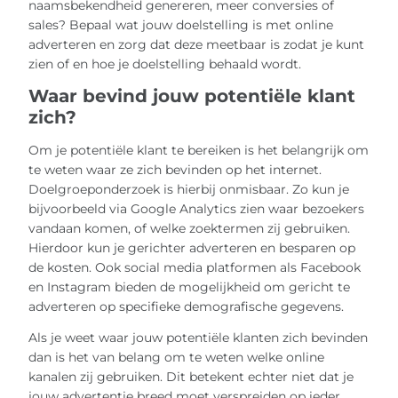
naamsbekendheid genereren, meer conversies of
sales? Bepaal wat jouw doelstelling is met online
adverteren en zorg dat deze meetbaar is zodat je kunt
zien of en hoe je doelstelling behaald wordt.
Waar bevind jouw potentiële klant
zich?
Om je potentiële klant te bereiken is het belangrijk om
te weten waar ze zich bevinden op het internet.
Doelgroeponderzoek is hierbij onmisbaar. Zo kun je
bijvoorbeeld via Google Analytics zien waar bezoekers
vandaan komen, of welke zoektermen zij gebruiken.
Hierdoor kun je gerichter adverteren en besparen op
de kosten. Ook social media platformen als Facebook
en Instagram bieden de mogelijkheid om gericht te
adverteren op specifieke demografische gegevens.
Als je weet waar jouw potentiële klanten zich bevinden
dan is het van belang om te weten welke online
kanalen zij gebruiken. Dit betekent echter niet dat je
jouw advertentie breed moet verspreiden op ieder