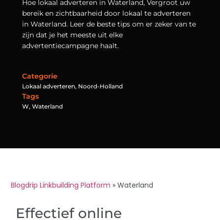
Hoe lokaal adverteren in Waterland, Vergroot uw
bereik en zichtbaarheid door lokaal te adverteren
in Waterland. Leer de beste tips om er zeker van te
zijn dat je het meeste uit elke
advertentiecampagne haalt.
Categorie
Lokaal adverteren
,
Noord-Holland
Tags
W
,
Waterland
Blogdrip Linkbuilding Platform
»
Waterland
Effectief online