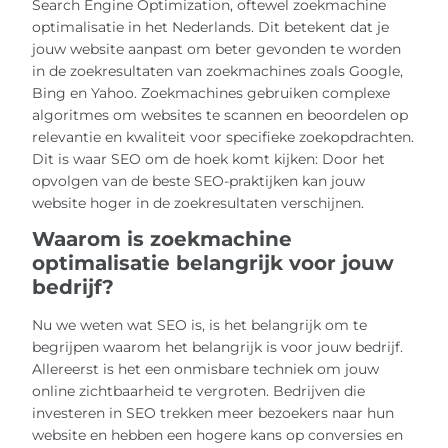
Search Engine Optimization, oftewel zoekmachine
optimalisatie in het Nederlands. Dit betekent dat je
jouw website aanpast om beter gevonden te worden
in de zoekresultaten van zoekmachines zoals Google,
Bing en Yahoo. Zoekmachines gebruiken complexe
algoritmes om websites te scannen en beoordelen op
relevantie en kwaliteit voor specifieke zoekopdrachten.
Dit is waar SEO om de hoek komt kijken: Door het
opvolgen van de beste SEO-praktijken kan jouw
website hoger in de zoekresultaten verschijnen.
Waarom is zoekmachine
optimalisatie belangrijk voor jouw
bedrijf?
Nu we weten wat SEO is, is het belangrijk om te
begrijpen waarom het belangrijk is voor jouw bedrijf.
Allereerst is het een onmisbare techniek om jouw
online zichtbaarheid te vergroten. Bedrijven die
investeren in SEO trekken meer bezoekers naar hun
website en hebben een hogere kans op conversies en