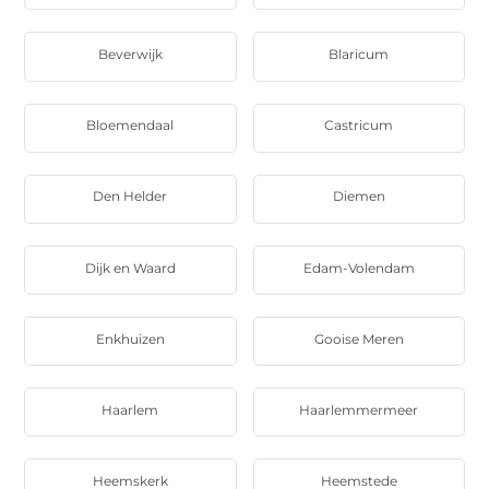
Beverwijk
Blaricum
Bloemendaal
Castricum
Den Helder
Diemen
Dijk en Waard
Edam-Volendam
Enkhuizen
Gooise Meren
Haarlem
Haarlemmermeer
Heemskerk
Heemstede