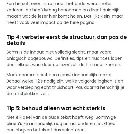
Een herschreven intro moet het onderwerp sneller
kaderen, de hoofdvraag benoemen en direct duidelijk
maken wat de lezer hier komt halen. Dat lijkt klein, maar
heeft vaak veel impact op de hele pagina.
Tip 4: verbeter eerst de structuur, dan pas de
details
Soms is de inhoud niet volledig slecht, maar vooral
onlogisch opgebouwd. Definities, tips en nuances lopen
door elkaar, waardoor de lezer zelf de lijn moet zoeken.
Maak daarom eerst een nieuwe inhoudelijke opzet.
Bepaal welke H2’s nodig zijn, welke volgorde logisch is en
waar verdieping echt thuishoort. Pas daarna herschrijf je
de tekstblokken zelf.
Tip 5: behoud alleen wat echt sterk is
Niet elk deel van de oude tekst hoeft weg. Sommige
alinea’s zijn inhoudelijk nog prima, andere niet. Goed
herschrijven betekent dus selecteren.