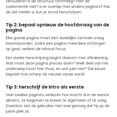
verouderd? Is de structuur rommelig? Past de
zoekintentie niet? Is er overlap met andere pagina’s? Pas
als dat helder is, kun je zinvol herschrijven.
Tip 2: bepaal opnieuw de hoofdvraag van de
pagina
Elke goede pagina moet één duidelijke centrale vraag
beantwoorden. Zodra een pagina meerdere richtingen
op gaat, verliest de inhoud focus.
Een sterke herschrijving begint daarom met afbakening.
Wat moet deze pagina precies doen? Welk deel van het
onderwerp hoort hier thuis, en wat juist niet? Die keuze
bepaalt hoe scherp de nieuwe versie wordt.
Tip 3: herschrijf de intro als eerste
Veel zwakke pagina’s verliezen hun kracht al in de eerste
alinea’s. Ze beginnen te breed, te algemeen of te vaag.
Daardoor ziet de gebruiker niet snel genoeg dat hij op de
juiste plek zit.