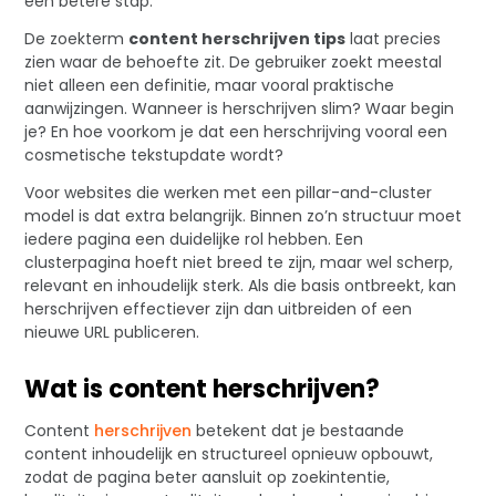
een betere stap.
De zoekterm
content herschrijven tips
laat precies
zien waar de behoefte zit. De gebruiker zoekt meestal
niet alleen een definitie, maar vooral praktische
aanwijzingen. Wanneer is herschrijven slim? Waar begin
je? En hoe voorkom je dat een herschrijving vooral een
cosmetische tekstupdate wordt?
Voor websites die werken met een pillar-and-cluster
model is dat extra belangrijk. Binnen zo’n structuur moet
iedere pagina een duidelijke rol hebben. Een
clusterpagina hoeft niet breed te zijn, maar wel scherp,
relevant en inhoudelijk sterk. Als die basis ontbreekt, kan
herschrijven effectiever zijn dan uitbreiden of een
nieuwe URL publiceren.
Wat is content herschrijven?
Content
herschrijven
betekent dat je bestaande
content inhoudelijk en structureel opnieuw opbouwt,
zodat de pagina beter aansluit op zoekintentie,