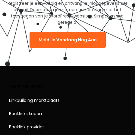
Registreer je eenvoudig en ontvang je inloggegevens per
e-mail. Daarna kun je meteen aan de slag met het
toevoegen van je WordPress-websites. Simpel en snel
geregeld!
Meld Je Vandaag Nog Aan
ONZE DIENSTEN
Linkbuilding marktplaats
Backlinks kopen
Backlink provider