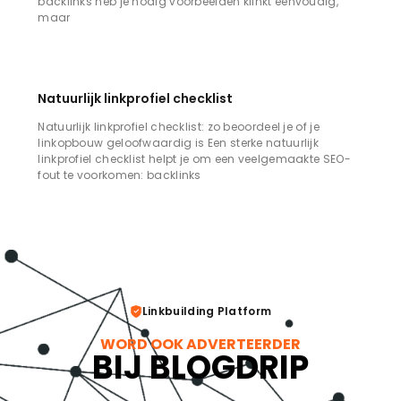
backlinks heb je nodig voorbeelden klinkt eenvoudig,
maar
Natuurlijk linkprofiel checklist
Natuurlijk linkprofiel checklist: zo beoordeel je of je
linkopbouw geloofwaardig is Een sterke natuurlijk
linkprofiel checklist helpt je om een veelgemaakte SEO-
fout te voorkomen: backlinks
Linkbuilding Platform
WORD OOK ADVERTEERDER
BIJ BLOGDRIP