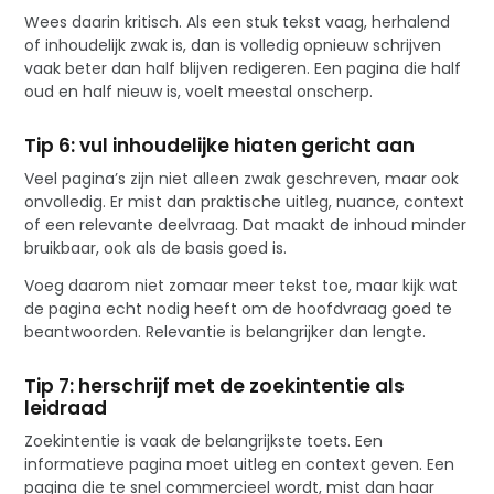
Wees daarin kritisch. Als een stuk tekst vaag, herhalend
of inhoudelijk zwak is, dan is volledig opnieuw schrijven
vaak beter dan half blijven redigeren. Een pagina die half
oud en half nieuw is, voelt meestal onscherp.
Tip 6: vul inhoudelijke hiaten gericht aan
Veel pagina’s zijn niet alleen zwak geschreven, maar ook
onvolledig. Er mist dan praktische uitleg, nuance, context
of een relevante deelvraag. Dat maakt de inhoud minder
bruikbaar, ook als de basis goed is.
Voeg daarom niet zomaar meer tekst toe, maar kijk wat
de pagina echt nodig heeft om de hoofdvraag goed te
beantwoorden. Relevantie is belangrijker dan lengte.
Tip 7: herschrijf met de zoekintentie als
leidraad
Zoekintentie is vaak de belangrijkste toets. Een
informatieve pagina moet uitleg en context geven. Een
pagina die te snel commercieel wordt, mist dan haar