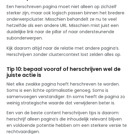
Een herschreven pagina moet niet alleen op zichzelf
sterker zijn, maar ook logisch passen binnen het bredere
onderwerpcluster. Misschien behandelt ze nu te veel
hetzelfde als een andere URL. Misschien mist juist een
duidelijke link naar de pillar of naar ondersteunende
subonderwerpen.
Kijk daarom altijd naar de relatie met andere pagina’s.
Herschrijven zonder clustercontext lost zelden alles op.
Tip 10: bepaal vooraf of herschrijven wel de
juiste actie is
Niet elke zwakke pagina hoeft herschreven te worden.
Soms is een lichte optimalisatie genoeg. Soms is
samenvoegen verstandiger. En soms heeft de pagina zo
weinig strategische waarde dat verwijderen beter is.
Een van de beste content herschrijven tips is daarom:
herschrijf alleen pagina’s die inhoudelijk relevant blijven
en voldoende potentie hebben om een sterkere versie te
rechtvaardigen.