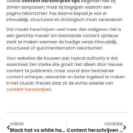
Goede
content herschrijven tips
beginnen niet bij
zinnen aanpassen, maar bij begrijpen waarom een
pagina tekortschiet. Pas daarna bepaal je wat er
inhoudelijk, structureel en strategisch moet veranderen.
Dat maakt herschrijven veel meer dan redigeren. Het is
een gerichte manier om bestaande content opnieuw
sterk te maken wanneer de huidige versie inhoudelijk,
structureel of qua intentiematch tekortschiet.
Voor websites die bouwen aan topical authority is dat
essentieel. Een sterke site groeit niet alleen door nieuwe
content te publiceren, maar vooral door bestaande
content scherper, relevanter en beter ingebed te maken
in het cluster. Precies daar zit de echte waarde van
content herschrijven
.
VORIGE
VOLGENDE
Black hat vs white hat linkbuilding
Content herschrijven strategie