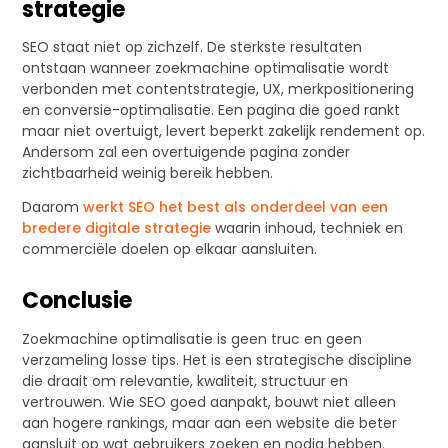
strategie
SEO staat niet op zichzelf. De sterkste resultaten
ontstaan wanneer zoekmachine optimalisatie wordt
verbonden met contentstrategie, UX, merkpositionering
en conversie-optimalisatie. Een pagina die goed rankt
maar niet overtuigt, levert beperkt zakelijk rendement op.
Andersom zal een overtuigende pagina zonder
zichtbaarheid weinig bereik hebben.
Daarom
werkt SEO het best als onderdeel van een
bredere digitale strategie
waarin inhoud, techniek en
commerciële doelen op elkaar aansluiten.
Conclusie
Zoekmachine optimalisatie is geen truc en geen
verzameling losse tips. Het is een strategische discipline
die draait om relevantie, kwaliteit, structuur en
vertrouwen. Wie SEO goed aanpakt, bouwt niet alleen
aan hogere rankings, maar aan een website die beter
aansluit op wat gebruikers zoeken en nodig hebben.