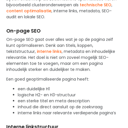
bijvoorbeeld clusteronderwerpen als
technische SEO
,
content optimalisatie
, interne links, metadata, SEO-
audit en lokale SEO.
On-page SEO
On-page SEO gaat over alles wat je op de pagina zelf
kunt optimaliseren. Denk aan titels, koppen,
tekststructuur,
interne links
, metadata en inhoudelijke
relevantie. Het doel is niet om zoveel mogelijk SEO-
elementen toe te voegen, maar om een pagina
inhoudelijk sterker en duidelijker te maken.
Een goed geoptimaliseerde pagina heeft:
een duidelijke H1
logische H2- en H3-structuur
een sterke titel en meta description
inhoud die direct aansluit op de zoekvraag
interne links naar relevante verdiepende pagina’s
Interne linkstructuur