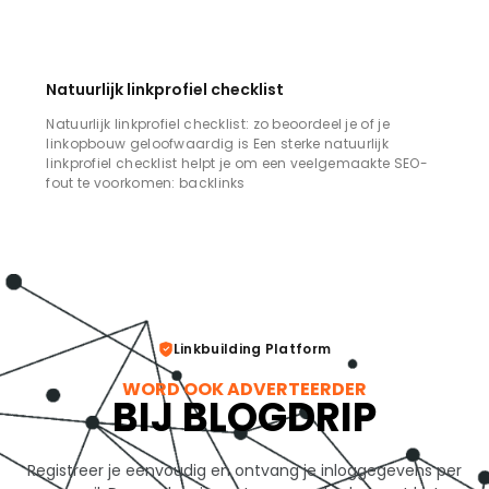
Natuurlijk linkprofiel checklist
Natuurlijk linkprofiel checklist: zo beoordeel je of je
linkopbouw geloofwaardig is Een sterke natuurlijk
linkprofiel checklist helpt je om een veelgemaakte SEO-
fout te voorkomen: backlinks
Linkbuilding Platform
WORD OOK ADVERTEERDER
BIJ BLOGDRIP
Registreer je eenvoudig en ontvang je inloggegevens per