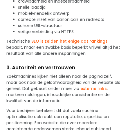
crawlbaarheid en indexeerbaarheid
snelle laadtijd
mobielvriendelijk ontwerp
correcte inzet van canonicals en redirects
schone URL-structuur
veilige verbinding via HTTPS
Technische
SEO is zelden het enige dat rankings
bepaalt, maar een zwakke basis beperkt vrijwel altijd het
resultaat van alle andere inspanningen.
3. Autoriteit en vertrouwen
Zoekmachines kijken niet alleen naar de pagina zelf,
maar ook naar de geloofwaardigheid van de website als
geheel. Dat gebeurt onder meer via
externe links
,
merkvermeldingen, inhoudelijke consistentie en de
kwaliteit van de informatie.
Voor bedrijven betekent dit dat zoekmachine
optimalisatie ook raakt aan reputatie, expertise en
positionering. Een website die over meerdere
gerelateerde onderwerpen sterke inhoud publiceert,