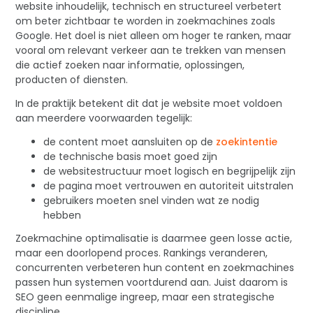
website inhoudelijk, technisch en structureel verbetert
om beter zichtbaar te worden in zoekmachines zoals
Google. Het doel is niet alleen om hoger te ranken, maar
vooral om relevant verkeer aan te trekken van mensen
die actief zoeken naar informatie, oplossingen,
producten of diensten.
In de praktijk betekent dit dat je website moet voldoen
aan meerdere voorwaarden tegelijk:
de content moet aansluiten op de
zoekintentie
de technische basis moet goed zijn
de websitestructuur moet logisch en begrijpelijk zijn
de pagina moet vertrouwen en autoriteit uitstralen
gebruikers moeten snel vinden wat ze nodig
hebben
Zoekmachine optimalisatie is daarmee geen losse actie,
maar een doorlopend proces. Rankings veranderen,
concurrenten verbeteren hun content en zoekmachines
passen hun systemen voortdurend aan. Juist daarom is
SEO geen eenmalige ingreep, maar een strategische
discipline.