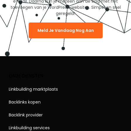
e-mail. Daarna kun je meteen aan de slag met het
toevoegen van je WordPress-websites. Simpel en snel
geregeld!
Meld Je Vandaag Nog Aan
ONZE DIENSTEN
Linkbuilding marktplaats
Backlinks kopen
Backlink provider
Linkbuilding services