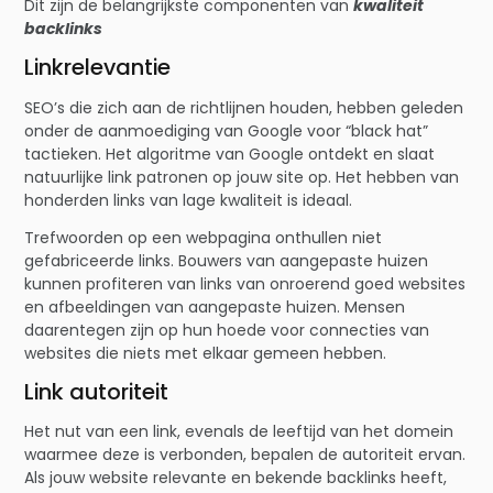
Dit zijn de belangrijkste componenten van
kwaliteit
backlinks
Linkrelevantie
SEO’s die zich aan de richtlijnen houden, hebben geleden
onder de aanmoediging van Google voor “black hat”
tactieken. Het algoritme van Google ontdekt en slaat
natuurlijke link patronen op jouw site op. Het hebben van
honderden links van lage kwaliteit is ideaal.
Trefwoorden op een webpagina onthullen niet
gefabriceerde links. Bouwers van aangepaste huizen
kunnen profiteren van links van onroerend goed websites
en afbeeldingen van aangepaste huizen. Mensen
daarentegen zijn op hun hoede voor connecties van
websites die niets met elkaar gemeen hebben.
Link autoriteit
Het nut van een link, evenals de leeftijd van het domein
waarmee deze is verbonden, bepalen de autoriteit ervan.
Als jouw website relevante en bekende backlinks heeft,