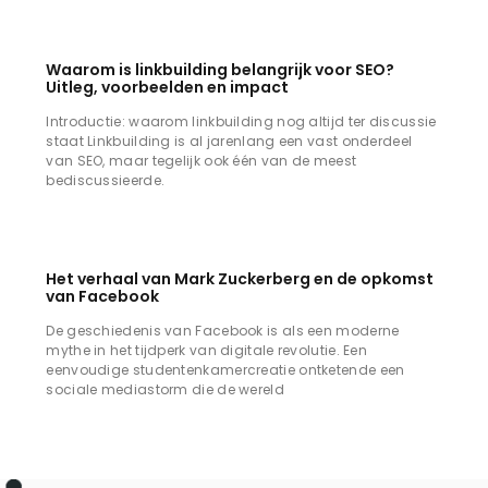
Waarom is linkbuilding belangrijk voor SEO?
Uitleg, voorbeelden en impact
Introductie: waarom linkbuilding nog altijd ter discussie
staat Linkbuilding is al jarenlang een vast onderdeel
van SEO, maar tegelijk ook één van de meest
bediscussieerde.
Het verhaal van Mark Zuckerberg en de opkomst
van Facebook
De geschiedenis van Facebook is als een moderne
mythe in het tijdperk van digitale revolutie. Een
eenvoudige studentenkamercreatie ontketende een
sociale mediastorm die de wereld