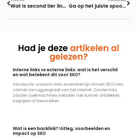
Wat is second tier linkbuilding?
Ga op het juiste spoor van gastbloggen
Had je deze
artikelen al
gelezen?
Interne links vs externe links: wat is het verschil
en wat betekent dit voor SEO?
Introductie: waarom links essentieel zijn binnen SEO Links
vormen de ruggengraat van het internet. Zonder links
zouden zoekmachines websites niet kunnen ontdekken,
begrijpen of beoordelen.
Wat is een backlink? Uitleg, voorbeelden en
impact op SEO