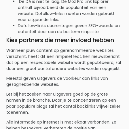
De DA is niet te laag. De Moz Pro Link Explorer
onthult bijvoorbeeld de populariteit van een
website. Dofollow-links moeten worden gebruikt
voor uitgaande links.
Dofollow-links daarentegen geven SEO-waarde en
autoriteit door aan de bestemmingssite
Kies partners die meer invloed hebben
Wanneer jouw content op gerenommeerde websites
verschijnt, heeft dit een rimpeleffect. Een nieuwsbericht
dat op een respectabele website wordt gepubliceerd, zal
door een groot aantal andere websites worden opgepikt.
Meestal geven uitgevers de voorkeur aan links van
gezaghebbende websites.
Let bij het zoeken naar uitgevers goed op de grote
namen in de branche. Door je te concentreren op een
paar populaire blogs zal het aantal backlinks vrijwel zeker
toenemen.
Alle informatie op internet is met elkaar verbonden. Ze
helpen bezoekers, verbeteren de positie van