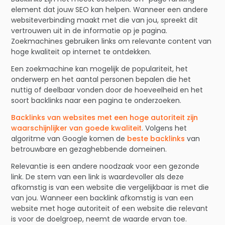
element dat jouw SEO kan helpen. Wanneer een andere
websiteverbinding maakt met die van jou, spreekt dit
vertrouwen uit in de informatie op je pagina.
Zoekmachines gebruiken links om relevante content van
hoge kwaliteit op internet te ontdekken.
Een zoekmachine kan mogelijk de populariteit, het
onderwerp en het aantal personen bepalen die het
nuttig of deelbaar vonden door de hoeveelheid en het
soort backlinks naar een pagina te onderzoeken.
Backlinks van websites met een hoge autoriteit zijn
waarschijnlijker van goede kwaliteit
. Volgens het
algoritme van Google komen de
beste backlinks
van
betrouwbare en gezaghebbende domeinen.
Relevantie is een andere noodzaak voor een gezonde
link. De stem van een link is waardevoller als deze
afkomstig is van een website die vergelijkbaar is met die
van jou. Wanneer een backlink afkomstig is van een
website met hoge autoriteit of een website die relevant
is voor de doelgroep, neemt de waarde ervan toe.