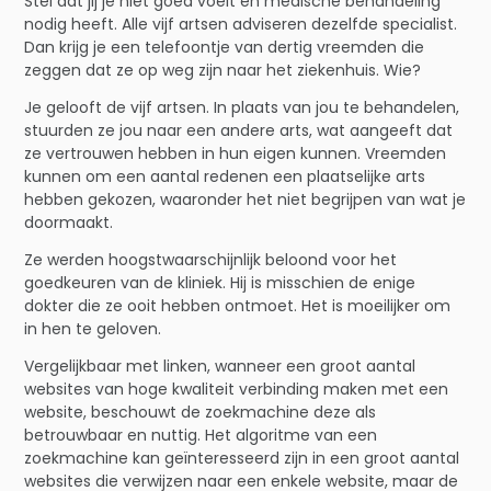
Stel dat jij je niet goed voelt en medische behandeling
nodig heeft. Alle vijf artsen adviseren dezelfde specialist.
Dan krijg je een telefoontje van dertig vreemden die
zeggen dat ze op weg zijn naar het ziekenhuis. Wie?
Je gelooft de vijf artsen. In plaats van jou te behandelen,
stuurden ze jou naar een andere arts, wat aangeeft dat
ze vertrouwen hebben in hun eigen kunnen. Vreemden
kunnen om een aantal redenen een plaatselijke arts
hebben gekozen, waaronder het niet begrijpen van wat je
doormaakt.
Ze werden hoogstwaarschijnlijk beloond voor het
goedkeuren van de kliniek. Hij is misschien de enige
dokter die ze ooit hebben ontmoet. Het is moeilijker om
in hen te geloven.
Vergelijkbaar met linken, wanneer een groot aantal
websites van hoge kwaliteit verbinding maken met een
website, beschouwt de zoekmachine deze als
betrouwbaar en nuttig. Het algoritme van een
zoekmachine kan geïnteresseerd zijn in een groot aantal
websites die verwijzen naar een enkele website, maar de