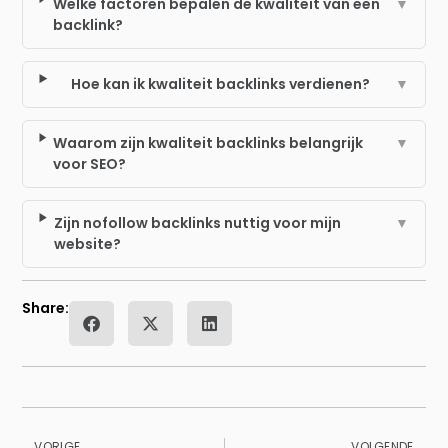
Welke factoren bepalen de kwaliteit van een
▼
backlink?
Hoe kan ik kwaliteit backlinks verdienen?
▼
Waarom zijn kwaliteit backlinks belangrijk
▼
voor SEO?
Zijn nofollow backlinks nuttig voor mijn
▼
website?
Share:
VORIGE
VOLGENDE