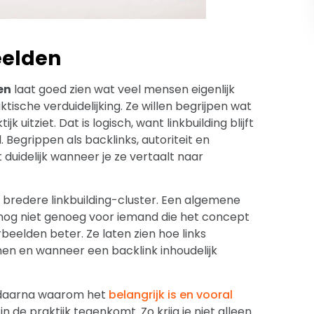
eelden
en
laat goed zien wat veel mensen eigenlijk
ktische verduidelijking. Ze willen begrijpen wat
jk uitziet. Dat is logisch, want linkbuilding blijft
Begrippen als backlinks, autoriteit en
uidelijk wanneer je ze vertaalt naar
 bredere linkbuilding-cluster. Een algemene
nog niet genoeg voor iemand die het concept
beelden beter. Ze laten zien hoe links
en en wanneer een backlink inhoudelijk
is, daarna waarom het
belangrijk is en vooral
 in de praktijk tegenkomt. Zo krijg je niet alleen