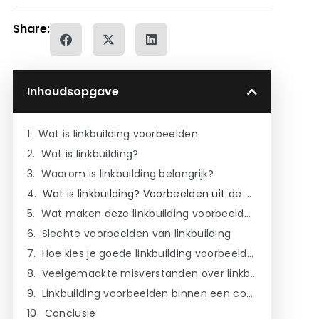
Share:
Inhoudsopgave
Wat is linkbuilding voorbeelden
Wat is linkbuilding?
Waarom is linkbuilding belangrijk?
Wat is linkbuilding? Voorbeelden uit de praktijk
Wat maken deze linkbuilding voorbeelden duidelijk?
Slechte voorbeelden van linkbuilding
Hoe kies je goede linkbuilding voorbeelden voor je eigen strategie?
Veelgemaakte misverstanden over linkbuilding voorbeelden
Linkbuilding voorbeelden binnen een contentcluster
Conclusie