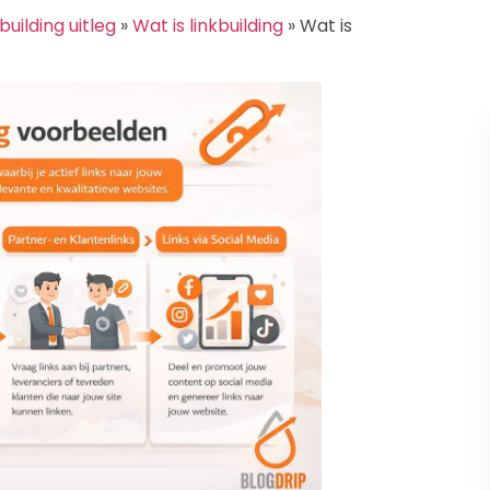
building uitleg
»
Wat is linkbuilding
»
Wat is