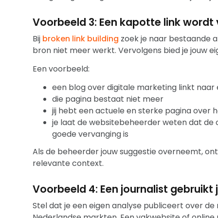
Voorbeeld 3: Een kapotte link word
Bij
broken link building
zoek je naar bestaande a
bron niet meer werkt. Vervolgens bied je jouw e
Een voorbeeld:
een blog over digitale marketing linkt naar 
die pagina bestaat niet meer
jij hebt een actuele en sterke pagina over
je laat de websitebeheerder weten dat de o
goede vervanging is
Als de beheerder jouw suggestie overneemt, ont
relevante context.
Voorbeeld 4: Een journalist gebruikt
Stel dat je een eigen analyse publiceert over 
Nederlandse markten. Een vakwebsite of online 