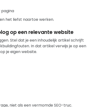
w pagina
ten het liefst naartoe werken.
blog op een relevante website
gen. Stel dat je een inhoudelijk artikel schrijft
uildingfouten. In dat artikel verwijs je op een
op je eigen website.
jdrage, niet als een vermomde SEO-truc.