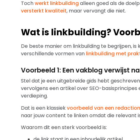
Toch
werkt linkbuilding
alleen goed als de doelpa
versterkt kwaliteit
, maar vervangt die niet.
Wat is linkbuilding? Voorb
De beste manier om linkbuilding te begrijpen, is k
verschillende vormen van
linkbuilding met pra
Voorbeeld 1: Een vakblog verwijst na
Stel dat je een uitgebreide gids hebt geschreve
vervolgens een artikel over SEO-basisprincipes e
verdieping.
Dat is een klassiek
voorbeeld van een redaction
naar jouw content te linken omdat die relevant is
Waarom dit een sterk voorbeeld is:
de link staat in een inhoudelijk artikel