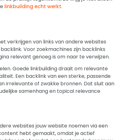
oe
linkbuilding echt werkt
.
et verkrijgen van links van andere websites
 backlink. Voor zoekmachines zijn backlinks
gina relevant genoeg is om naar te verwijzen.
melen. Goede linkbuilding draait om relevante
aliteit. Een backlink van een sterke, passende
an irrelevante of zwakke bronnen. Dat sluit aan
oudelijke samenhang en topical relevance
andere websites jouw website noemen via een
 content hebt gemaakt, omdat je actief