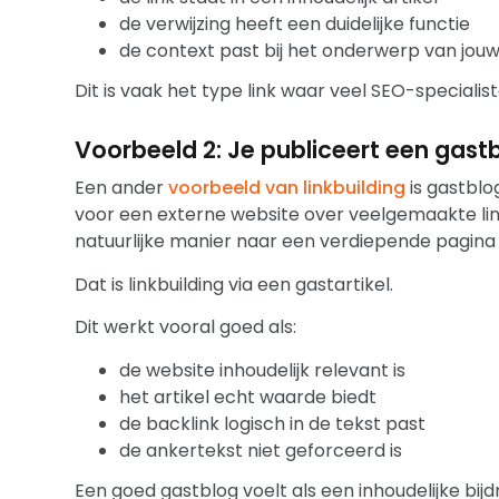
de verwijzing heeft een duidelijke functie
de context past bij het onderwerp van jou
Dit is vaak het type link waar veel SEO-specialis
Voorbeeld 2: Je publiceert een gast
Een ander
voorbeeld van linkbuilding
is gastblog
voor een externe website over veelgemaakte linkb
natuurlijke manier naar een verdiepende pagina 
Dat is linkbuilding via een gastartikel.
Dit werkt vooral goed als:
de website inhoudelijk relevant is
het artikel echt waarde biedt
de backlink logisch in de tekst past
de ankertekst niet geforceerd is
Een goed gastblog voelt als een inhoudelijke bi