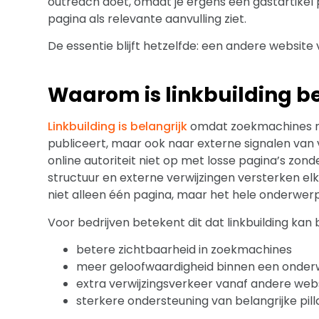
outreach doet, omdat je ergens een gastartikel
pagina als relevante aanvulling ziet.
De essentie blijft hetzelfde: een andere website 
Waarom is linkbuilding be
Linkbuilding is belangrijk
omdat zoekmachines niet
publiceert, maar ook naar externe signalen van
online autoriteit niet op met losse pagina’s zo
structuur en externe verwijzingen versterken elk
niet alleen één pagina, maar het hele onderwerp
Voor bedrijven betekent dit dat linkbuilding kan 
betere zichtbaarheid in zoekmachines
meer geloofwaardigheid binnen een onde
extra verwijzingsverkeer vanaf andere web
sterkere ondersteuning van belangrijke pill