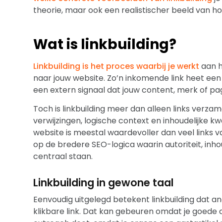
theorie, maar ook een realistischer beeld van h
Wat is linkbuilding?
Linkbuilding is het proces waarbij je werkt
aan h
naar jouw website. Zo’n inkomende link heet een
een extern signaal dat jouw content, merk of pa
Toch is linkbuilding meer dan alleen links verza
verwijzingen, logische context en inhoudelijke kw
website is meestal waardevoller dan veel links v
op de bredere SEO-logica waarin autoriteit, inh
centraal staan.
Linkbuilding in gewone taal
Eenvoudig uitgelegd betekent linkbuilding dat 
klikbare link. Dat kan gebeuren omdat je goede