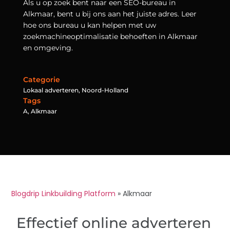
Als u op zoek bent naar een SEO-bureau in
Alkmaar, bent u bij ons aan het juiste adres. Leer
hoe ons bureau u kan helpen met uw
zoekmachineoptimalisatie behoeften in Alkmaar
en omgeving.
Categorie
Lokaal adverteren
,
Noord-Holland
Tags
A
,
Alkmaar
Blogdrip Linkbuilding Platform
»
Alkmaar
Effectief online adverteren