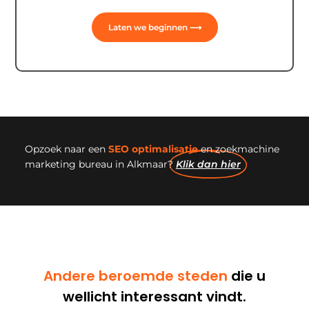
Laten we beginnen ⟶
Opzoek naar een
SEO optimalisatie
en zoekmachine
marketing bureau in Alkmaar?
Klik dan hier
Andere beroemde steden
die u
wellicht interessant vindt.