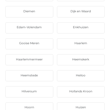
Diemen
Dijk en Waard
Edam-Volendam
Enkhuizen
Gooise Meren
Haarlem
Haarlemmermeer
Heemskerk
Heemstede
Heiloo
Hilversum
Hollands Kroon
Hoorn
Huizen