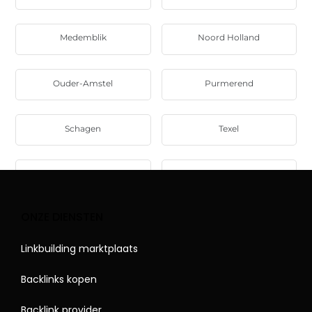
Medemblik
Noord Holland
Ouder-Amstel
Purmerend
Schagen
Texel
Uitgeest
Uithoorn
ONZE DIENSTEN
Linkbuilding marktplaats
Backlinks kopen
Backlink provider