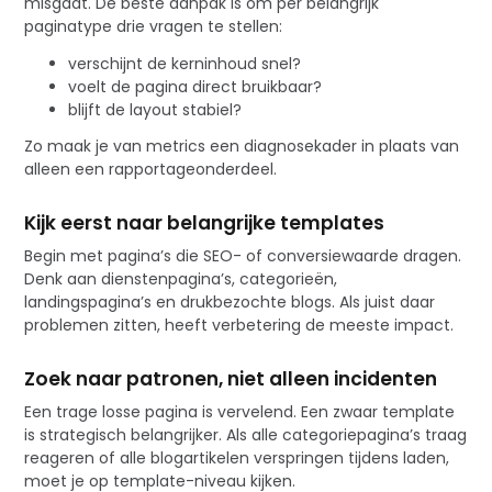
misgaat. De beste aanpak is om per belangrijk
paginatype drie vragen te stellen:
verschijnt de kerninhoud snel?
voelt de pagina direct bruikbaar?
blijft de layout stabiel?
Zo maak je van metrics een diagnosekader in plaats van
alleen een rapportageonderdeel.
Kijk eerst naar belangrijke templates
Begin met pagina’s die SEO- of conversiewaarde dragen.
Denk aan dienstenpagina’s, categorieën,
landingspagina’s en drukbezochte blogs. Als juist daar
problemen zitten, heeft verbetering de meeste impact.
Zoek naar patronen, niet alleen incidenten
Een trage losse pagina is vervelend. Een zwaar template
is strategisch belangrijker. Als alle categoriepagina’s traag
reageren of alle blogartikelen verspringen tijdens laden,
moet je op template-niveau kijken.