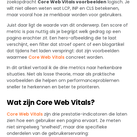
zoekopdracht
Core Web Vitals voorbeelden
logisch. Je
wilt niet alleen weten wat LCP, INP en CLS betekenen,
maar vooral hoe ze merkbaar worden voor gebruikers.
Juist daar ligt de waarde van dit onderwerp. Een score of
metric is pas nuttig als je begrijpt welk gedrag op een
pagina erachter zit. Een hero-afbeelding die te laat
verschijnt, een filter dat stroef opent of een blogartikel
dat tijdens het laden verspringt: dat zijn voorbeelden
waarmee
Core Web Vitals
concreet worden.
In dit artikel vertaal ik de drie metrics naar herkenbare
situaties. Niet als losse theorie, maar als praktische
voorbeelden die helpen om performanceproblemen
sneller te herkennen en beter te prioriteren.
Wat zijn Core Web Vitals?
Core Web Vitals
zijn drie prestatie-indicatoren die laten
zien hoe een gebruiker een pagina ervaart. Ze meten
niet simpelweg “snelheid”, maar drie specifieke
onderdelen van de gebruikerservaring: