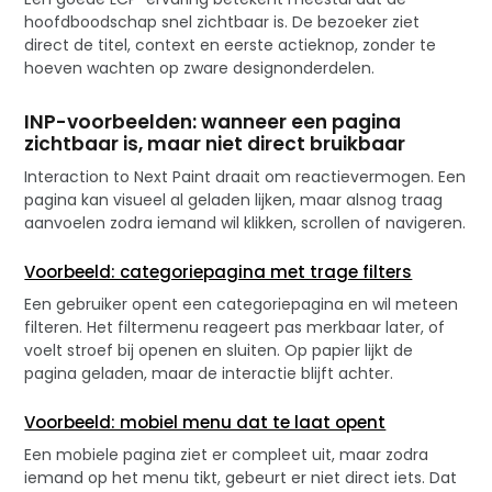
hoofdboodschap snel zichtbaar is. De bezoeker ziet
direct de titel, context en eerste actieknop, zonder te
hoeven wachten op zware designonderdelen.
INP-voorbeelden: wanneer een pagina
zichtbaar is, maar niet direct bruikbaar
Interaction to Next Paint draait om reactievermogen. Een
pagina kan visueel al geladen lijken, maar alsnog traag
aanvoelen zodra iemand wil klikken, scrollen of navigeren.
Voorbeeld: categoriepagina met trage filters
Een gebruiker opent een categoriepagina en wil meteen
filteren. Het filtermenu reageert pas merkbaar later, of
voelt stroef bij openen en sluiten. Op papier lijkt de
pagina geladen, maar de interactie blijft achter.
Voorbeeld: mobiel menu dat te laat opent
Een mobiele pagina ziet er compleet uit, maar zodra
iemand op het menu tikt, gebeurt er niet direct iets. Dat