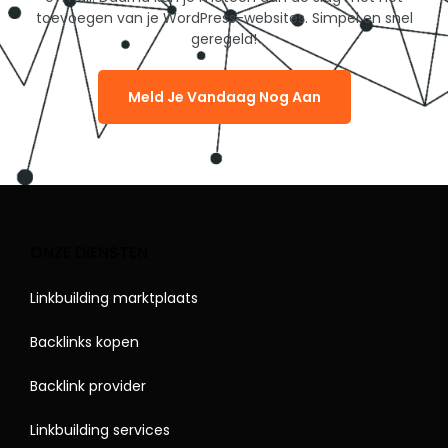
toevoegen van je WordPress-websites. Simpel en snel
geregeld!
Meld Je Vandaag Nog Aan
ONZE DIENSTEN
Linkbuilding marktplaats
Backlinks kopen
Backlink provider
Linkbuilding services