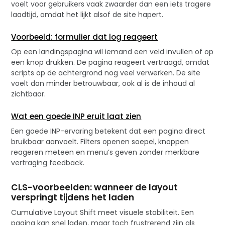
voelt voor gebruikers vaak zwaarder dan een iets tragere
laadtijd, omdat het lijkt alsof de site hapert.
Voorbeeld: formulier dat log reageert
Op een landingspagina wil iemand een veld invullen of op
een knop drukken. De pagina reageert vertraagd, omdat
scripts op de achtergrond nog veel verwerken. De site
voelt dan minder betrouwbaar, ook al is de inhoud al
zichtbaar.
Wat een goede INP eruit laat zien
Een goede INP-ervaring betekent dat een pagina direct
bruikbaar aanvoelt. Filters openen soepel, knoppen
reageren meteen en menu’s geven zonder merkbare
vertraging feedback.
CLS-voorbeelden: wanneer de layout
verspringt tijdens het laden
Cumulative Layout Shift meet visuele stabiliteit. Een
pagina kan snel laden, maar toch frustrerend zijn als