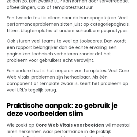
zelden zo. Een zwakke LCP kan komen door serverreactie,
afbeeldingen, CSS of templatestructuur.
Een tweede fout is alleen naar de homepage kijken. Veel
performanceproblemen zitten juist op categoriepagina’s,
filters, blogtemplates of andere schaalbare paginatypes.
Ook sturen veel teams te veel op toolscores. Dan wordt
een rapport belangrijker dan de echte ervaring. Een
pagina kan technisch verbeteren zonder dat het
probleem voor gebruikers echt verdwijnt.
Een andere fout is het negeren van templates. Veel Core
Web Vitals-problemen zijn herhaalbaar. Als één
component of template zwaar is, keert het probleem op
veel URL’s tegelijk terug.
Praktische aanpak: zo gebruik je
deze voorbeelden slim
Wie zoekt op
Core Web Vitals voorbeelden
wil meestal
leren herkennen waar performance in de praktijk