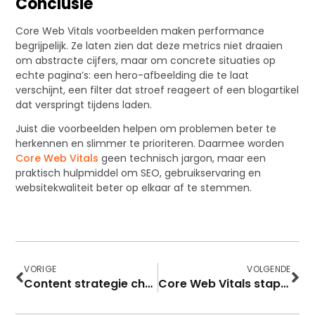
Conclusie
Core Web Vitals voorbeelden maken performance
begrijpelijk. Ze laten zien dat deze metrics niet draaien
om abstracte cijfers, maar om concrete situaties op
echte pagina’s: een hero-afbeelding die te laat
verschijnt, een filter dat stroef reageert of een blogartikel
dat verspringt tijdens laden.
Juist die voorbeelden helpen om problemen beter te
herkennen en slimmer te prioriteren. Daarmee worden
Core Web Vitals
geen technisch jargon, maar een
praktisch hulpmiddel om SEO, gebruikservaring en
websitekwaliteit beter op elkaar af te stemmen.
VORIGE
VOLGENDE
Content strategie checklist
Core Web Vitals stappenplan