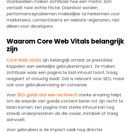
Voorbeelden maken zichtbaar hoe een metric zich
vertaalt naar echte frictie. Daardoor worden
performanceproblemen makkelijker te herkennen voor
marketeers, contentteams en website-eigenaren, niet
alleen voor developers.
Waarom Core Web Vitals belangrijk
zijn
Core Web Vitals
zijn belangrijk omdat ze prestaties
koppelen aan werkelijke gebruikersimpact. Ze maken
zichtbaar waar een pagina te laat inhoud toont, traag
reageert of onrustig laadt. Dat is relevant voor SEO, maar
ook voor gebruikservaring en conversie.
Voor
SEO geldt dat een technisch
sterke ervaring helpt
om de waarde van goede content beter tot zijn recht te
laten komen. Een pagina met sterke inhoud kan nog
steeds onderpresteren als die zwaar, instabiel of traag
aanvoelt.
Voor gebruikers is de impact vaak nog directer.