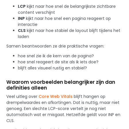
LCP
kijkt naar hoe snel de belangrijkste zichtbare
content verschijnt
INP
kijkt naar hoe snel een pagina reageert op
interactie
CLS
kijkt naar hoe stabiel de layout blijft tijdens het
laden
Samen beantwoorden ze drie praktische vragen:
hoe snel zie ik de kern van de pagina?
hoe snel reageert de site als ik iets doe?
blijft alles visueel rustig en stabiel?
Waarom voorbeelden belangrijker zijn dan
definities alleen
Veel uitleg over
Core Web Vitals
blijft hangen op
drempelwaardes en afkortingen. Dat is nuttig, maar niet
genoeg. Een slechte LCP-score vertelt je nog niet
automatisch wat er misgaat. Hetzelfde geldt voor INP en
CLS.