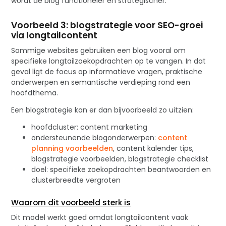
wordt de blog functioneler en strategischer.
Voorbeeld 3: blogstrategie voor SEO-groei
via longtailcontent
Sommige websites gebruiken een blog vooral om
specifieke longtailzoekopdrachten op te vangen. In dat
geval ligt de focus op informatieve vragen, praktische
onderwerpen en semantische verdieping rond een
hoofdthema.
Een blogstrategie kan er dan bijvoorbeeld zo uitzien:
hoofdcluster: content marketing
ondersteunende blogonderwerpen:
content
planning voorbeelden
, content kalender tips,
blogstrategie voorbeelden, blogstrategie checklist
doel: specifieke zoekopdrachten beantwoorden en
clusterbreedte vergroten
Waarom dit voorbeeld sterk is
Dit model werkt goed omdat longtailcontent vaak