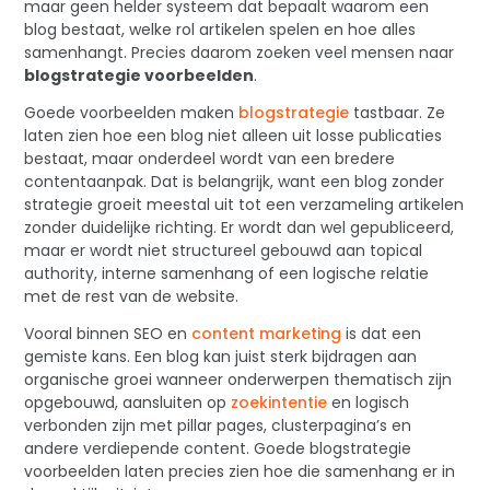
maar geen helder systeem dat bepaalt waarom een
blog bestaat, welke rol artikelen spelen en hoe alles
samenhangt. Precies daarom zoeken veel mensen naar
blogstrategie voorbeelden
.
Goede voorbeelden maken
blogstrategie
tastbaar. Ze
laten zien hoe een blog niet alleen uit losse publicaties
bestaat, maar onderdeel wordt van een bredere
contentaanpak. Dat is belangrijk, want een blog zonder
strategie groeit meestal uit tot een verzameling artikelen
zonder duidelijke richting. Er wordt dan wel gepubliceerd,
maar er wordt niet structureel gebouwd aan topical
authority, interne samenhang of een logische relatie
met de rest van de website.
Vooral binnen SEO en
content marketing
is dat een
gemiste kans. Een blog kan juist sterk bijdragen aan
organische groei wanneer onderwerpen thematisch zijn
opgebouwd, aansluiten op
zoekintentie
en logisch
verbonden zijn met pillar pages, clusterpagina’s en
andere verdiepende content. Goede blogstrategie
voorbeelden laten precies zien hoe die samenhang er in