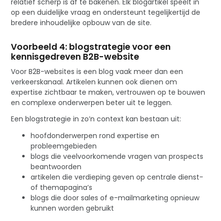
relatief scherp is af te bakenen. Elk blogartikel speelt in
op een duidelijke vraag en ondersteunt tegelijkertijd de
bredere inhoudelijke opbouw van de site.
Voorbeeld 4: blogstrategie voor een
kennisgedreven B2B-website
Voor B2B-websites is een blog vaak meer dan een
verkeerskanaal. Artikelen kunnen ook dienen om
expertise zichtbaar te maken, vertrouwen op te bouwen
en complexe onderwerpen beter uit te leggen.
Een blogstrategie in zo’n context kan bestaan uit:
hoofdonderwerpen rond expertise en
probleemgebieden
blogs die veelvoorkomende vragen van prospects
beantwoorden
artikelen die verdieping geven op centrale dienst-
of themapagina’s
blogs die door sales of e-mailmarketing opnieuw
kunnen worden gebruikt