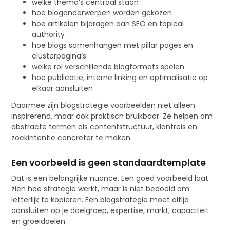
welke thema’s centraal staan
hoe blogonderwerpen worden gekozen
hoe artikelen bijdragen aan SEO en topical
authority
hoe blogs samenhangen met pillar pages en
clusterpagina’s
welke rol verschillende blogformats spelen
hoe publicatie, interne linking en optimalisatie op
elkaar aansluiten
Daarmee zijn blogstrategie voorbeelden niet alleen
inspirerend, maar ook praktisch bruikbaar. Ze helpen om
abstracte termen als contentstructuur, klantreis en
zoekintentie concreter te maken.
Een voorbeeld is geen standaardtemplate
Dat is een belangrijke nuance. Een goed voorbeeld laat
zien hoe strategie werkt, maar is niet bedoeld om
letterlijk te kopiëren. Een blogstrategie moet altijd
aansluiten op je doelgroep, expertise, markt, capaciteit
en groeidoelen.