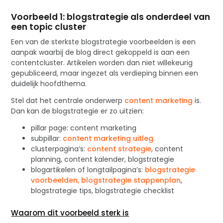
Voorbeeld 1: blogstrategie als onderdeel van
een topic cluster
Een van de sterkste blogstrategie voorbeelden is een
aanpak waarbij de blog direct gekoppeld is aan een
contentcluster. Artikelen worden dan niet willekeurig
gepubliceerd, maar ingezet als verdieping binnen een
duidelijk hoofdthema.
Stel dat het centrale onderwerp
content marketing
is.
Dan kan de blogstrategie er zo uitzien:
pillar page: content marketing
subpillar:
content marketing uitleg
clusterpagina’s:
content strategie
, content
planning, content kalender, blogstrategie
blogartikelen of longtailpagina’s:
blogstrategie
voorbeelden, blogstrategie stappenplan
,
blogstrategie tips, blogstrategie checklist
Waarom dit voorbeeld sterk is