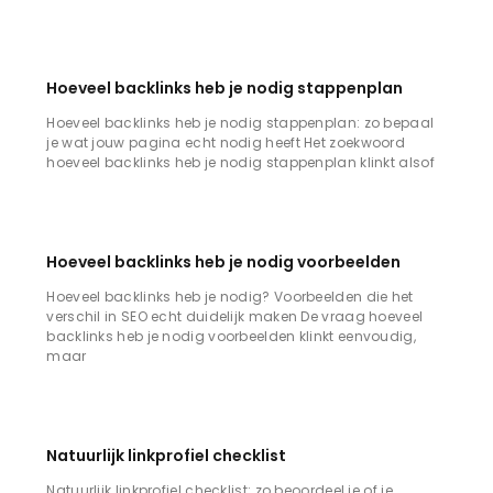
Hoeveel backlinks heb je nodig stappenplan
Hoeveel backlinks heb je nodig stappenplan: zo bepaal
je wat jouw pagina echt nodig heeft Het zoekwoord
hoeveel backlinks heb je nodig stappenplan klinkt alsof
Hoeveel backlinks heb je nodig voorbeelden
Hoeveel backlinks heb je nodig? Voorbeelden die het
verschil in SEO echt duidelijk maken De vraag hoeveel
backlinks heb je nodig voorbeelden klinkt eenvoudig,
maar
Natuurlijk linkprofiel checklist
Natuurlijk linkprofiel checklist: zo beoordeel je of je