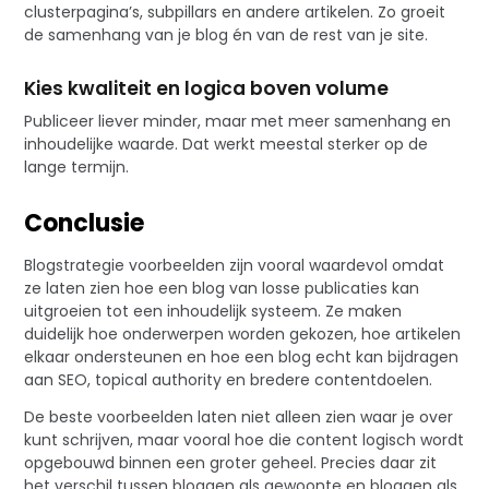
clusterpagina’s, subpillars en andere artikelen. Zo groeit
de samenhang van je blog én van de rest van je site.
Kies kwaliteit en logica boven volume
Publiceer liever minder, maar met meer samenhang en
inhoudelijke waarde. Dat werkt meestal sterker op de
lange termijn.
Conclusie
Blogstrategie voorbeelden zijn vooral waardevol omdat
ze laten zien hoe een blog van losse publicaties kan
uitgroeien tot een inhoudelijk systeem. Ze maken
duidelijk hoe onderwerpen worden gekozen, hoe artikelen
elkaar ondersteunen en hoe een blog echt kan bijdragen
aan SEO, topical authority en bredere contentdoelen.
De beste voorbeelden laten niet alleen zien waar je over
kunt schrijven, maar vooral hoe die content logisch wordt
opgebouwd binnen een groter geheel. Precies daar zit
het verschil tussen bloggen als gewoonte en bloggen als