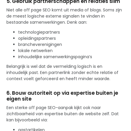
5. Gebruik partnerschappen en relaties slim
Niet alle off page SEO komt uit media of blogs. Soms zijn
de meest logische externe signalen te vinden in
bestaande samenwerkingen. Denk aan:
technologiepartners
opleidingspartners
brancheverenigingen
lokale netwerken
inhoudelijke samenwerkingspagina’s
Belangrijk is wel dat de vermelding logisch is en
inhoudelijk past. Een partnerlink zonder echte relatie of
context voelt geforceerd en heeft minder waarde.
6. Bouw autoriteit op via expertise buiten je
eigen site
Een sterke off page SEO-aanpak kijkt ook naar
zichtbaarheid van expertise buiten de website zelf. Dat
kan bijvoorbeeld via:
gastartikelen