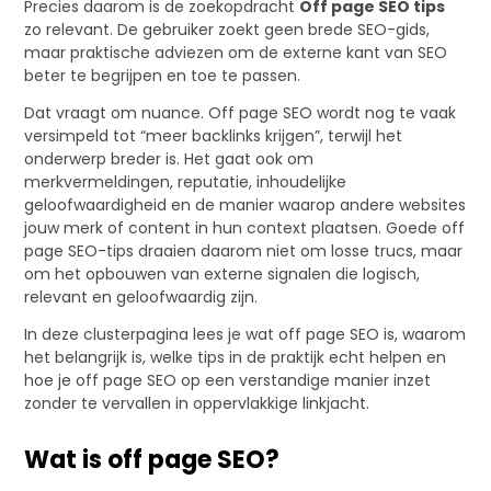
Precies daarom is de zoekopdracht
Off page SEO tips
zo relevant. De gebruiker zoekt geen brede SEO-gids,
maar praktische adviezen om de externe kant van SEO
beter te begrijpen en toe te passen.
Dat vraagt om nuance. Off page SEO wordt nog te vaak
versimpeld tot “meer backlinks krijgen”, terwijl het
onderwerp breder is. Het gaat ook om
merkvermeldingen, reputatie, inhoudelijke
geloofwaardigheid en de manier waarop andere websites
jouw merk of content in hun context plaatsen. Goede off
page SEO-tips draaien daarom niet om losse trucs, maar
om het opbouwen van externe signalen die logisch,
relevant en geloofwaardig zijn.
In deze clusterpagina lees je wat off page SEO is, waarom
het belangrijk is, welke tips in de praktijk echt helpen en
hoe je off page SEO op een verstandige manier inzet
zonder te vervallen in oppervlakkige linkjacht.
Wat is off page SEO?