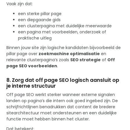
Vaak zijn dat:
een sterke pillar page
een diepgaande gids
een clusterpagina met duidelijke meerwaarde
een pagina met voorbeelden, onderzoek of
praktische uitleg
Binnen jouw site zijn logische kandidaten bijvoorbeeld de
pillar page over
zoekmachine optimalisatie
en
relevante clusterpagina’s zoals
SEO strategie
of
Off
page SEO voorbeelden
.
8. Zorg dat off page SEO logisch aansluit op
je interne structuur
Off page SEO werkt sterker wanneer externe signalen
landen op pagina’s die intern ook goed ingebed zijn. De
schrijfrichtlijnen benadrukken dat content de bredere
sitearchitectuur moet ondersteunen en een duidelijke
functie moet hebben binnen het cluster.
Dat betekent: