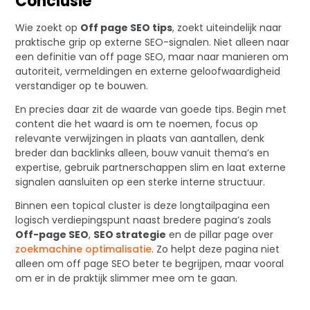
Conclusie
Wie zoekt op
Off page SEO tips
, zoekt uiteindelijk naar
praktische grip op externe SEO-signalen. Niet alleen naar
een definitie van off page SEO, maar naar manieren om
autoriteit, vermeldingen en externe geloofwaardigheid
verstandiger op te bouwen.
En precies daar zit de waarde van goede tips. Begin met
content die het waard is om te noemen, focus op
relevante verwijzingen in plaats van aantallen, denk
breder dan backlinks alleen, bouw vanuit thema’s en
expertise, gebruik partnerschappen slim en laat externe
signalen aansluiten op een sterke interne structuur.
Binnen een topical cluster is deze longtailpagina een
logisch verdiepingspunt naast bredere pagina’s zoals
Off-page SEO
,
SEO strategie
en de pillar page over
zoekmachine optimalisatie
. Zo helpt deze pagina niet
alleen om off page SEO beter te begrijpen, maar vooral
om er in de praktijk slimmer mee om te gaan.