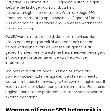
Off page SEO omvat alle SEO-signalen buiten je eigen
website die bijdragen aan zichtbaarheid,
geloofwaardigheid en autoriteit. Waar on-page SEO
draait om elementen op de pagina zelf, gaat off page
SEO over hoe de buitenwereld jouw website waarneemt
en ernaar verwijst.
De SEO-bron maakt duidelijk dat zoekmachines niet
alleen naar de pagina zelf kijken, maar ook naar de
geloofwaardigheid van de website als geheel. Dat
gebeurt onder meer via externe links, merkvermeldingen,
inhoudelijke consistentie en de kwaliteit van de
informatie.
Dat betekent dat off page SEO niet los staat van
contentkwaliteit. Externe signalen versterken meestal
wat er al inhoudelijk aanwezig is. Een zwakke pagina wordt
zelden sterk door alleen een paar externe links. Een sterke
pagina daarentegen profiteert juist meer van relevante
externe aandacht.
Waarom off page SEO belangrijk is