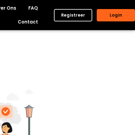
er Ons
FAQ
Registreer
Login
Contact