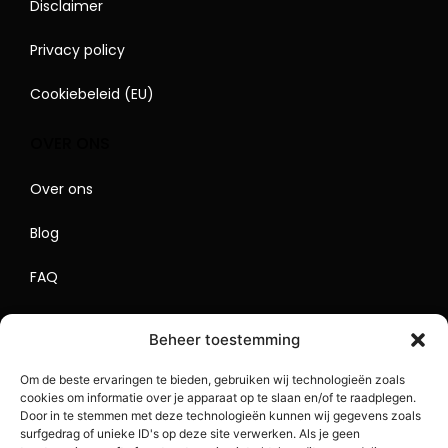
Disclaimer
Privacy policy
Cookiebeleid (EU)
OVER ONS
Over ons
Blog
FAQ
Contact
Beheer toestemming
Begrippenlijst
Om de beste ervaringen te bieden, gebruiken wij technologieën zoals
cookies om informatie over je apparaat op te slaan en/of te raadplegen.
Lokaal Adverteren
Door in te stemmen met deze technologieën kunnen wij gegevens zoals
surfgedrag of unieke ID's op deze site verwerken. Als je geen