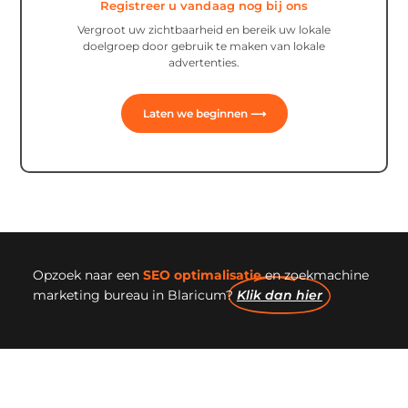
Registreer u vandaag nog bij ons
Vergroot uw zichtbaarheid en bereik uw lokale
doelgroep door gebruik te maken van lokale
advertenties.
Laten we beginnen ⟶
Opzoek naar een
SEO optimalisatie
en zoekmachine
marketing bureau in Blaricum?
Klik dan hier