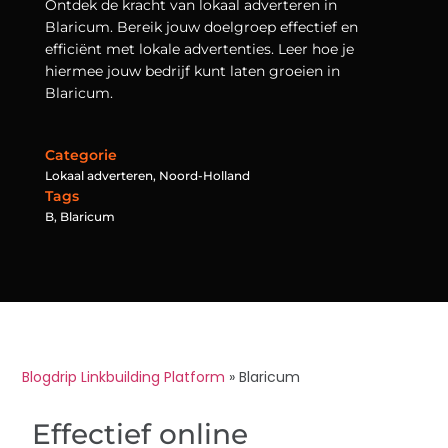
Ontdek de kracht van lokaal adverteren in
Blaricum. Bereik jouw doelgroep effectief en
efficiënt met lokale advertenties. Leer hoe je
hiermee jouw bedrijf kunt laten groeien in
Blaricum.
Categorie
Lokaal adverteren
,
Noord-Holland
Tags
B
,
Blaricum
Blogdrip Linkbuilding Platform
»
Blaricum
Effectief online