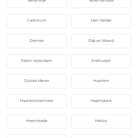
Beverwijk
Bloemendaal
Castricum
Den Helder
Diemen
Dijk en Waard
Edam-Volendam
Enkhuizen
Gooise Meren
Haarlem
Haarlemmermeer
Heemskerk
Heemstede
Heiloo