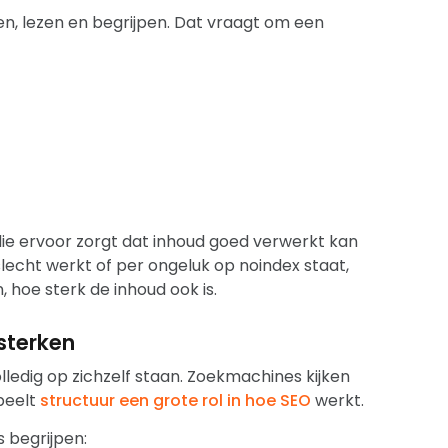
, lezen en begrijpen. Dat vraagt om een
s die ervoor zorgt dat inhoud goed verwerkt kan
lecht werkt of per ongeluk op noindex staat,
 hoe sterk de inhoud ook is.
rsterken
olledig op zichzelf staan. Zoekmachines kijken
peelt
structuur een grote rol in hoe SEO
werkt.
 begrijpen: