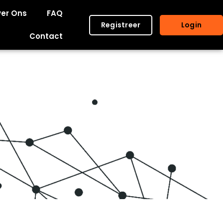
er Ons
FAQ
Registreer
Login
Contact