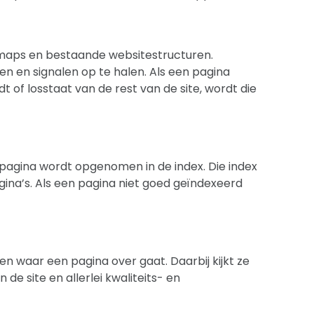
emaps en bestaande websitestructuren.
n en signalen op te halen. Als een pagina
t of losstaat van de rest van de site, wordt die
pagina wordt opgenomen in de index. Die index
ina’s. Als een pagina niet goed geïndexeerd
 waar een pagina over gaat. Daarbij kijkt ze
n de site en allerlei kwaliteits- en