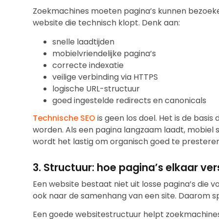
Zoekmachines moeten pagina’s kunnen bezoeken
website die technisch klopt. Denk aan:
snelle laadtijden
mobielvriendelijke pagina’s
correcte indexatie
veilige verbinding via HTTPS
logische URL-structuur
goed ingestelde redirects en canonicals
Technische SEO
is geen los doel. Het is de basi
worden. Als een pagina langzaam laadt, mobiel s
wordt het lastig om organisch goed te presteren,
3. Structuur: hoe pagina’s elkaar ve
Een website bestaat niet uit losse pagina’s die v
ook naar de samenhang van een site. Daarom s
Een goede websitestructuur helpt zoekmachines