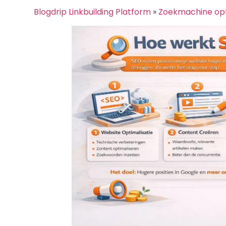
Blogdrip Linkbuilding Platform
»
Zoekmachine opt