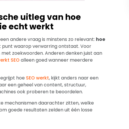
sche uitleg van hoe
e echt werkt
 een andere vraag is minstens zo relevant:
hoe
het punt waarop verwarring ontstaat. Voor
n met zoekwoorden. Anderen denken juist aan
erkt SEO
alleen goed wanneer meerdere
begrijpt hoe
SEO werkt
, kijkt anders naar een
maar een geheel van content, structuur,
machines ook proberen te beoordelen.
lke mechanismen daarachter zitten, welke
m goede resultaten zelden uit één losse