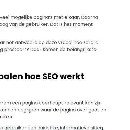
veel mogelijke pagina’s met elkaar. Daarna
raag van de gebruiker. Dat is het moment
naar het antwoord op deze vraag: hoe zorg je
oeg presteert? Daar komen de belangrijkste
epalen hoe SEO werkt
arom een pagina überhaupt relevant kan zijn
unnen begrijpen waar de pagina over gaat en
uiker.
gebruiker een duidelijke, informatieve uitleg.