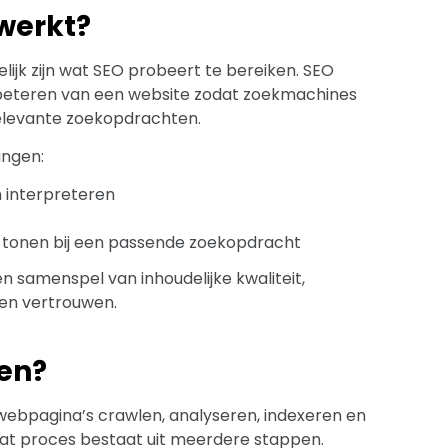
werkt?
elijk zijn wat SEO probeert te bereiken. SEO
beteren van een website zodat zoekmachines
relevante zoekopdrachten.
ingen:
 interpreteren
e tonen bij een passende zoekopdracht
een samenspel van inhoudelijke kwaliteit,
r en vertrouwen.
nen?
ebpagina’s crawlen, analyseren, indexeren en
Dat proces bestaat uit meerdere stappen.