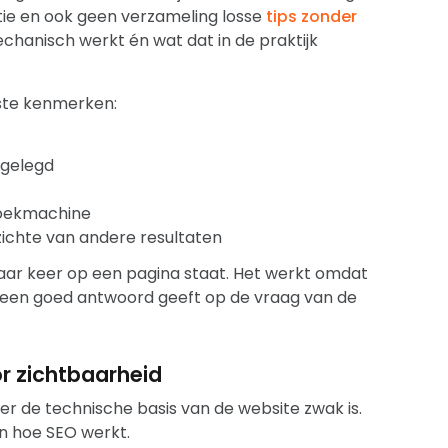
tie en ook geen verzameling losse
tips zonder
chanisch werkt én wat dat in de praktijk
ste kenmerken:
tgelegd
zoekmachine
ichte van andere resultaten
ar keer op een pagina staat. Het werkt omdat
a een goed antwoord geeft op de vraag van de
r zichtbaarheid
r de technische basis van de website zwak is.
n hoe SEO werkt.