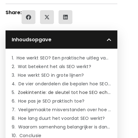
Share:
Inhoudsopgave
Hoe werkt SEO? Een praktische uitleg van hoe zoekmachine optimalisatie echt werkt
Wat betekent het als SEO werkt?
Hoe werkt SEO in grote lijnen?
De vier onderdelen die bepalen hoe SEO werkt
Zoekintentie: de sleutel tot hoe SEO echt werkt
Hoe pas je SEO praktisch toe?
Veelgemaakte misverstanden over hoe SEO werkt
Hoe lang duurt het voordat SEO werkt?
Waarom samenhang belangrijker is dan losse optimalisatie
Conclusie