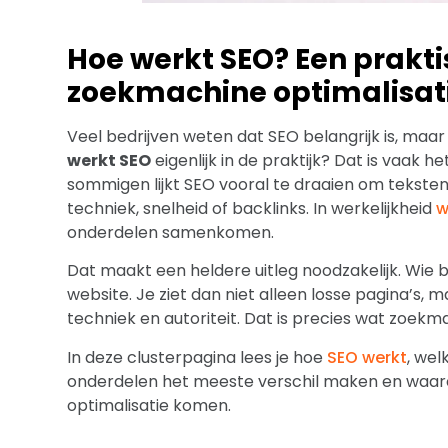
Hoe werkt SEO? Een prakti
zoekmachine optimalisati
Veel bedrijven weten dat SEO belangrijk is, maar
werkt SEO
eigenlijk in de praktijk? Dat is vaak 
sommigen lijkt SEO vooral te draaien om tekste
techniek, snelheid of backlinks. In werkelijkheid
w
onderdelen samenkomen.
Dat maakt een heldere uitleg noodzakelijk. Wie 
website. Je ziet dan niet alleen losse pagina’s, 
techniek en autoriteit. Dat is precies wat zoek
In deze clusterpagina lees je hoe
SEO werkt
, we
onderdelen het meeste verschil maken en waaro
optimalisatie komen.