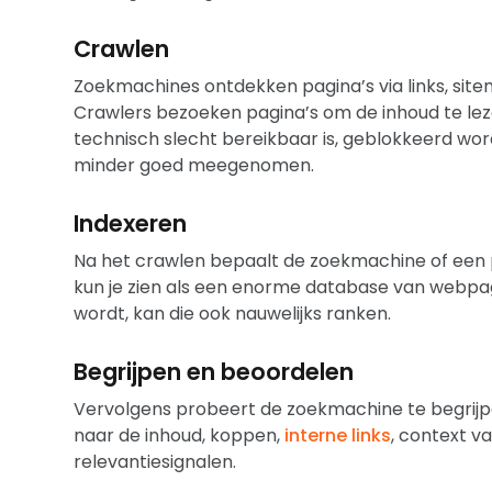
Crawlen
Zoekmachines ontdekken pagina’s via links, sit
Crawlers bezoeken pagina’s om de inhoud te leze
technisch slecht bereikbaar is, geblokkeerd word
minder goed meegenomen.
Indexeren
Na het crawlen bepaalt de zoekmachine of een 
kun je zien als een enorme database van webpag
wordt, kan die ook nauwelijks ranken.
Begrijpen en beoordelen
Vervolgens probeert de zoekmachine te begrijpen
naar de inhoud, koppen,
interne links
, context va
relevantiesignalen.