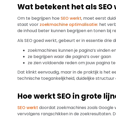
Wat betekent het als SEO 
Om te begrijpen hoe
SEO werkt
, moet eerst duid
staat voor
zoekmachine optimalisatie:
het ver
de inhoud beter kunnen begrijpen en tonen bij 
Als SEO goed werkt, gebeurt er in essentie drie d
zoekmachines kunnen je pagina’s vinden en
ze begrijpen waar die pagina’s over gaan
ze zien voldoende reden om jouw pagina t
Dat klinkt eenvoudig, maar in de praktijk is het 
technische toegankelijkheid, duidelijke structuu
Hoe werkt SEO in grote lij
SEO werkt
doordat zoekmachines zoals Google w
vervolgens rangschikken in de zoekresultaten. 