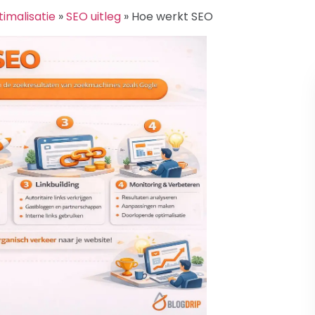
imalisatie
»
SEO uitleg
»
Hoe werkt SEO