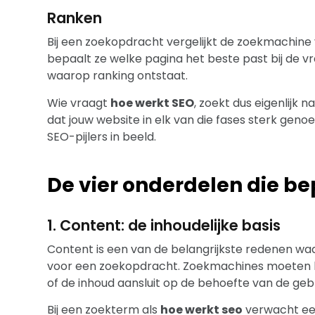
Ranken
Bij een zoekopdracht vergelijkt de zoekmachine 
bepaalt ze welke pagina het beste past bij de v
waarop ranking ontstaat.
Wie vraagt
hoe werkt SEO
, zoekt dus eigenlijk 
dat jouw website in elk van die fases sterk gen
SEO-pijlers in beeld.
De vier onderdelen die b
1. Content: de inhoudelijke basis
Content is een van de belangrijkste redenen wa
voor een zoekopdracht. Zoekmachines moeten k
of de inhoud aansluit op de behoefte van de gebr
Bij een zoekterm als
hoe werkt seo
verwacht een 