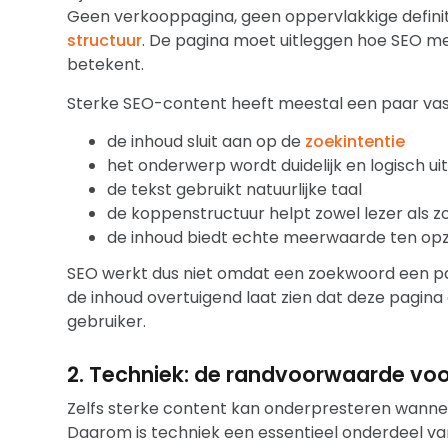
Geen verkooppagina, geen oppervlakkige defini
structuur
. De pagina moet uitleggen hoe SEO me
betekent.
Sterke SEO-content heeft meestal een paar va
de inhoud sluit aan op de
zoekintentie
het onderwerp wordt duidelijk en logisch ui
de tekst gebruikt natuurlijke taal
de koppenstructuur helpt zowel lezer als 
de inhoud biedt echte meerwaarde ten opz
SEO werkt dus niet omdat een zoekwoord een pa
de inhoud overtuigend laat zien dat deze pagin
gebruiker.
2. Techniek: de randvoorwaarde voo
Zelfs sterke content kan onderpresteren wannee
Daarom is techniek een essentieel onderdeel va