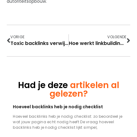
autoriteitsopbouw.
VORIGE
VOLGENDE
Toxic backlinks verwijderen stappenplan
Hoe werkt linkbuilding stappenplan
Had je deze
artikelen al
gelezen?
Hoeveel backlinks heb je nodig checklist
Hoeveel backlinks heb je nodig checklist: zo beoordeel je
wat jouw pagina echt nodig heeft De vraag hoeveel
backlinks heb je nodig checklist lijkt simpel,