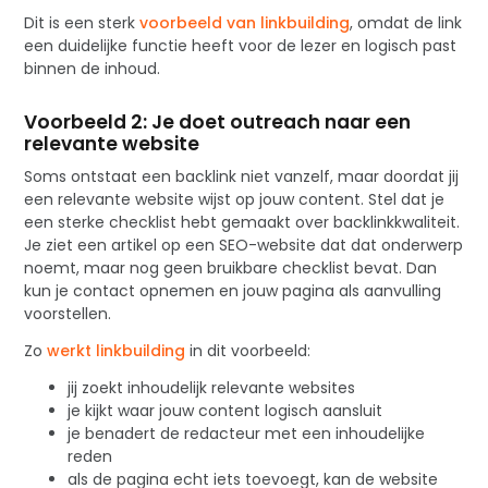
Dit is een sterk
voorbeeld van linkbuilding
, omdat de link
een duidelijke functie heeft voor de lezer en logisch past
binnen de inhoud.
Voorbeeld 2: Je doet outreach naar een
relevante website
Soms ontstaat een backlink niet vanzelf, maar doordat jij
een relevante website wijst op jouw content. Stel dat je
een sterke checklist hebt gemaakt over backlinkkwaliteit.
Je ziet een artikel op een SEO-website dat dat onderwerp
noemt, maar nog geen bruikbare checklist bevat. Dan
kun je contact opnemen en jouw pagina als aanvulling
voorstellen.
Zo
werkt linkbuilding
in dit voorbeeld:
jij zoekt inhoudelijk relevante websites
je kijkt waar jouw content logisch aansluit
je benadert de redacteur met een inhoudelijke
reden
als de pagina echt iets toevoegt, kan de website