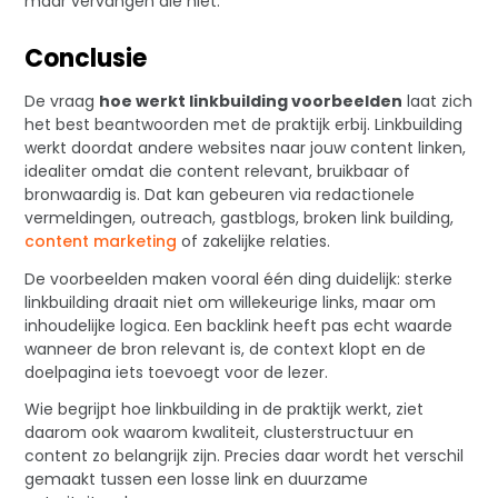
maar vervangen die niet.
Conclusie
De vraag
hoe werkt linkbuilding voorbeelden
laat zich
het best beantwoorden met de praktijk erbij. Linkbuilding
werkt doordat andere websites naar jouw content linken,
idealiter omdat die content relevant, bruikbaar of
bronwaardig is. Dat kan gebeuren via redactionele
vermeldingen, outreach, gastblogs, broken link building,
content marketing
of zakelijke relaties.
De voorbeelden maken vooral één ding duidelijk: sterke
linkbuilding draait niet om willekeurige links, maar om
inhoudelijke logica. Een backlink heeft pas echt waarde
wanneer de bron relevant is, de context klopt en de
doelpagina iets toevoegt voor de lezer.
Wie begrijpt hoe linkbuilding in de praktijk werkt, ziet
daarom ook waarom kwaliteit, clusterstructuur en
content zo belangrijk zijn. Precies daar wordt het verschil
gemaakt tussen een losse link en duurzame