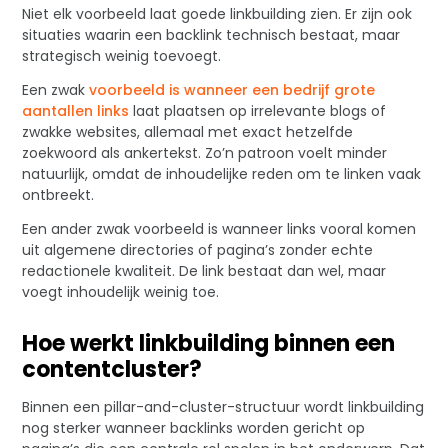
Niet elk voorbeeld laat goede linkbuilding zien. Er zijn ook
situaties waarin een backlink technisch bestaat, maar
strategisch weinig toevoegt.
Een zwak
voorbeeld is wanneer een bedrijf grote
aantallen links
laat plaatsen op irrelevante blogs of
zwakke websites, allemaal met exact hetzelfde
zoekwoord als ankertekst. Zo’n patroon voelt minder
natuurlijk, omdat de inhoudelijke reden om te linken vaak
ontbreekt.
Een ander zwak voorbeeld is wanneer links vooral komen
uit algemene directories of pagina’s zonder echte
redactionele kwaliteit. De link bestaat dan wel, maar
voegt inhoudelijk weinig toe.
Hoe werkt linkbuilding binnen een
contentcluster?
Binnen een pillar-and-cluster-structuur wordt linkbuilding
nog sterker wanneer backlinks worden gericht op