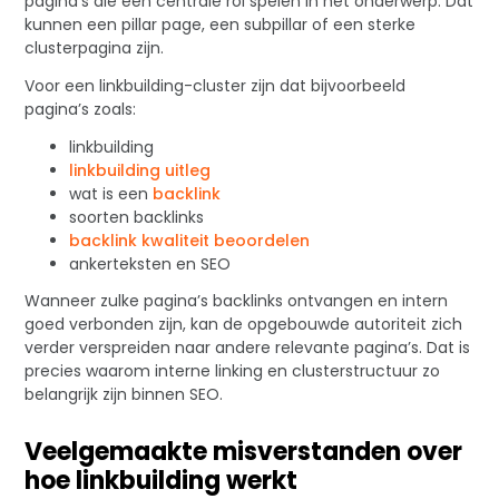
pagina’s die een centrale rol spelen in het onderwerp. Dat
kunnen een pillar page, een subpillar of een sterke
clusterpagina zijn.
Voor een linkbuilding-cluster zijn dat bijvoorbeeld
pagina’s zoals:
linkbuilding
linkbuilding uitleg
wat is een
backlink
soorten backlinks
backlink kwaliteit beoordelen
ankerteksten en SEO
Wanneer zulke pagina’s backlinks ontvangen en intern
goed verbonden zijn, kan de opgebouwde autoriteit zich
verder verspreiden naar andere relevante pagina’s. Dat is
precies waarom interne linking en clusterstructuur zo
belangrijk zijn binnen SEO.
Veelgemaakte misverstanden over
hoe linkbuilding werkt