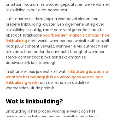
ontstaan, waarom ze worden geplaatst en welke vormen
linkbuilding in het echt aanneemt.
Juist daarom is deze pagina waardevol binnen een
bredere linkbuilding-cluster. Een algemene uitleg over
linkbuilding is nuttig, maar voor veel gebruikers nog te
abstract. Praktische
voorbeelden maken zichtbaar hoe
linkbuilding
echt werkt: wanneer een website uit zichzelf
naar jouw content verwijst, wanneer je via outreach een
relevante bron onder de aandacht brengt of wanneer
sterke content backlinks aantrekt omdat ze
daadwerkelijk iets toevoegt.
In dit artikel lees je eerst kort wat
linkbuilding is, daarna
waarom het belangrijk is en vervolgens vooral hoe
linkbuilding werkt
aan de hand van duidelijke
voorbeelden uit de praktijk.
Wat is linkbuilding?
Linkbuilding is het proces waarbij je werkt aan het
verkrijgen van links van andere websites naar jouw