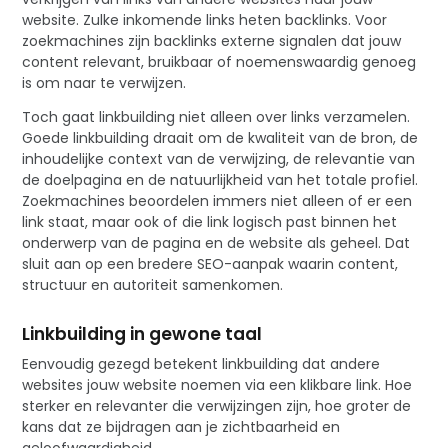
website. Zulke inkomende links heten backlinks. Voor
zoekmachines zijn backlinks externe signalen dat jouw
content relevant, bruikbaar of noemenswaardig genoeg
is om naar te verwijzen.
Toch gaat linkbuilding niet alleen over links verzamelen.
Goede linkbuilding draait om de kwaliteit van de bron, de
inhoudelijke context van de verwijzing, de relevantie van
de doelpagina en de natuurlijkheid van het totale profiel.
Zoekmachines beoordelen immers niet alleen of er een
link staat, maar ook of die link logisch past binnen het
onderwerp van de pagina en de website als geheel. Dat
sluit aan op een bredere SEO-aanpak waarin content,
structuur en autoriteit samenkomen.
Linkbuilding in gewone taal
Eenvoudig gezegd betekent linkbuilding dat andere
websites jouw website noemen via een klikbare link. Hoe
sterker en relevanter die verwijzingen zijn, hoe groter de
kans dat ze bijdragen aan je zichtbaarheid en
geloofwaardigheid.