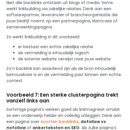
Niet alle backlinks ontstaan uit blogs of media. Soms
werkt linkbuilding via zakelijke relaties. Denk aan een
softwarepartner, leverancier of brancheorganisatie die
jouw bedrijf noemt op een partnerpagina, klantcase of
samenwerkingspagina.
Zo werkt linkbuilding in dit voorbeeld:
er bestaat een echte zakelijke relatie
de vermelding is inhoudelijk logisch
de externe website verwijst naar jouw website
Zo’n backlink kan waardevol zijn als de bron inhoudelijk
betrouwbaar is en de vermelding past binnen een echte
context.
Voorbeeld 7: Een sterke clusterpagina trekt
vanzelf links aan
Sommige pagina’s werken goed als linkmagneet omdat
ze een onderwerp helder en volledig uitleggen. Denk aan
een pagina over
soorten backlinks
,
dofollow vs
nofollow
of
ankerteksten en SEO
. Als zulke pagina’s