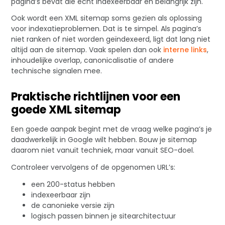
pagina’s bevat die echt indexeerbaar en belangrijk zijn.
Ook wordt een XML sitemap soms gezien als oplossing
voor indexatieproblemen. Dat is te simpel. Als pagina’s
niet ranken of niet worden geïndexeerd, ligt dat lang niet
altijd aan de sitemap. Vaak spelen dan ook
interne links
,
inhoudelijke overlap, canonicalisatie of andere
technische signalen mee.
Praktische richtlijnen voor een
goede XML sitemap
Een goede aanpak begint met de vraag welke pagina’s je
daadwerkelijk in Google wilt hebben. Bouw je sitemap
daarom niet vanuit techniek, maar vanuit SEO-doel.
Controleer vervolgens of de opgenomen URL’s:
een 200-status hebben
indexeerbaar zijn
de canonieke versie zijn
logisch passen binnen je sitearchitectuur