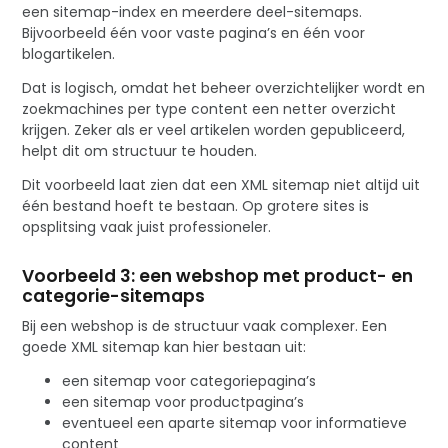
een sitemap-index en meerdere deel-sitemaps.
Bijvoorbeeld één voor vaste pagina’s en één voor
blogartikelen.
Dat is logisch, omdat het beheer overzichtelijker wordt en
zoekmachines per type content een netter overzicht
krijgen. Zeker als er veel artikelen worden gepubliceerd,
helpt dit om structuur te houden.
Dit voorbeeld laat zien dat een XML sitemap niet altijd uit
één bestand hoeft te bestaan. Op grotere sites is
opsplitsing vaak juist professioneler.
Voorbeeld 3: een webshop met product- en
categorie-sitemaps
Bij een webshop is de structuur vaak complexer. Een
goede XML sitemap kan hier bestaan uit:
een sitemap voor categoriepagina’s
een sitemap voor productpagina’s
eventueel een aparte sitemap voor informatieve
content