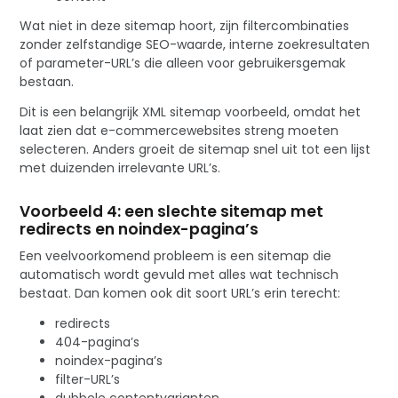
Wat niet in deze sitemap hoort, zijn filtercombinaties
zonder zelfstandige SEO-waarde, interne zoekresultaten
of parameter-URL’s die alleen voor gebruikersgemak
bestaan.
Dit is een belangrijk XML sitemap voorbeeld, omdat het
laat zien dat e-commercewebsites streng moeten
selecteren. Anders groeit de sitemap snel uit tot een lijst
met duizenden irrelevante URL’s.
Voorbeeld 4: een slechte sitemap met
redirects en noindex-pagina’s
Een veelvoorkomend probleem is een sitemap die
automatisch wordt gevuld met alles wat technisch
bestaat. Dan komen ook dit soort URL’s erin terecht:
redirects
404-pagina’s
noindex-pagina’s
filter-URL’s
dubbele contentvarianten