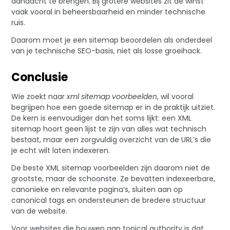
aandacht te brengen. Bij grotere websites zit de winst
vaak vooral in beheersbaarheid en minder technische
ruis.
Daarom moet je een sitemap beoordelen als onderdeel
van je technische SEO-basis, niet als losse groeihack.
Conclusie
Wie zoekt naar
xml sitemap voorbeelden
, wil vooral
begrijpen hoe een goede sitemap er in de praktijk uitziet.
De kern is eenvoudiger dan het soms lijkt: een XML
sitemap hoort geen lijst te zijn van alles wat technisch
bestaat, maar een zorgvuldig overzicht van de URL’s die
je echt wilt laten indexeren.
De beste XML sitemap voorbeelden zijn daarom niet de
grootste, maar de schoonste. Ze bevatten indexeerbare,
canonieke en relevante pagina’s, sluiten aan op
canonical tags en ondersteunen de bredere structuur
van de website.
Voor websites die bouwen aan topical authority is dat