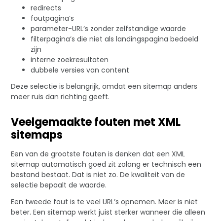
redirects
foutpagina’s
parameter-URL’s zonder zelfstandige waarde
filterpagina’s die niet als landingspagina bedoeld
zijn
interne zoekresultaten
dubbele versies van content
Deze selectie is belangrijk, omdat een sitemap anders
meer ruis dan richting geeft.
Veelgemaakte fouten met XML
sitemaps
Een van de grootste fouten is denken dat een XML
sitemap automatisch goed zit zolang er technisch een
bestand bestaat. Dat is niet zo. De kwaliteit van de
selectie bepaalt de waarde.
Een tweede fout is te veel URL’s opnemen. Meer is niet
beter. Een sitemap werkt juist sterker wanneer die alleen