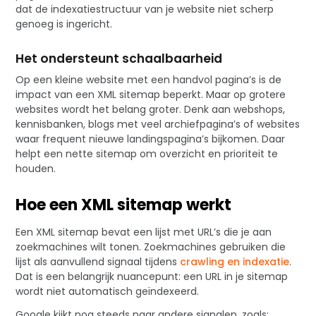
dat de indexatiestructuur van je website niet scherp
genoeg is ingericht.
Het ondersteunt schaalbaarheid
Op een kleine website met een handvol pagina’s is de
impact van een XML sitemap beperkt. Maar op grotere
websites wordt het belang groter. Denk aan webshops,
kennisbanken, blogs met veel archiefpagina’s of websites
waar frequent nieuwe landingspagina’s bijkomen. Daar
helpt een nette sitemap om overzicht en prioriteit te
houden.
Hoe een XML sitemap werkt
Een XML sitemap bevat een lijst met URL’s die je aan
zoekmachines wilt tonen. Zoekmachines gebruiken die
lijst als aanvullend signaal tijdens
crawling en indexatie
.
Dat is een belangrijk nuancepunt: een URL in je sitemap
wordt niet automatisch geïndexeerd.
Google kijkt nog steeds naar andere signalen, zoals: