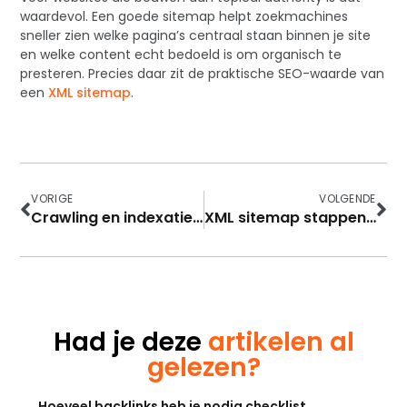
waardevol. Een goede sitemap helpt zoekmachines
sneller zien welke pagina’s centraal staan binnen je site
en welke content echt bedoeld is om organisch te
presteren. Precies daar zit de praktische SEO-waarde van
een
XML sitemap
.
VORIGE
VOLGENDE
Crawling en indexatie checklist
XML sitemap stappenplan
Had je deze
artikelen al
gelezen?
Hoeveel backlinks heb je nodig checklist