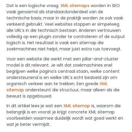
Dat is een logische vraag.
XML sitemaps
worden in SEO
vaak genoemd als standaardonderdeel van de
technische basis, maar in de praktijk worden ze ook vaak
verkeerd gebruikt. Veel websites stoppen er simpelweg
alle URL’s in die technisch bestaan. Anderen vertrouwen
volledig op een plugin zonder te controleren of de output
logisch is. Het resultaat is vaak een sitemap die
zoekmachines niet helpt, maar juist extra ruis toevoegt.
Voor een website die werkt met een pillar-and-cluster
model is dit relevant. Je wilt dat zoekmachines snel
begrijpen welke pagina’s centraal staan, welke content
ondersteunend is en welke URL’s echt bedoeld zijn om
organisch verkeer aan te trekken. Een goede
XML
sitemap
ondersteunt die structuur, maar alleen als die
bewust is opgebouwd.
In dit artikel lees je wat een
XML sitemap
is, waarom die
belangrijk is en vooral: je krijgt concrete XML sitemap
voorbeelden waarmee duidelijk wordt wat goed werkt en
wat je beter vermijdt.