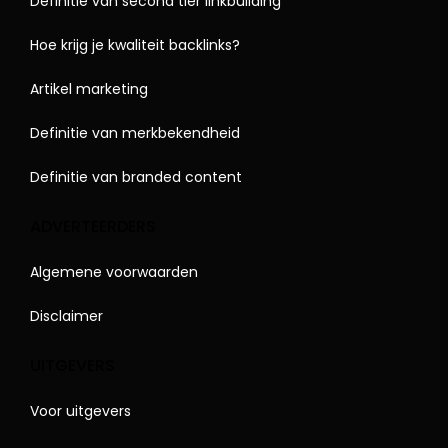
Definitie van second tier linkbuilding
Hoe krijg je kwaliteit backlinks?
Artikel marketing
Definitie van merkbekendheid
Definitie van branded content
ADVERTEERDERS
Algemene voorwaarden
Disclaimer
UITGEVERS
Voor uitgevers