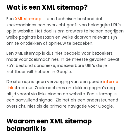
Wat is een XML sitemap?
Een
XML sitemap
is een technisch bestand dat
zoekmachines een overzicht geeft van belangrijke URL’s
op je website. Het doel is om crawlers te helpen begrijpen
welke pagina’s bestaan en welke daarvan relevant zijn
om te ontdekken of opnieuw te bezoeken.
Een XML sitemap is dus niet bedoeld voor bezoekers,
maar voor zoekmachines. In de meeste gevallen bevat
zo’n bestand canonieke, indexeerbare URL’s die je
zichtbaar wilt hebben in Google.
De sitemap is geen vervanging van een goede
interne
links
tructuur. Zoekmachines ontdekken pagina’s nog
altijd vooral via links binnen de website. Een sitemap is
een aanvullend signaal. Zie het als een ondersteunend
overzicht, niet als de primaire navigatie voor Google.
Waarom een XML sitemap
belangrijk is