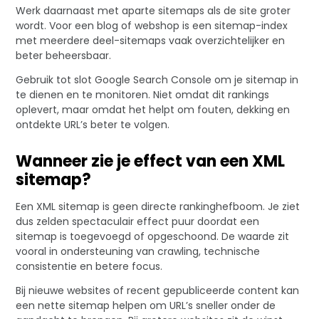
Werk daarnaast met aparte sitemaps als de site groter
wordt. Voor een blog of webshop is een sitemap-index
met meerdere deel-sitemaps vaak overzichtelijker en
beter beheersbaar.
Gebruik tot slot Google Search Console om je sitemap in
te dienen en te monitoren. Niet omdat dit rankings
oplevert, maar omdat het helpt om fouten, dekking en
ontdekte URL’s beter te volgen.
Wanneer zie je effect van een XML
sitemap?
Een XML sitemap is geen directe rankinghefboom. Je ziet
dus zelden spectaculair effect puur doordat een
sitemap is toegevoegd of opgeschoond. De waarde zit
vooral in ondersteuning van crawling, technische
consistentie en betere focus.
Bij nieuwe websites of recent gepubliceerde content kan
een nette sitemap helpen om URL’s sneller onder de