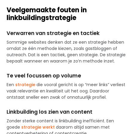
Veelgemaakte fouten in
linkbuildingstrategie
Verwarren van strategie en tactiek
Sommige websites denken dat ze een strategie hebben
omdat ze één methode kiezen, zoals gastbloggen of
outreach. Dat is een tactiek, geen strategie. De strategie
bepaalt wanneer en waarom je zo’n methode inzet.
Te veel focussen op volume
Een
strategie
die vooral gericht is op “meer links” verliest
vaak relevantie en kwaliteit uit het oog. Daardoor
ontstaat sneller een zwak of onnatuurlijk profiel.
Linkbuilding los zien van content
Zonder sterke content is linkbuilding inefficiënt. Een
goede
strategie werkt
daarom altijd samen met
contentverbetering of contentcreatie.