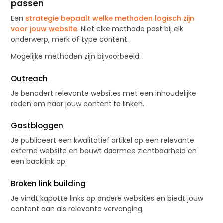
passen
Een
strategie bepaalt welke methoden logisch zijn
voor jouw website
. Niet elke methode past bij elk
onderwerp, merk of type content.
Mogelijke methoden zijn bijvoorbeeld:
Outreach
Je benadert relevante websites met een inhoudelijke
reden om naar jouw content te linken.
Gastbloggen
Je publiceert een kwalitatief artikel op een relevante
externe website en bouwt daarmee zichtbaarheid en
een backlink op.
Broken link building
Je vindt kapotte links op andere websites en biedt jouw
content aan als relevante vervanging.