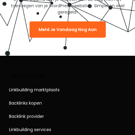
toevoegen van je WordPress-websites. Simpel en snel
geregeld!
Meld Je Vandaag Nog Aan
ONZE DIENSTEN
Linkbuilding marktplaats
Backlinks kopen
Backlink provider
Linkbuilding services