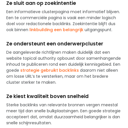
Ze sluit aan op zoekintentie
Een informatieve clusterpagina moet informatief blijven.
Een te commerciële pagina is vaak een minder logisch
doel voor redactionele backlinks. Zoekintentie blijft dus
ook binnen
linkbuilding een belangrijk
uitgangspunt.
Ze ondersteunt een onderwerpcluster
De aangeleverde richtlijnen maken duidelijk dat een
website topical authority opbouwt door samenhangende
inhoud te publiceren rond een duidelijk kennisgebied. Een
goede
strategie gebruikt backlinks
daarom niet alleen
om losse URL’s te versterken, maar om het bredere
cluster sterker te maken.
Ze kiest kwaliteit boven snelheid
Sterke backlinks van relevante bronnen vergen meestal
meer tijd dan snelle bulkplaatsingen. Een goede strategie
accepteert dat, omdat duurzaamheid belangrijker is dan
snelle schijnresultaten.