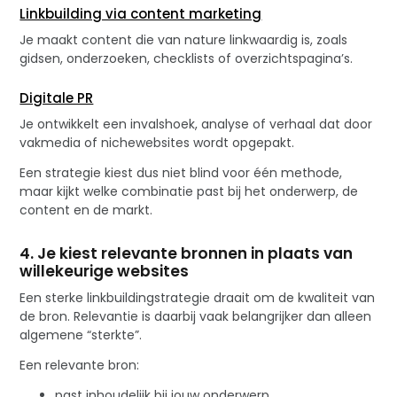
Linkbuilding via content marketing
Je maakt content die van nature linkwaardig is, zoals
gidsen, onderzoeken, checklists of overzichtspagina’s.
Digitale PR
Je ontwikkelt een invalshoek, analyse of verhaal dat door
vakmedia of nichewebsites wordt opgepakt.
Een strategie kiest dus niet blind voor één methode,
maar kijkt welke combinatie past bij het onderwerp, de
content en de markt.
4. Je kiest relevante bronnen in plaats van
willekeurige websites
Een sterke linkbuildingstrategie draait om de kwaliteit van
de bron. Relevantie is daarbij vaak belangrijker dan alleen
algemene “sterkte”.
Een relevante bron:
past inhoudelijk bij jouw onderwerp