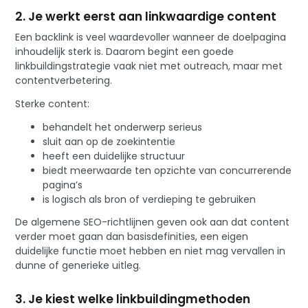
2. Je werkt eerst aan linkwaardige content
Een backlink is veel waardevoller wanneer de doelpagina
inhoudelijk sterk is. Daarom begint een goede
linkbuildingstrategie vaak niet met outreach, maar met
contentverbetering.
Sterke content:
behandelt het onderwerp serieus
sluit aan op de zoekintentie
heeft een duidelijke structuur
biedt meerwaarde ten opzichte van concurrerende
pagina’s
is logisch als bron of verdieping te gebruiken
De algemene SEO-richtlijnen geven ook aan dat content
verder moet gaan dan basisdefinities, een eigen
duidelijke functie moet hebben en niet mag vervallen in
dunne of generieke uitleg.
3. Je kiest welke linkbuildingmethoden