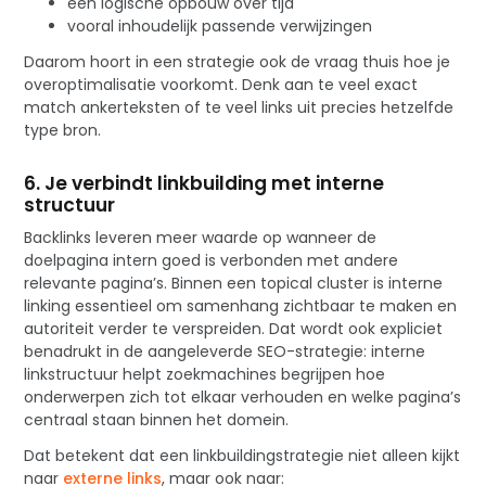
een logische opbouw over tijd
vooral inhoudelijk passende verwijzingen
Daarom hoort in een strategie ook de vraag thuis hoe je
overoptimalisatie voorkomt. Denk aan te veel exact
match ankerteksten of te veel links uit precies hetzelfde
type bron.
6. Je verbindt linkbuilding met interne
structuur
Backlinks leveren meer waarde op wanneer de
doelpagina intern goed is verbonden met andere
relevante pagina’s. Binnen een topical cluster is interne
linking essentieel om samenhang zichtbaar te maken en
autoriteit verder te verspreiden. Dat wordt ook expliciet
benadrukt in de aangeleverde SEO-strategie: interne
linkstructuur helpt zoekmachines begrijpen hoe
onderwerpen zich tot elkaar verhouden en welke pagina’s
centraal staan binnen het domein.
Dat betekent dat een linkbuildingstrategie niet alleen kijkt
naar
externe links
, maar ook naar: