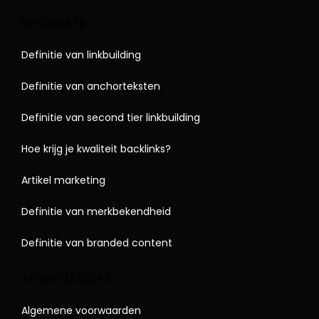
INFORMATIE
Definitie van linkbuilding
Definitie van anchorteksten
Definitie van second tier linkbuilding
Hoe krijg je kwaliteit backlinks?
Artikel marketing
Definitie van merkbekendheid
Definitie van branded content
ADVERTEERDERS
Algemene voorwaarden