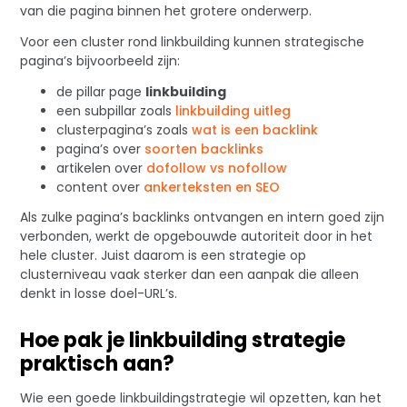
van die pagina binnen het grotere onderwerp.
Voor een cluster rond linkbuilding kunnen strategische
pagina’s bijvoorbeeld zijn:
de pillar page
linkbuilding
een subpillar zoals
linkbuilding uitleg
clusterpagina’s zoals
wat is een backlink
pagina’s over
soorten backlinks
artikelen over
dofollow vs nofollow
content over
ankerteksten en SEO
Als zulke pagina’s backlinks ontvangen en intern goed zijn
verbonden, werkt de opgebouwde autoriteit door in het
hele cluster. Juist daarom is een strategie op
clusterniveau vaak sterker dan een aanpak die alleen
denkt in losse doel-URL’s.
Hoe pak je linkbuilding strategie
praktisch aan?
Wie een goede linkbuildingstrategie wil opzetten, kan het