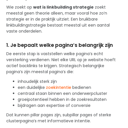
Wie zoekt op
wat is linkbuilding strategie
zoekt
meestal geen theorie alleen, maar vooral hoe zo’n
strategie er in de praktijk uitziet. Een bruikbare
linkbuildingstrategie bestaat meestal uit een aantal
vaste onderdelen.
1. Je bepaalt welke pagina’s belangrijk zijn
De eerste stap is vaststellen welke pagina’s echt
versterking verdienen. Niet elke URL op je website hoeft
actief backlinks te krijgen. Strategisch belangrijke
pagina’s zijn meestal pagina’s die:
inhoudelijk sterk zijn
een duidelijke
zoekintentie
bedienen
centraal staan binnen een onderwerpcluster
groeipotentieel hebben in de zoekresultaten
bijdragen aan expertise of conversie
Dat kunnen pillar pages zijn, subpillar pages of sterke
clusterpagina’s met informatieve intentie.