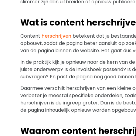
slimmer zijn dan uitbreiden of opnieuw publicer
Wat is content herschrijv
Content
herschrijven
betekent dat je bestaande 
opbouwt, zodat de pagina beter aansluit op zoekin
van de pagina binnen de website. Het gaat dus 
In de praktijk kijk je opnieuw naar de kern van 
juiste onderwerp? Is de invalshoek passend? Is d
subvragen? En past de pagina nog goed binnen 
Daarmee verschilt herschrijven van een kleine co
verbeter je meestal specifieke onderdelen, zoals
herschrijven is de ingreep groter. Dan is de be
de pagina inhoudelijk opnieuw worden opgebou
Waarom content herschrij