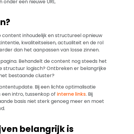
en onder een nieuwe URL.
en?
content inhoudelijk en structureel opnieuw
tentie, kwaliteitseisen, actualiteit en de rol
verder dan het aanpassen van losse zinnen.
de pagina. Behandelt de content nog steeds het
e structuur logisch? Ontbreken er belangrijke
het bestaande cluster?
ntentupdate. Bij een lichte optimalisatie
 een intro, tussenkop of
interne links
. Bij
staande basis niet sterk genoeg meer en moet
wd.
ven belangrijk is