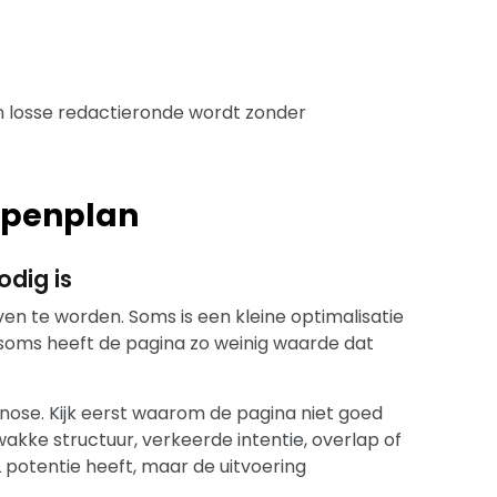
en losse redactieronde wordt zonder
ppenplan
odig is
en te worden. Soms is een kleine optimalisatie
soms heeft de pagina zo weinig waarde dat
nose. Kijk eerst waarom de pagina niet goed
akke structuur, verkeerde intentie, overlap of
RL potentie heeft, maar de uitvoering