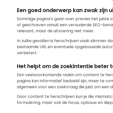
Een goed onderwerp kan zwak zijn u
Sommige pagina’s gaan over precies het juiste o
of geschreven vanuit een verouderde SEO-benad
relevant, maar de uitvoering niet meer.
In zulke gevallen is herschrijven vaak slimmer 
bestaande URL en eventuele opgebouwde autorite
verbetert.
Het helpt om de zoekintentie beter 
Een veelvoorkomende reden om content te hersc
pagina kan informatief bedoeld zijn, maar te com
algemeen voor een zoekvraag die juist om een du
Door content te herschrijven kun je die mismatc
formulering, maar ook de focus, opbouw en diep