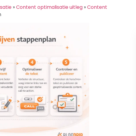
satie
»
Content optimalisatie uitleg
»
Content
n