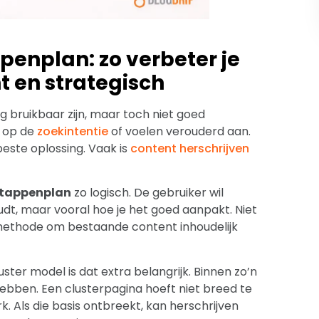
penplan: zo verbeter je
t en strategisch
g bruikbaar zijn, maar toch niet goed
n op de
zoekintentie
of voelen verouderd aan.
 beste oplossing. Vaak is
content herschrijven
stappenplan
zo logisch. De gebruiker wil
udt, maar vooral hoe je het goed aanpakt. Niet
 methode om bestaande content inhoudelijk
ter model is dat extra belangrijk. Binnen zo’n
hebben. Een clusterpagina hoeft niet breed te
rk. Als die basis ontbreekt, kan herschrijven