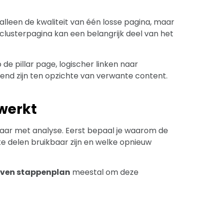
 alleen de kwaliteit van één losse pagina, maar
lusterpagina kan een belangrijk deel van het
e pillar page, logischer linken naar
end zijn ten opzichte van verwante content.
 werkt
maar met analyse. Eerst bepaal je waarom de
lke delen bruikbaar zijn en welke opnieuw
jven stappenplan
meestal om deze