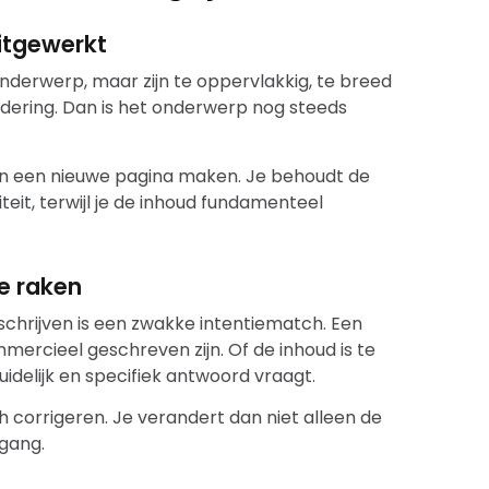
itgewerkt
nderwerp, maar zijn te oppervlakkig, te breed
ering. Dan is het onderwerp nog steeds
dan een nieuwe pagina maken. Je behoudt de
it, terwijl je de inhoud fundamenteel
te raken
hrijven is een zwakke intentiematch. Een
mercieel geschreven zijn. Of de inhoud is te
idelijk en specifiek antwoord vraagt.
h corrigeren. Je verandert dan niet alleen de
gang.