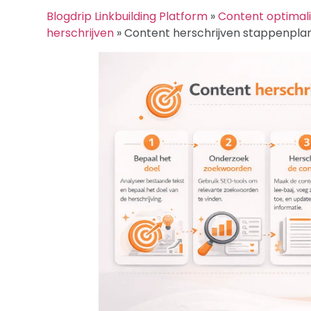
Blogdrip Linkbuilding Platform
»
Content optimali
herschrijven
»
Content herschrijven stappenpla