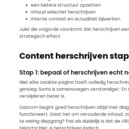
een betere structuur opzetten
inhoud selectief herschrijven
interne context en actualiteit bijwerken
Juist die volgorde voorkomt dat herschrijven e
strategisch effect.
Content herschrijven sta
Stap 1: bepaal of herschrijven echt n
Niet elke zwakke pagina hoeft volledig herschrev
genoeg. Soms is samenvoegen verstandiger. En 
verwijderen beter is.
Daarom begint goed herschrijven altijd met diag
functioneert. Gaat het om verouderde inhoud, zw
te weinig diepgang? Pas als duidelijk is dat de U
tekortschiet, is herschrijven logisch.