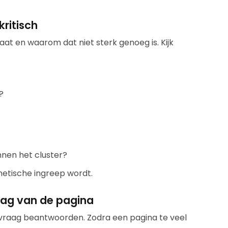
kritisch
aat en waarom dat niet sterk genoeg is. Kijk
?
nen het cluster?
metische ingreep wordt.
aag van de pagina
e vraag beantwoorden. Zodra een pagina te veel