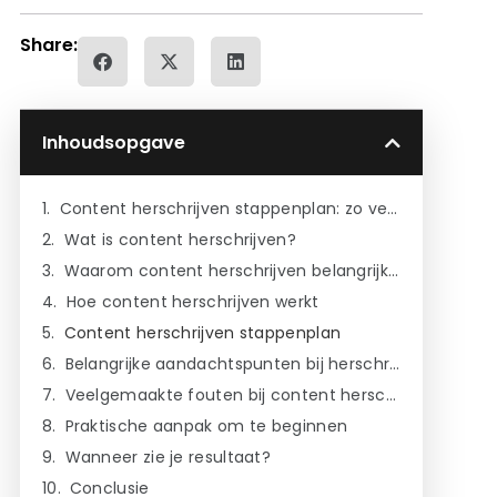
Share:
Inhoudsopgave
Content herschrijven stappenplan: zo verbeter je bestaande content gericht en strategisch
Wat is content herschrijven?
Waarom content herschrijven belangrijk is
Hoe content herschrijven werkt
Content herschrijven stappenplan
Belangrijke aandachtspunten bij herschrijven
Veelgemaakte fouten bij content herschrijven
Praktische aanpak om te beginnen
Wanneer zie je resultaat?
Conclusie