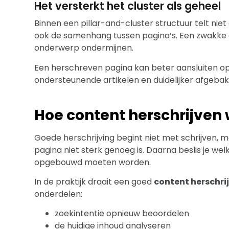
Het versterkt het cluster als geheel
Binnen een pillar-and-cluster structuur telt niet
ook de samenhang tussen pagina’s. Een zwakke c
onderwerp ondermijnen.
Een herschreven pagina kan beter aansluiten op d
ondersteunende artikelen en duidelijker afgebak
Hoe content herschrijven
Goede herschrijving begint niet met schrijven, 
pagina niet sterk genoeg is. Daarna beslis je we
opgebouwd moeten worden.
In de praktijk draait een goed
content herschri
onderdelen:
zoekintentie opnieuw beoordelen
de huidige inhoud analyseren