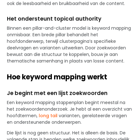
ook de leesbaarheid en bruikbaarheid van de content.
Het ondersteunt topical authority
Binnen een pillar-and-cluster model is keyword mapping
onmisbaar. Een brede pillar behandelt het
hoofdonderwerp, terwijl clusterpagina’s specifieke
deelvragen en varianten uitwerken. Door zoekwoorden
bewust aan die structuur te koppelen, bouw je aan
thematische samenhang in plaats van losse content.
Hoe keyword mapping werkt
Je begint met een lijst zoekwoorden
Een keyword mapping stappenplan begint meestal na
het zoekwoordenonderzoek. Je hebt al een overzicht van
hoofdtermen,
long tail
varianten, gerelateerde vragen
en ondersteunende onderwerpen.
Die lijst is nog geen structuur. Het is alleen de basis. De
volgende stap is bepalen welke zoekwoorden inhoudelijk