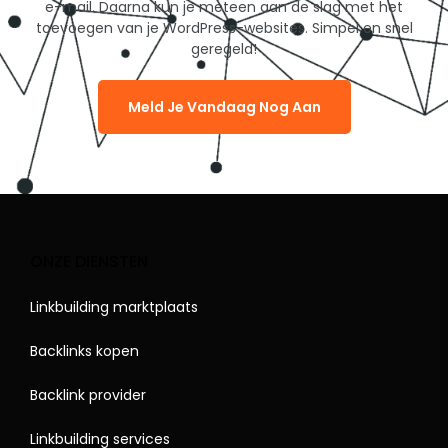
e-mail. Daarna kun je meteen aan de slag met het
toevoegen van je WordPress-websites. Simpel en snel
geregeld!
Meld Je Vandaag Nog Aan
ONZE DIENSTEN
Linkbuilding marktplaats
Backlinks kopen
Backlink provider
Linkbuilding services