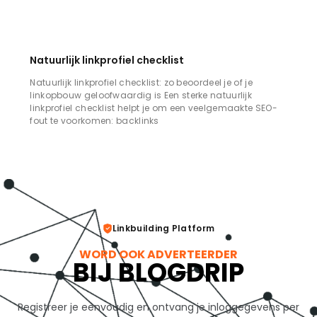
Natuurlijk linkprofiel checklist
Natuurlijk linkprofiel checklist: zo beoordeel je of je
linkopbouw geloofwaardig is Een sterke natuurlijk
linkprofiel checklist helpt je om een veelgemaakte SEO-
fout te voorkomen: backlinks
Linkbuilding Platform
WORD OOK ADVERTEERDER
BIJ BLOGDRIP
Registreer je eenvoudig en ontvang je inloggegevens per