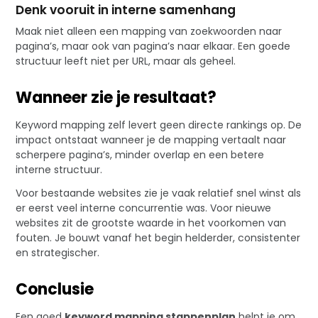
Denk vooruit in interne samenhang
Maak niet alleen een mapping van zoekwoorden naar
pagina’s, maar ook van pagina’s naar elkaar. Een goede
structuur leeft niet per URL, maar als geheel.
Wanneer zie je resultaat?
Keyword mapping zelf levert geen directe rankings op. De
impact ontstaat wanneer je de mapping vertaalt naar
scherpere pagina’s, minder overlap en een betere
interne structuur.
Voor bestaande websites zie je vaak relatief snel winst als
er eerst veel interne concurrentie was. Voor nieuwe
websites zit de grootste waarde in het voorkomen van
fouten. Je bouwt vanaf het begin helderder, consistenter
en strategischer.
Conclusie
Een goed
keyword mapping stappenplan
helpt je om