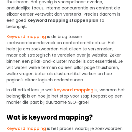
thuishoren. Het gevolg is voorspelbaar: overlap,
onduidelijke focus, interne concurrentie en content die
elkaar eerder verzwakt dan versterkt. Precies daarom is
een goed
keyword mapping stappenplan
zo
belangrijk.
Keyword mapping
is de brug tussen
zoekwoordenonderzoek en contentarchitectuur. Het
helpt je om zoekwoorden niet alleen te verzamelen,
maar ook strategisch te verdelen over je website. Zeker
binnen een pillar-and-cluster model is dat essentieel. Je
wilt weten welke termen op een pillar page thuishoren,
welke vragen beter als clusterartikel werken en hoe
pagina’s elkaar logisch ondersteunen.
In dit artikel lees je wat
keyword mapping
is, waarom het
belangrijk is en hoe je het stap voor stap toepast op een
manier die past bij duurzame SEO-groei.
Wat is keyword mapping?
Keyword mapping
is het proces waarbij je zoekwoorden