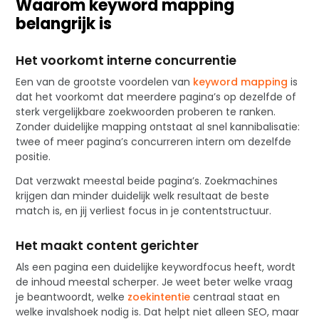
Waarom keyword mapping
belangrijk is
Het voorkomt interne concurrentie
Een van de grootste voordelen van
keyword mapping
is
dat het voorkomt dat meerdere pagina’s op dezelfde of
sterk vergelijkbare zoekwoorden proberen te ranken.
Zonder duidelijke mapping ontstaat al snel kannibalisatie:
twee of meer pagina’s concurreren intern om dezelfde
positie.
Dat verzwakt meestal beide pagina’s. Zoekmachines
krijgen dan minder duidelijk welk resultaat de beste
match is, en jij verliest focus in je contentstructuur.
Het maakt content gerichter
Als een pagina een duidelijke keywordfocus heeft, wordt
de inhoud meestal scherper. Je weet beter welke vraag
je beantwoordt, welke
zoekintentie
centraal staat en
welke invalshoek nodig is. Dat helpt niet alleen SEO, maar