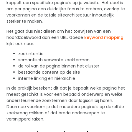
koppelt aan specifieke pagina’s op je website. Het doel is
om per pagina een duidelijke focus te creëren, overlap te
voorkomen en de totale sitearchitectuur inhoudelijk
sterker te maken.
Het gaat dus niet alleen om het toewijzen van een
hoofdzoekwoord aan een URL. Goede
keyword mapping
kijkt ook naar:
zoekintentie
semantisch verwante zoektermen
de rol van de pagina binnen het cluster
bestaande content op de site
interne linking en hiërarchie
In de praktijk betekent dit dat je bepaalt welke pagina het
meest geschikt is voor een bepaald onderwerp en welke
ondersteunende zoektermen daar logisch bij horen.
Daarmee voorkom je dat meerdere pagina’s op dezelfde
zoekvraag mikken of dat brede onderwerpen te
versnipperd raken.