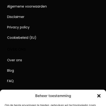
Algemene voorwaarden
Disclaimer
Privacy policy
Cookiebeleid (EU)
OVER ONS
Over ons
Blog
FAQ
Contact
Beheer toestemming
Begrippenlijst
Om de beste ervaringen te bieden, gebruiken wij technologieën zoals