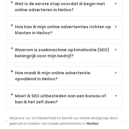
Wat is de eerste stap voordat ik begin met
▼
online adverteren in Heiloo?
Hoe kan ik mijn online advertenties richten op
▼
klanten in Heiloo?
Waarom is zoekmachine optimalisatie (SEO)
▼
belangrijk voor mijn bedrijf?
Hoe maak ik mijn online advertentie
▼
opvallend in Heiloo?
Moet ik SEO uitbesteden aan een bureau of
▼
kan ik het zelf doen?
Vergroot uw zichtbaarheid en bereik uw lokale doelgroep door
gebruik te maken van lokale advertenties in
Heiloo