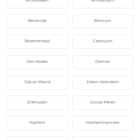
Amstelveen
Amsterdam
Beverwijk
Blaricum
Bloemendaal
Castricum
Den Helder
Diemen
Dijk en Waard
Edam-Volendam
Enkhuizen
Gooise Meren
Haarlem
Haarlemmermeer