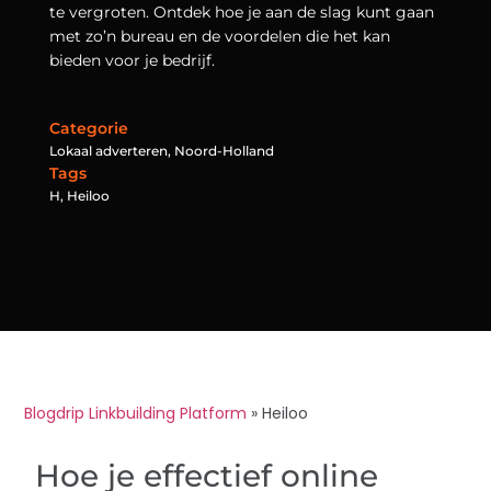
te vergroten. Ontdek hoe je aan de slag kunt gaan
met zo’n bureau en de voordelen die het kan
bieden voor je bedrijf.
Categorie
Lokaal adverteren
,
Noord-Holland
Tags
H
,
Heiloo
Blogdrip Linkbuilding Platform
»
Heiloo
Hoe je effectief online