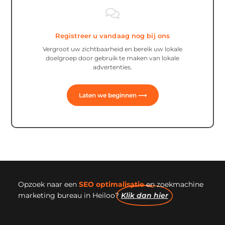
Registreer u vandaag nog bij ons
Vergroot uw zichtbaarheid en bereik uw lokale
doelgroep door gebruik te maken van lokale
advertenties.
Laten we beginnen ⟶
Opzoek naar een
SEO optimalisatie
en zoekmachine
marketing bureau in Heiloo?
Klik dan hier