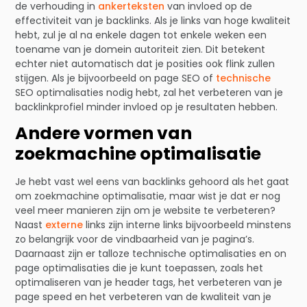
de verhouding in
ankerteksten
van invloed op de
effectiviteit van je backlinks. Als je links van hoge kwaliteit
hebt, zul je al na enkele dagen tot enkele weken een
toename van je domein autoriteit zien. Dit betekent
echter niet automatisch dat je posities ook flink zullen
stijgen. Als je bijvoorbeeld on page SEO of
technische
SEO optimalisaties nodig hebt, zal het verbeteren van je
backlinkprofiel minder invloed op je resultaten hebben.
Andere vormen van
zoekmachine optimalisatie
Je hebt vast wel eens van backlinks gehoord als het gaat
om zoekmachine optimalisatie, maar wist je dat er nog
veel meer manieren zijn om je website te verbeteren?
Naast
externe
links zijn interne links bijvoorbeeld minstens
zo belangrijk voor de vindbaarheid van je pagina’s.
Daarnaast zijn er talloze technische optimalisaties en on
page optimalisaties die je kunt toepassen, zoals het
optimaliseren van je header tags, het verbeteren van je
page speed en het verbeteren van de kwaliteit van je