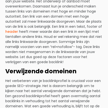
aan jouw website. Het onderwerp of aanbod moet
overeenkomen. Daarnaast kun je onderscheid maken
tussen links van domeinen met hoge en minder hoge
autoriteit. Een link van een domein met een hoge
autoriteit zal meer linkwaarde doorgeven. Maar de plaats
van de link is ook belangrijk. Een link in een tekst, footer of
header
heeft meer waarde dan een link in een lijst met
tientallen andere links. Houd er wel rekening mee dat niet
alle links linkwaarde doorgeven. Sommige links zijn
namelijk voorzien van een “rel=nofollow”- tag. Deze links
worden niet meegenomen in de linkwaarde van jouw
website. Let dus goed op deze factoren voor het
verkrijgen van een goede backlink!
Verwijzende domeinen
Het verbeteren van je backlinkprofiel is cruciaal voor een
goede SEO-strategie. Het is daarom belangrijk om te
kijken naar het aantal verwijzende domeinen dat je hebt.
Een gezond backlinkprofiel heeft geen overmatig aantal
backlinks in verhouding tot het aantal verwijzende
domeinen. Wat een goede verhouding is, blijft tot op de