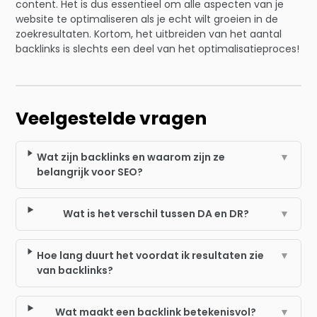
content. Het is dus essentieel om alle aspecten van je
website te optimaliseren als je echt wilt groeien in de
zoekresultaten. Kortom, het uitbreiden van het aantal
backlinks is slechts een deel van het optimalisatieproces!
Veelgestelde vragen
Wat zijn backlinks en waarom zijn ze
▼
belangrijk voor SEO?
Wat is het verschil tussen DA en DR?
▼
Hoe lang duurt het voordat ik resultaten zie
▼
van backlinks?
Wat maakt een backlink betekenisvol?
▼