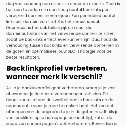
dag van vandaag een discussie onder de experts. Toch is
het aan te raden om een hoog aantal backlinks per
verwijzend domein te vermijden. Een gemiddeld aantal
links per domein van 1 tot 3 is het meest ideaal.
Daarnaast is het ook belangrijk om naar de
domeinautoriteit van het verwijzende domein te kijken,
zodat de backlinks effectiever kunnen zijn. Dus, houd de
verhouding tussen backlinks en verwijzende domeinen in
de gaten en optimaliseer jouw SEO-strategie voor de
beste resultaten.
Backlinkprofiel verbeteren,
wanneer merk ik verschil?
Als je je backlinkprofiel gaat verbeteren, vraag je je vast
af wanneer je de eerste veranderingen zult zien. Dit
hangt vooral af van de kwaliteit van je backlinks en de
concurrentie waar je mee te maken hebt. Het kan ook
afhangen van de pagina’s die je in de gaten houdt. Als je
veel backlinks op je homepage bemachtigt, zal dit de
score van andere pagina’s ook verbeteren. Bovendien is