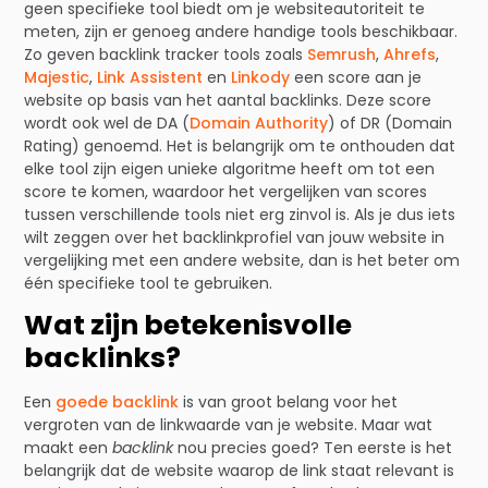
geen specifieke tool biedt om je websiteautoriteit te
meten, zijn er genoeg andere handige tools beschikbaar.
Zo geven backlink tracker tools zoals
Semrush
,
Ahrefs
,
Majestic
,
Link Assistent
en
Linkody
een score aan je
website op basis van het aantal backlinks. Deze score
wordt ook wel de DA (
Domain Authority
) of DR (Domain
Rating) genoemd. Het is belangrijk om te onthouden dat
elke tool zijn eigen unieke algoritme heeft om tot een
score te komen, waardoor het vergelijken van scores
tussen verschillende tools niet erg zinvol is. Als je dus iets
wilt zeggen over het backlinkprofiel van jouw website in
vergelijking met een andere website, dan is het beter om
één specifieke tool te gebruiken.
Wat zijn betekenisvolle
backlinks?
Een
goede backlink
is van groot belang voor het
vergroten van de linkwaarde van je website. Maar wat
maakt een
backlink
nou precies goed? Ten eerste is het
belangrijk dat de website waarop de link staat relevant is