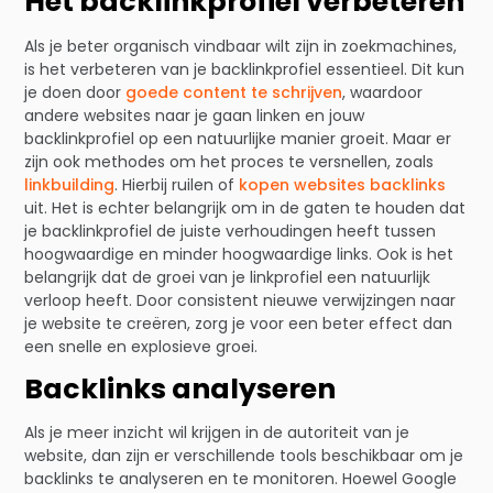
Het backlinkprofiel verbeteren
Als je beter organisch vindbaar wilt zijn in zoekmachines,
is het verbeteren van je backlinkprofiel essentieel. Dit kun
je doen door
goede content te schrijven
, waardoor
andere websites naar je gaan linken en jouw
backlinkprofiel op een natuurlijke manier groeit. Maar er
zijn ook methodes om het proces te versnellen, zoals
linkbuilding
. Hierbij ruilen of
kopen websites backlinks
uit. Het is echter belangrijk om in de gaten te houden dat
je backlinkprofiel de juiste verhoudingen heeft tussen
hoogwaardige en minder hoogwaardige links. Ook is het
belangrijk dat de groei van je linkprofiel een natuurlijk
verloop heeft. Door consistent nieuwe verwijzingen naar
je website te creëren, zorg je voor een beter effect dan
een snelle en explosieve groei.
Backlinks analyseren
Als je meer inzicht wil krijgen in de autoriteit van je
website, dan zijn er verschillende tools beschikbaar om je
backlinks te analyseren en te monitoren. Hoewel Google