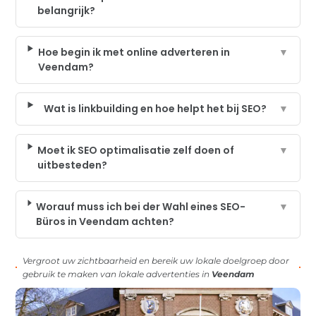
belangrijk?
Hoe begin ik met online adverteren in
▼
Veendam?
Wat is linkbuilding en hoe helpt het bij SEO?
▼
Moet ik SEO optimalisatie zelf doen of
▼
uitbesteden?
Worauf muss ich bei der Wahl eines SEO-
▼
Büros in Veendam achten?
Vergroot uw zichtbaarheid en bereik uw lokale doelgroep door
gebruik te maken van lokale advertenties in
Veendam