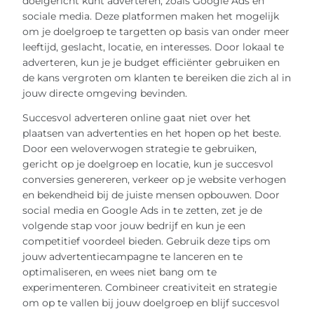
doelgericht kunt adverteren, zoals Google Ads en
sociale media. Deze platformen maken het mogelijk
om je doelgroep te targetten op basis van onder meer
leeftijd, geslacht, locatie, en interesses. Door lokaal te
adverteren, kun je je budget efficiënter gebruiken en
de kans vergroten om klanten te bereiken die zich al in
jouw directe omgeving bevinden.
Succesvol adverteren online gaat niet over het
plaatsen van advertenties en het hopen op het beste.
Door een weloverwogen strategie te gebruiken,
gericht op je doelgroep en locatie, kun je succesvol
conversies genereren, verkeer op je website verhogen
en bekendheid bij de juiste mensen opbouwen. Door
social media en Google Ads in te zetten, zet je de
volgende stap voor jouw bedrijf en kun je een
competitief voordeel bieden. Gebruik deze tips om
jouw advertentiecampagne te lanceren en te
optimaliseren, en wees niet bang om te
experimenteren. Combineer creativiteit en strategie
om op te vallen bij jouw doelgroep en blijf succesvol