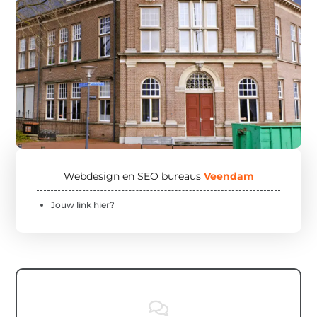
Webdesign en SEO bureaus
Veendam
Jouw link hier?