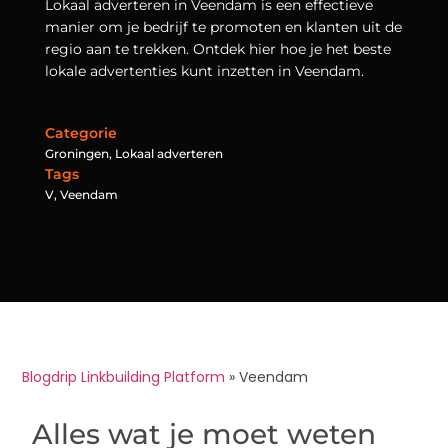
Lokaal adverteren in Veendam is een effectieve
manier om je bedrijf te promoten en klanten uit de
regio aan te trekken. Ontdek hier hoe je het beste
lokale advertenties kunt inzetten in Veendam.
Categorie
Groningen
,
Lokaal adverteren
Tags
V
,
Veendam
Blogdrip Linkbuilding Platform
»
Veendam
Alles wat je moet weten