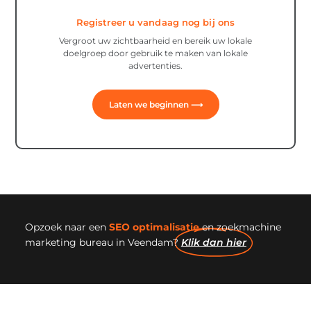
Registreer u vandaag nog bij ons
Vergroot uw zichtbaarheid en bereik uw lokale
doelgroep door gebruik te maken van lokale
advertenties.
Laten we beginnen ⟶
Opzoek naar een
SEO optimalisatie
en zoekmachine
marketing bureau in Veendam?
Klik dan hier