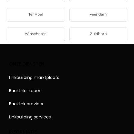
Ter Apel
Veendam
Winschoten
Zuidhorn
ONZE DIENSTEN
Linkbuilding marktplaats
Backlinks kopen
Backlink provider
Linkbuilding services
INFORMATIE