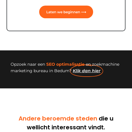
Laten we beginnen ⟶
Opzoek naar een
SEO optimalisatie
en zoekmachine
marketing bureau in Bedum?
Klik dan hier
Andere beroemde steden
die u
wellicht interessant vindt.