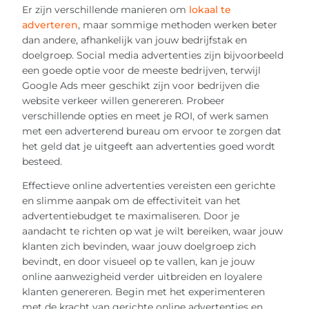
Er zijn verschillende manieren om
lokaal te
adverteren
, maar sommige methoden werken beter
dan andere, afhankelijk van jouw bedrijfstak en
doelgroep. Social media advertenties zijn bijvoorbeeld
een goede optie voor de meeste bedrijven, terwijl
Google Ads meer geschikt zijn voor bedrijven die
website verkeer willen genereren. Probeer
verschillende opties en meet je ROI, of werk samen
met een adverterend bureau om ervoor te zorgen dat
het geld dat je uitgeeft aan advertenties goed wordt
besteed.
Effectieve online advertenties vereisten een gerichte
en slimme aanpak om de effectiviteit van het
advertentiebudget te maximaliseren. Door je
aandacht te richten op wat je wilt bereiken, waar jouw
klanten zich bevinden, waar jouw doelgroep zich
bevindt, en door visueel op te vallen, kan je jouw
online aanwezigheid verder uitbreiden en loyalere
klanten genereren. Begin met het experimenteren
met de kracht van gerichte online advertenties en