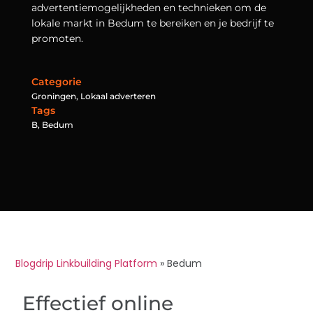
advertentiemogelijkheden en technieken om de
lokale markt in Bedum te bereiken en je bedrijf te
promoten.
Categorie
Groningen
,
Lokaal adverteren
Tags
B
,
Bedum
Blogdrip Linkbuilding Platform
»
Bedum
Effectief online