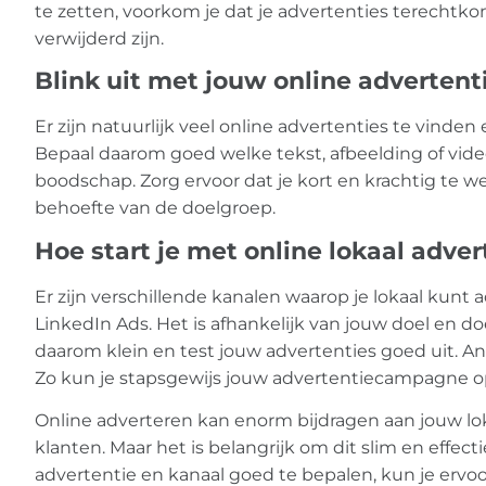
te zetten, voorkom je dat je advertenties terechtko
verwijderd zijn.
Blink uit met jouw online advertent
Er zijn natuurlijk veel online advertenties te vinden 
Bepaal daarom goed welke tekst, afbeelding of vide
boodschap. Zorg ervoor dat je kort en krachtig te we
behoefte van de doelgroep.
Hoe start je met online lokaal adve
Er zijn verschillende kanalen waarop je lokaal kunt 
LinkedIn Ads. Het is afhankelijk van jouw doel en do
daarom klein en test jouw advertenties goed uit. An
Zo kun je stapsgewijs jouw advertentiecampagne o
Online adverteren kan enorm bijdragen aan jouw lo
klanten. Maar het is belangrijk om dit slim en effecti
advertentie en kanaal goed te bepalen, kun je ervoor