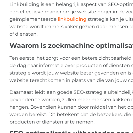
Linkbuilding is een belangrijk aspect van SEO-optima
een effectieve manier om je website hoger in de z
geïmplementeerde
linkbuilding
strategie kan je ui
website wordt immers vaker gezien door mensen die
of diensten.
Waarom is zoekmachine optimalisati
Ten eerste, het zorgt voor een betere zichtbaarhei
de dag naar informatie over producten of diensten d
strategie wordt jouw website beter gevonden en is 
website terechtkomen in plaats van die van jouw c
Daarnaast leidt een goede SEO-strategie uiteindelij
gevonden te worden, zullen meer mensen klikken na
hangen. Bovendien kunnen door middel van het opti
worden bereikt. Dit betekent dat de bezoekers, di
producten of diensten af te nemen.