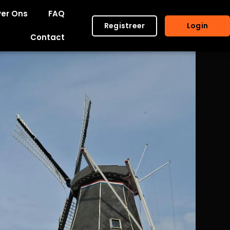
er Ons
FAQ
Registreer
Login
Contact