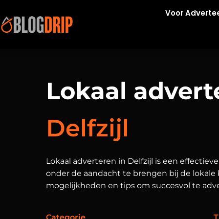
Voor Adverte
Lokaal advert
Delfzijl
Lokaal adverteren in Delfzijl is een effectie
onder de aandacht te brengen bij de lokale
mogelijkheden en tips om succesvol te advert
Categorie
T