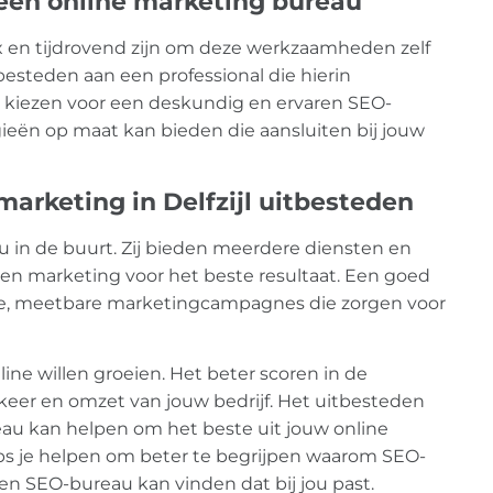
een online marketing bureau
x en tijdrovend zijn om deze werkzaamheden zelf
besteden aan een professional die hierin
 te kiezen voor een deskundig en ervaren SEO-
gieën op maat kan bieden die aansluiten bij jouw
arketing in Delfzijl uitbesteden
 in de buurt. Zij bieden meerdere diensten en
en marketing voor het beste resultaat. Een goed
hte, meetbare marketingcampagnes die zorgen voor
line willen groeien. Het beter scoren in de
eer en omzet van jouw bedrijf. Het uitbesteden
au kan helpen om het beste uit jouw online
ips je helpen om beter te begrijpen waarom SEO-
 een SEO-bureau kan vinden dat bij jou past.