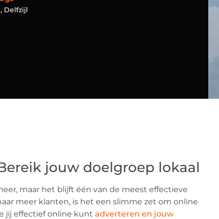
D
,
Delfzijl
 Bereik jouw doelgroep lokaal
eer, maar het blijft één van de meest effectieve
naar meer klanten, is het een slimme zet om online
 jij effectief online kunt
adverteren en jouw