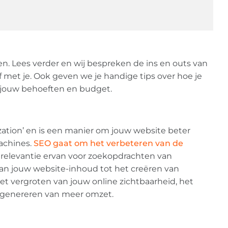
en. Lees verder en wij bespreken de ins en outs van
f met je. Ook geven we je handige tips over hoe je
 jouw behoeften en budget.
zation’ en is een manier om jouw website beter
achines.
SEO gaat om het verbeteren van de
 relevantie ervan voor zoekopdrachten van
 van jouw website-inhoud tot het creëren van
het vergroten van jouw online zichtbaarheid, het
t genereren van meer omzet.