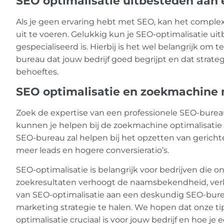
SEO optimalisatie uitbesteden aan 
Als je geen ervaring hebt met SEO, kan het comple
uit te voeren. Gelukkig kun je SEO-optimalisatie uit
gespecialiseerd is. Hierbij is het wel belangrijk om
bureau dat jouw bedrijf goed begrijpt en dat strate
behoeftes.
SEO optimalisatie en zoekmachine m
Zoek de expertise van een professionele SEO-bureau
kunnen je helpen bij de zoekmachine optimalisatie 
SEO-bureau zal helpen bij het opzetten van geric
meer leads en hogere conversieratio’s.
SEO-optimalisatie is belangrijk voor bedrijven die on
zoekresultaten verhoogt de naamsbekendheid, verk
van SEO-optimalisatie aan een deskundig SEO-bure
marketing strategie te halen. We hopen dat onze t
optimalisatie cruciaal is voor jouw bedrijf en hoe je