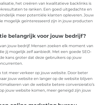
lisatie, het creëren van kwalitatieve backlinks is
oekresultaten te ranken. Een goed uitgedachte en
teindelijk meer potentiële klanten opleveren. Jouw
 mogelijk geïnteresseerd zijn in jouw producten
e belangrijk voor jouw bedrijf?
d van jouw bedrijf. Mensen zoeken elk moment van
ie jij mogelijk zelf aanbiedt. Met een goede SEO-
de kans groter dat deze gebruikers op jouw
oncurrenten.
k tot meer verkeer op jouw website. Door beter
ar jouw website en langer op de website blijven
maliseren van de website betere conversieratio’s
e op jouw website komen, meer geneigd zijn jouw