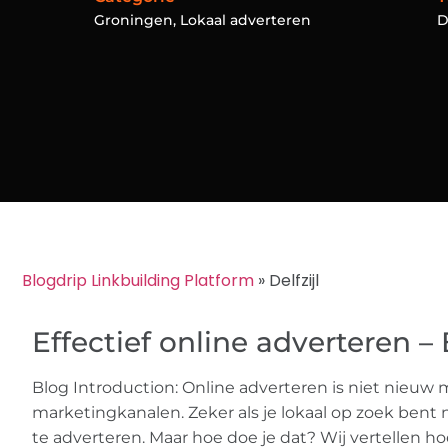
Groningen
,
Lokaal adverteren
Blogdrip Linkbuilding Platform
»
Delfzijl
Effectief online adverteren –
Blog Introduction: Online adverteren is niet nieuw m
marketingkanalen. Zeker als je lokaal op zoek bent 
te adverteren. Maar hoe doe je dat? Wij vertellen hoe