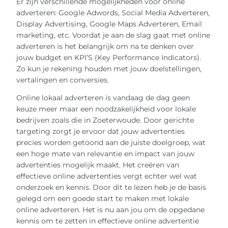
Er zijn verschillende mogelijkheden voor online
adverteren: Google Adwords, Social Media Adverteren,
Display Advertising, Google Maps Adverteren, Email
marketing, etc. Voordat je aan de slag gaat met online
adverteren is het belangrijk om na te denken over
jouw budget en KPI’S (Key Performance Indicators).
Zo kun je rekening houden met jouw doelstellingen,
vertalingen en conversies.
Online lokaal adverteren is vandaag de dag geen
keuze meer maar een noodzakelijkheid voor lokale
bedrijven zoals die in Zoeterwoude. Door gerichte
targeting zorgt je ervoor dat jouw advertenties
precies worden getoond aan de juiste doelgroep, wat
een hoge mate van relevantie en impact van jouw
advertenties mogelijk maakt. Het creëren van
effectieve online advertenties vergt echter wel wat
onderzoek en kennis. Door dit te lezen heb je de basis
gelegd om een goede start te maken met lokale
online adverteren. Het is nu aan jou om de opgedane
kennis om te zetten in effectieve online advertentie