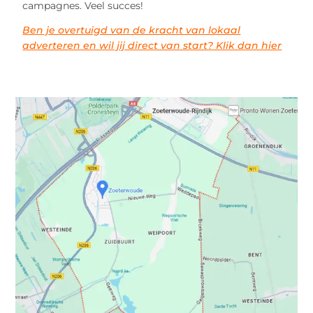
campagnes. Veel succes!
Ben je overtuigd van de kracht van lokaal
adverteren en wil jij direct van start? Klik dan hier