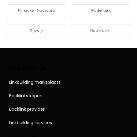
Pijnacker-Nootdorp
Ridderkerk
Rijswijk
Rotterdam
ONZE DIENSTEN
Linkbuilding marktplaats
Backlinks kopen
Backlink provider
Linkbuilding services