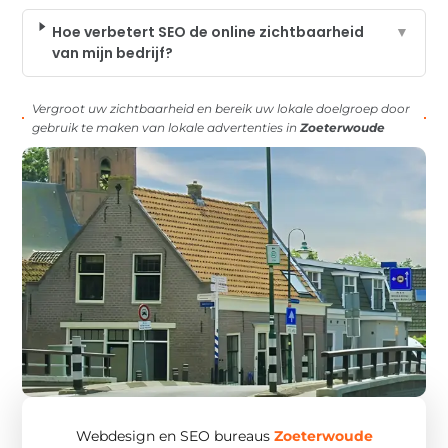
Hoe verbetert SEO de online zichtbaarheid
▼
van mijn bedrijf?
Vergroot uw zichtbaarheid en bereik uw lokale doelgroep door
gebruik te maken van lokale advertenties in
Zoeterwoude
Webdesign en SEO bureaus
Zoeterwoude