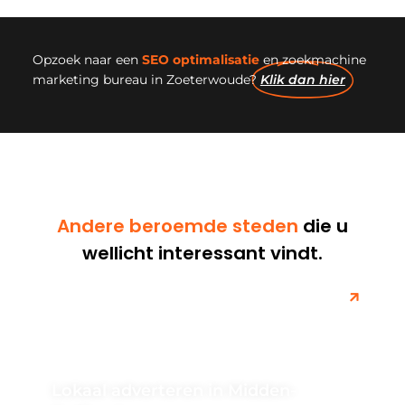
Opzoek naar een
SEO optimalisatie
en zoekmachine
marketing bureau in Zoeterwoude?
Klik dan hier
Andere beroemde steden
die u
wellicht interessant vindt.
Lokaal adverteren in Midden-