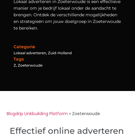
Lokaal adverteren in Zoeterwoude is een effectieve
manier om je bedrijf lokaal onder de aandacht te
brengen. Ontdek de verschillende mogelijkheden
en strategieën om jouw doelgroep in Zoeterwoude
te bereiken.
Categorie
Lokaal adverteren
,
Zuid-Holland
Tags
Z
,
Zoeterwoude
Blogdrip Linkbuilding Platform
»
Zoeterwoude
Effectief online adverteren