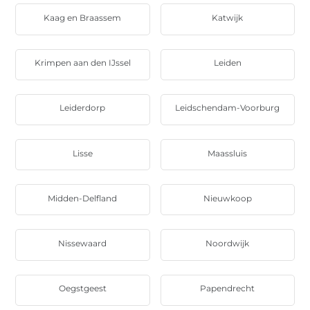
Kaag en Braassem
Katwijk
Krimpen aan den IJssel
Leiden
Leiderdorp
Leidschendam-Voorburg
Lisse
Maassluis
Midden-Delfland
Nieuwkoop
Nissewaard
Noordwijk
Oegstgeest
Papendrecht