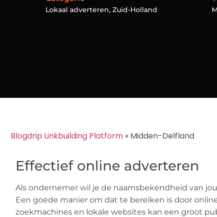
Lokaal adverteren
,
Zuid-Holland
Blogdrip Linkbuilding Platform
»
Midden-Delfland
Effectief online adverteren
Als ondernemer wil je de naamsbekendheid van jou
Een goede manier om dat te bereiken is door online
zoekmachines en lokale websites kan een groot pub