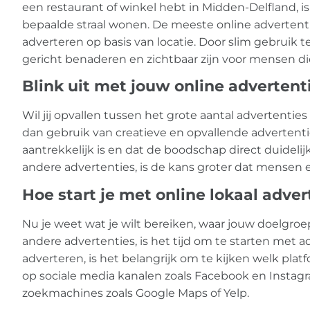
een restaurant of winkel hebt in Midden-Delfland, i
bepaalde straal wonen. De meeste online advertent
adverteren op basis van locatie. Door slim gebruik 
gericht benaderen en zichtbaar zijn voor mensen die
Blink uit met jouw online advertent
Wil jij opvallen tussen het grote aantal advertenti
dan gebruik van creatieve en opvallende advertentie
aantrekkelijk is en dat de boodschap direct duidelijk 
andere advertenties, is de kans groter dat mensen e
Hoe start je met online lokaal adve
Nu je weet wat je wilt bereiken, waar jouw doelgroe
andere advertenties, is het tijd om te starten met a
adverteren, is het belangrijk om te kijken welk plat
op sociale media kanalen zoals Facebook en Instag
zoekmachines zoals Google Maps of Yelp.