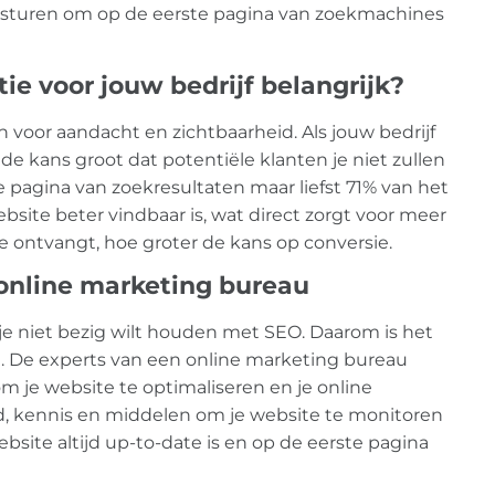
ijsturen om op de eerste pagina van zoekmachines
e voor jouw bedrijf belangrijk?
n voor aandacht en zichtbaarheid. Als jouw bedrijf
de kans groot dat potentiële klanten je niet zullen
e pagina van zoekresultaten maar liefst 71% van het
site beter vindbaar is, wat direct zorgt voor meer
e ontvangt, hoe groter de kans op conversie.
online marketing bureau
jf je niet bezig wilt houden met SEO. Daarom is het
 De experts van een online marketing bureau
m je website te optimaliseren en je online
ijd, kennis en middelen om je website te monitoren
website altijd up-to-date is en op de eerste pagina