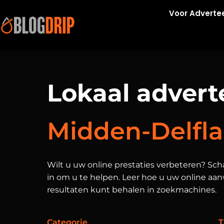
Voor Adverte
Lokaal advert
Midden-Delfl
Wilt u uw online prestaties verbeteren? Sc
in om u te helpen. Leer hoe u uw online aa
resultaten kunt behalen in zoekmachines.
Categorie
T