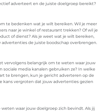
fectief adverteert en de juiste doelgroep bereikt?
 om te bedenken wat je wilt bereiken. Wil je meer
rs naar je winkel of restaurant trekken? Of wil je
t of dienst? Als je weet wat je wilt bereiken,
w advertenties de juiste boodschap overbrengen.
 het vervolgens belangrijk om te weten waar jouw
n sociale media kanalen gebruiken ze? In welke
aart te brengen, kun je gericht adverteren op de
e kans vergroten dat jouw advertenties gezien
 weten waar jouw doelgroep zich bevindt. Als jij