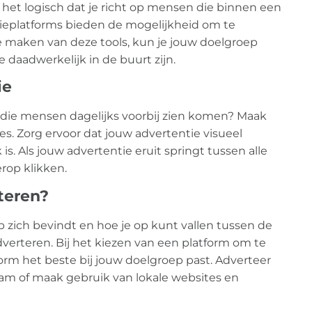
s het logisch dat je richt op mensen die binnen een
ieplatforms bieden de mogelijkheid om te
te maken van deze tools, kun je jouw doelgroep
 daadwerkelijk in de buurt zijn.
ie
es die mensen dagelijks voorbij zien komen? Maak
s. Zorg ervoor dat jouw advertentie visueel
is. Als jouw advertentie eruit springt tussen alle
rop klikken.
rteren?
p zich bevindt en hoe je op kunt vallen tussen de
dverteren. Bij het kiezen van een platform om te
form het beste bij jouw doelgroep past. Adverteer
ram of maak gebruik van lokale websites en