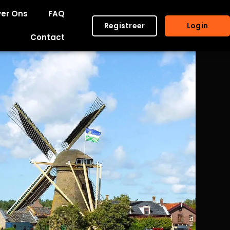
er Ons
FAQ
Registreer
Login
Contact