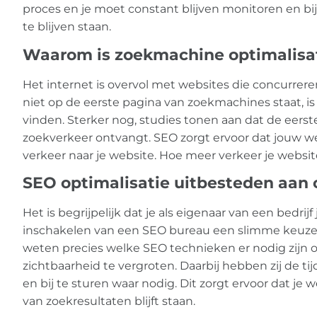
proces en je moet constant blijven monitoren en b
te blijven staan.
Waarom is zoekmachine optimalisati
Het internet is overvol met websites die concurrere
niet op de eerste pagina van zoekmachines staat, is 
vinden. Sterker nog, studies tonen aan dat de eerst
zoekverkeer ontvangt. SEO zorgt ervoor dat jouw web
verkeer naar je website. Hoe meer verkeer je websit
SEO optimalisatie uitbesteden aan 
Het is begrijpelijk dat je als eigenaar van een bedri
inschakelen van een SEO bureau een slimme keuze.
weten precies welke SEO technieken er nodig zijn o
zichtbaarheid te vergroten. Daarbij hebben zij de t
en bij te sturen waar nodig. Dit zorgt ervoor dat je 
van zoekresultaten blijft staan.