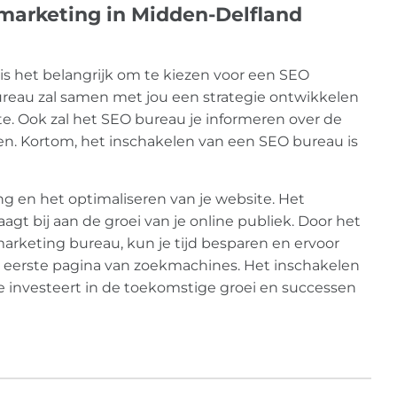
marketing in Midden-Delfland
is het belangrijk om te kiezen voor een SEO
reau zal samen met jou een strategie ontwikkelen
ite. Ook zal het SEO bureau je informeren over de
. Kortom, het inschakelen van een SEO bureau is
ng en het optimaliseren van je website. Het
aagt bij aan de groei van je online publiek. Door het
arketing bureau, kun je tijd besparen en ervoor
 de eerste pagina van zoekmachines. Het inschakelen
 investeert in de toekomstige groei en successen