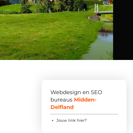
Webdesign en SEO
bureaus
Midden-
Delfland
Jouw link hier?