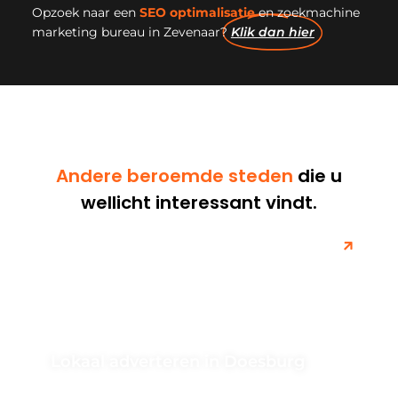
Opzoek naar een
SEO optimalisatie
en zoekmachine
marketing bureau in Zevenaar?
Klik dan hier
Andere beroemde steden
die u
wellicht interessant vindt.
Lokaal adverteren in Doesburg
Ontdek de voordelen van lokaal adverteren in