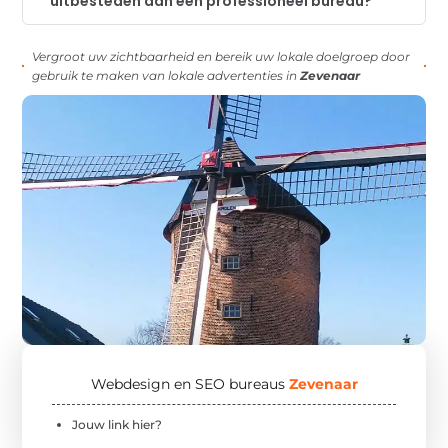
uitbesteden aan een professioneel bureau?
Vergroot uw zichtbaarheid en bereik uw lokale doelgroep door
gebruik te maken van lokale advertenties in
Zevenaar
Webdesign en SEO bureaus
Zevenaar
Jouw link hier?