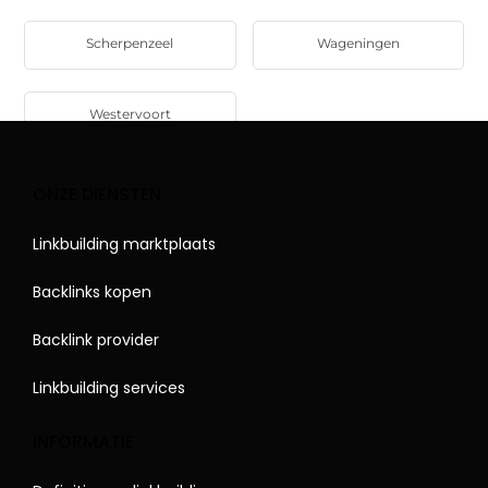
Scherpenzeel
Wageningen
Westervoort
ONZE DIENSTEN
Linkbuilding marktplaats
Backlinks kopen
Backlink provider
Linkbuilding services
INFORMATIE