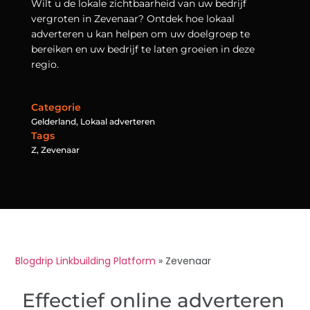
Wilt u de lokale zichtbaarheid van uw bedrijf
vergroten in Zevenaar? Ontdek hoe lokaal
adverteren u kan helpen om uw doelgroep te
bereiken en uw bedrijf te laten groeien in deze
regio.
Categorie
Gelderland
,
Lokaal adverteren
Tags
Z
,
Zevenaar
Blogdrip Linkbuilding Platform
»
Zevenaar
Effectief online adverteren