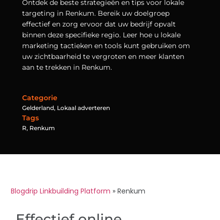
Ontdek de beste strategieën en tips voor lokale
targeting in Renkum. Bereik uw doelgroep
effectief en zorg ervoor dat uw bedrijf opvalt
binnen deze specifieke regio. Leer hoe u lokale
marketing tactieken en tools kunt gebruiken om
uw zichtbaarheid te vergroten en meer klanten
aan te trekken in Renkum.
Categorie
Gelderland
,
Lokaal adverteren
Tags
R
,
Renkum
Blogdrip Linkbuilding Platform
»
Renkum
Effectief online