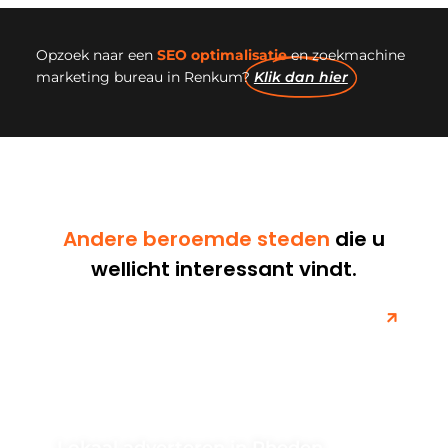
Opzoek naar een
SEO optimalisatie
en zoekmachine
marketing bureau in Renkum?
Klik dan hier
Andere beroemde steden
die u
wellicht interessant vindt.