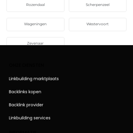
Rozendaal
Scherpenzeel
Wageningen
Westervoort
Zevenaar
ONZE DIENSTEN
Linkbuilding marktplaats
Backlinks kopen
Backlink provider
Linkbuilding services
INFORMATIE