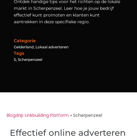
Ontdek handige tips voor het richten op de lokale
markt in Scherpenzeel. Leer hoe je jouw bedrijf
effectief kunt promoten en klanten kunt
aantrekken in deze specifieke regio.
Categorie
Gelderland
,
Lokaal adverteren
Tags
S
,
Scherpenzeel
Blogdrip Linkbuilding Platform
»
Scherpenzeel
Effectief online adverteren