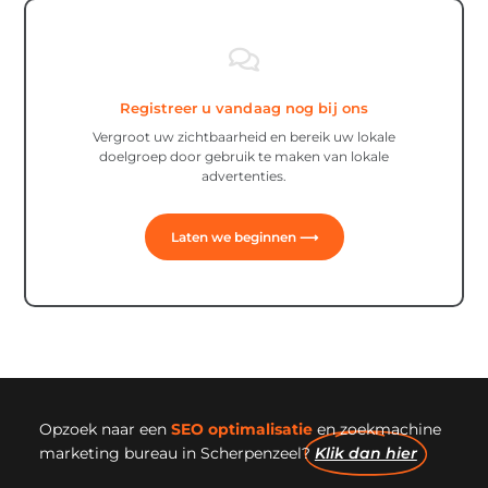
Registreer u vandaag nog bij ons
Vergroot uw zichtbaarheid en bereik uw lokale
doelgroep door gebruik te maken van lokale
advertenties.
Laten we beginnen ⟶
Opzoek naar een
SEO optimalisatie
en zoekmachine
marketing bureau in Scherpenzeel?
Klik dan hier