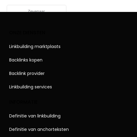
Zevenaar
ONZE DIENSTEN
Linkbuilding marktplaats
Backlinks kopen
Backlink provider
Linkbuilding services
INFORMATIE
Definitie van linkbuilding
Definitie van anchorteksten