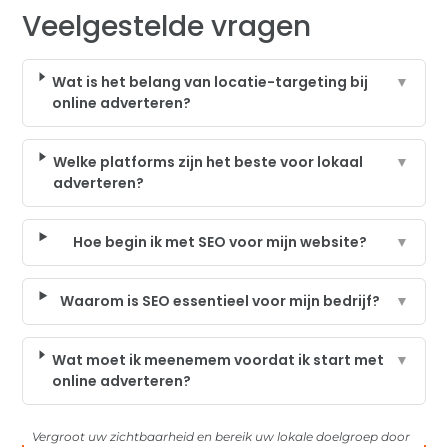
Veelgestelde vragen
Wat is het belang van locatie-targeting bij
▼
online adverteren?
Welke platforms zijn het beste voor lokaal
▼
adverteren?
Hoe begin ik met SEO voor mijn website?
▼
Waarom is SEO essentieel voor mijn bedrijf?
▼
Wat moet ik meenemem voordat ik start met
▼
online adverteren?
Vergroot uw zichtbaarheid en bereik uw lokale doelgroep door