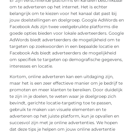
Er zijn verschillende platforms en kanalen beschikbaar
om te adverteren op het internet. Het is echter
belangrijk om te kiezen voor het kanaal dat past bij
jouw doelstellingen en doelgroep. Google AdWords en
Facebook Ads zijn twee veelgebruikte platforms die
goede opties bieden voor lokale adverteerders. Google
AdWords biedt adverteerders de mogelijkheid om te
targeten op zoekwoorden in een bepaalde locatie en
Facebook Ads biedt adverteerders de mogelijkheid
om specifiek te targeten op demografische gegevens,
interesses en locatie.
Kortom, online adverteren kan een uitdaging zijn,
maar het is een zeer effectieve manier om je bedrijf te
promoten en meer klanten te bereiken. Door duidelijk
te zijn in je doelen, te weten waar je doelgroep zich
bevindt, gerichte locatie-targeting toe te passen,
gebruik te maken van visuele elementen en te
adverteren op het juiste platform, kun je opvallen en
succesvol zijn met je online advertenties. We hopen
dat deze tips je helpen om jouw online advertentie