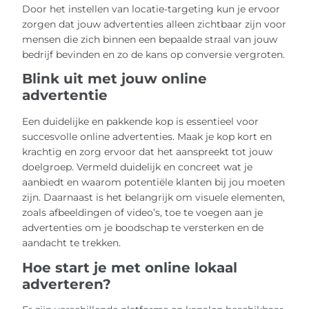
Door het instellen van locatie-targeting kun je ervoor
zorgen dat jouw advertenties alleen zichtbaar zijn voor
mensen die zich binnen een bepaalde straal van jouw
bedrijf bevinden en zo de kans op conversie vergroten.
Blink uit met jouw online
advertentie
Een duidelijke en pakkende kop is essentieel voor
succesvolle online advertenties. Maak je kop kort en
krachtig en zorg ervoor dat het aanspreekt tot jouw
doelgroep. Vermeld duidelijk en concreet wat je
aanbiedt en waarom potentiële klanten bij jou moeten
zijn. Daarnaast is het belangrijk om visuele elementen,
zoals afbeeldingen of video’s, toe te voegen aan je
advertenties om je boodschap te versterken en de
aandacht te trekken.
Hoe start je met online lokaal
adverteren?