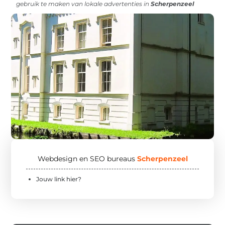
gebruik te maken van lokale advertenties in
Scherpenzeel
Webdesign en SEO bureaus
Scherpenzeel
Jouw link hier?