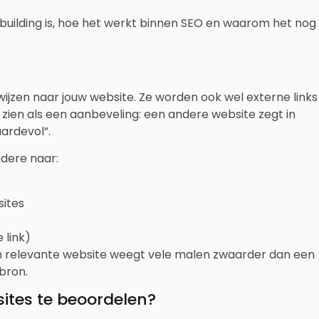
inkbuilding is, hoe het werkt binnen SEO en waarom het nog
rwijzen naar jouw website. Ze worden ook wel externe links
 zien als een aanbeveling: een andere website zegt in
ardevol”.
andere naar:
sites
 link)
 een relevante website weegt vele malen zwaarder dan een
 bron.
ites te beoordelen?