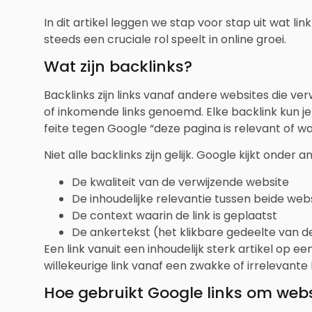
In dit artikel leggen we stap voor stap uit wat l
steeds een cruciale rol speelt in online groei.
Wat zijn backlinks?
Backlinks zijn links vanaf andere websites die ve
of inkomende links genoemd. Elke backlink kun je
feite tegen Google “deze pagina is relevant of wa
Niet alle backlinks zijn gelijk. Google kijkt onder 
De kwaliteit van de verwijzende website
De inhoudelijke relevantie tussen beide web
De context waarin de link is geplaatst
De ankertekst (het klikbare gedeelte van de
Een link vanuit een inhoudelijk sterk artikel op
willekeurige link vanaf een zwakke of irrelevante
Hoe gebruikt Google links om webs