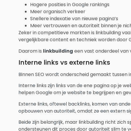
Hogere posities in Google rankings
Meer organisch verkeer
Snellere indexatie van nieuwe pagina’s
Meer vertrouwen en autoriteit binnen je nic
Zeker in competitieve markten is linkbuilding vaa
vergelijkbare content en techniek worden door G
Daarom is
linkbuilding
een vast onderdeel van v
Interne links vs externe links
Binnen SEO wordt onderscheid gemaakt tussen int
Interne links zijn links van de ene pagina op je 
helpen Google om je website te begrijpen en geve
Externe links, oftewel backlinks, komen van ander
opbouwen van autoriteit, omdat ze een extern sig
Beide zijn belangrijk, maar linkbuilding richt zich 
ondersteunen dit proces door autoriteit slim te v