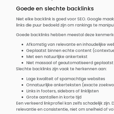
Goede en slechte backlinks
Niet elke backlink is goed voor SEO. Google maakt
links die puur bedoeld zijn om rankings te manipu
Goede backlinks hebben meestal deze kenmerk
Afkomstig van relevante en inhoudelijke we
Geplaatst binnen echte content (contextu
Met een natuurlijke ankertekst
Niet massaal of geautomatiseerd geplaatst
Slechte backlinks zijn vaak te herkennen aan:
Lage kwaliteit of spamachtige websites
Onnatuurlijke ankerteksten (exacte zoekwo
Links in footers, sidebars of linklijsten
Grote aantallen in korte tijd
Een verkeerd linkprofiel kan zelfs schadelijk zijn
relevantie en consistentie, niet om snelheid of v