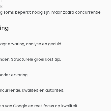
n
ik
ing soms beperkt nodig zijn, maar zodra concurrentie
ding
agt ervaring, analyse en geduld.
en. Structurele groei kost tijd.
onder ervaring.
urrentie, kwaliteit en autoriteit.
nen van Google en met focus op kwaliteit.