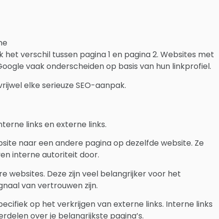
he
k het verschil tussen pagina 1 en pagina 2. Websites met
oogle vaak onderscheiden op basis van hun linkprofiel.
rijwel elke serieuze SEO-aanpak.
erne links en externe links.
website naar een andere pagina op dezelfde website. Ze
n interne autoriteit door.
e websites. Deze zijn veel belangrijker voor het
naal van vertrouwen zijn.
specifiek op het verkrijgen van externe links. Interne links
erdelen over je belangrijkste pagina’s.