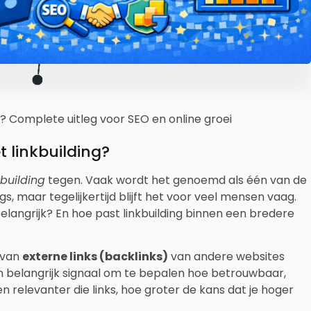
ng? Complete uitleg voor SEO en online groei
 linkbuilding?
kbuilding
tegen. Vaak wordt het genoemd als één van de
, maar tegelijkertijd blijft het voor veel mensen vaag.
belangrijk? En hoe past linkbuilding binnen een bredere
n van
externe links (backlinks)
van andere websites
en belangrijk signaal om te bepalen hoe betrouwbaar,
en relevanter die links, hoe groter de kans dat je hoger