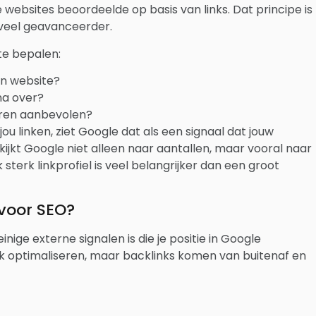
websites beoordeelde op basis van links. Dat principe is
s veel geavanceerder.
te bepalen:
en website?
na over?
eren aanbevolen?
linken, ziet Google dat als een signaal dat jouw
kijkt Google niet alleen naar aantallen, maar vooral naar
k sterk linkprofiel is veel belangrijker dan een groot
 voor SEO?
nige externe signalen is die je positie in Google
ek optimaliseren, maar backlinks komen van buitenaf en