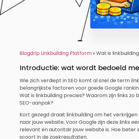
Blogdrip Linkbuilding Platform
»
Wat is linkbuildi
Introductie: wat wordt bedoeld met
Wie zich verdiept in SEO komt al snel de term
lin
belangrijkste factoren voor goede Google rankings
Wat is linkbuilding precies? Waarom zijn links zo 
SEO-aanpak?
Kort gezegd draait linkbuilding om het verkrijge
naar jouw website. Voor Google zijn deze links e
relevant en autoritair jouw website is. Hoe beter 
scoort in de zoekresultaten.