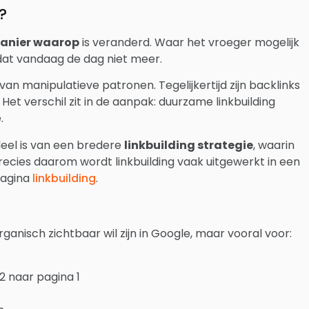
?
anier waarop
is veranderd. Waar het vroeger mogelijk
 dat vandaag de dag niet meer.
an manipulatieve patronen. Tegelijkertijd zijn backlinks
et verschil zit in de aanpak: duurzame linkbuilding
.
eel is van een bredere
linkbuilding strategie
, waarin
recies daarom wordt linkbuilding vaak uitgewerkt in een
pagina
linkbuilding
.
organisch zichtbaar wil zijn in Google, maar vooral voor:
2 naar pagina 1