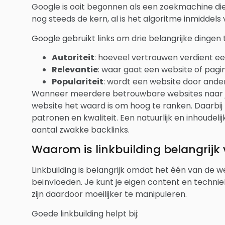
Google is ooit begonnen als een zoekmachine die 
nog steeds de kern, al is het algoritme inmiddel
Google gebruikt links om drie belangrijke dingen 
Autoriteit
: hoeveel vertrouwen verdient e
Relevantie
: waar gaat een website of pagi
Populariteit
: wordt een website door and
Wanneer meerdere betrouwbare websites naar jou 
website het waard is om hoog te ranken. Daarbij 
patronen en kwaliteit. Een natuurlijk en inhoudelij
aantal zwakke backlinks.
Waarom is linkbuilding belangrijk
Linkbuilding is belangrijk omdat het één van de wei
beïnvloeden. Je kunt je eigen content en techni
zijn daardoor moeilijker te manipuleren.
Goede linkbuilding helpt bij: