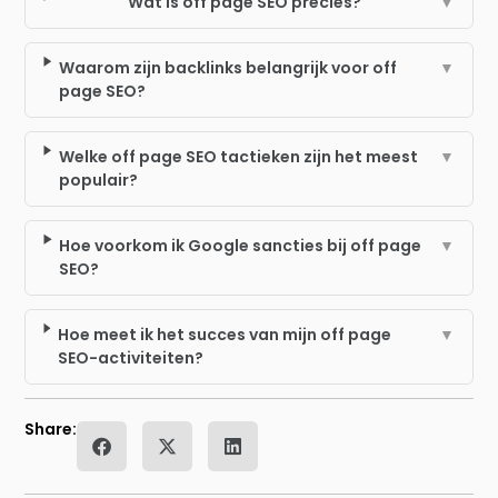
Wat is off page SEO precies?
▼
Waarom zijn backlinks belangrijk voor off
▼
page SEO?
Welke off page SEO tactieken zijn het meest
▼
populair?
Hoe voorkom ik Google sancties bij off page
▼
SEO?
Hoe meet ik het succes van mijn off page
▼
SEO-activiteiten?
Share: