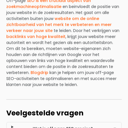
Off-page
SEO is een cruciaal aspect van
zoekmachineoptimalisatie
en beïnvloedt de positie van
jouw website in de zoekresultaten. Het gaat om alle
activiteiten buiten jouw
website om de online
zichtbaarheid van het merk te verbeteren en meer
verkeer naar jouw site
te leiden. Door het verkrijgen van
backlinks van hoge kwaliteit
, krijgt jouw website meer
autoriteit en wordt het gezien als een autoriteitsbron.
Om dit te bereiken, moeten website-eigenaren zich
houden aan de richtlijnen van Google voor het
opbouwen van links van hoge kwaliteit en waardevolle
content bieden om de positie in de zoekresultaten te
verbeteren.
Blogdrip
kan je helpen om jouw off-page
SEO-activiteiten te optimaliseren en met succes meer
klanten naar jouw website te leiden.
Veelgestelde vragen