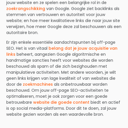
jouw website en ze spelen een belangrijke rol in de
zoekrangschikking
van Google. Google ziet backlinks als
stemmen van vertrouwen en autoriteit voor jouw
website; en hoe meer kwalitatieve links die naar jouw site
verwijzen, hoe meer Google deze zal beschouwen als een
autoritaire bron.
Er zijn enkele essentiële aandachtspunten bij off-page
SEO. Het is van vitaal
belang dat je jouw acquisitie van
links
beheert, aangezien Google algoritmische en
handmatige sancties heeft voor websites die worden
beschouwd als spam of die zich bezighouden met
manipulatieve activiteiten. Met andere woorden, je wilt
geen links krijgen van lage kwaliteit of van websites die
door de
zoekmachines
als onbetrouwbaar worden
beschouwd. Om jouw off-page SEO-activiteiten te
optimaliseren, moet je ook zorgen voor een goede
betrouwbare
website die goede content
biedt en actief
is op social media-platforms. Door dit te doen, zal jouw
website gezien worden als een waardevolle bron.