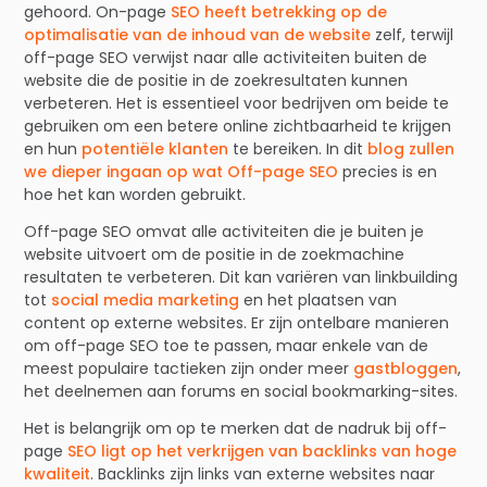
gehoord. On-page
SEO heeft betrekking op de
optimalisatie van de inhoud van de website
zelf, terwijl
off-page SEO verwijst naar alle activiteiten buiten de
website die de positie in de zoekresultaten kunnen
verbeteren. Het is essentieel voor bedrijven om beide te
gebruiken om een betere online zichtbaarheid te krijgen
en hun
potentiële klanten
te bereiken. In dit
blog zullen
we dieper ingaan op wat Off-page SEO
precies is en
hoe het kan worden gebruikt.
Off-page SEO omvat alle activiteiten die je buiten je
website uitvoert om de positie in de zoekmachine
resultaten te verbeteren. Dit kan variëren van linkbuilding
tot
social media marketing
en het plaatsen van
content op externe websites. Er zijn ontelbare manieren
om off-page SEO toe te passen, maar enkele van de
meest populaire tactieken zijn onder meer
gastbloggen
,
het deelnemen aan forums en social bookmarking-sites.
Het is belangrijk om op te merken dat de nadruk bij off-
page
SEO ligt op het verkrijgen van backlinks van hoge
kwaliteit
. Backlinks zijn links van externe websites naar