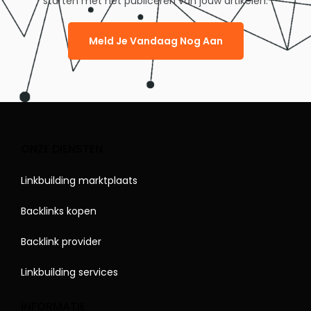
starten met het publiceren van jouw artikelen.
Meld Je Vandaag Nog Aan
ONZE DIENSTEN
Linkbuilding marktplaats
Backlinks kopen
Backlink provider
Linkbuilding services
INFORMATIE