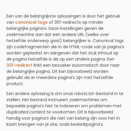
Een van de belangrijkste oplossingen is door het gebruik
van
canonical tags
of 301-redirects op minder
belangrijke pagina’s. Deze instellingen geven de
zoekmachine aan dat een andere URL (welke over
hetzelfde onderwerp gaat) belangrijker is. Canonical tags
zijn codefragmenten die in de HTML-code van je pagina’s
worden geplaatst en aangeven dat het stuk inhoud op
de pagina hetzelfde is als op een andere pagina. Een
301-redirect
linkt een bezoeker automatisch door naar
de belangrijke pagina. Dit kan bijvoorbeeld worden
gebruikt als er meerdere pagina’s zijn met hetzelfde
product.
Een andere oplossing is om onze robots.txt-bestand in te
stellen. Het bestand instrueert zoekmachines om
bepaalde pagina’s niet te indexeren om problemen met
duplicated content
te voorkomen. Dit is bijvoorbeeld
handig voor pagina’s die niet van belang zijn voor het in
kaart brengen van je site, zoals bedankpagina’s.