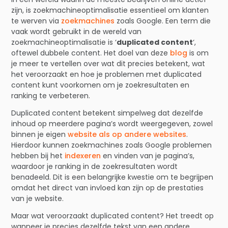
zijn, is zoekmachineoptimalisatie essentieel om klanten
te werven via
zoekmachines
zoals Google. Een term die
vaak wordt gebruikt in de wereld van
zoekmachineoptimalisatie is ‘
duplicated content
‘,
oftewel dubbele content. Het doel van deze
blog
is om
je meer te vertellen over wat dit precies betekent, wat
het veroorzaakt en hoe je problemen met duplicated
content kunt voorkomen om je zoekresultaten en
ranking te verbeteren.
Duplicated content betekent simpelweg dat dezelfde
inhoud op meerdere pagina’s wordt weergegeven, zowel
binnen je eigen
website als op andere websites
.
Hierdoor kunnen zoekmachines zoals Google problemen
hebben bij het
indexeren
en vinden van je pagina’s,
waardoor je ranking in de zoekresultaten wordt
benadeeld. Dit is een belangrijke kwestie om te begrijpen
omdat het direct van invloed kan zijn op de prestaties
van je website.
Maar wat veroorzaakt duplicated content? Het treedt op
wanneer je precies dezelfde tekst van een andere