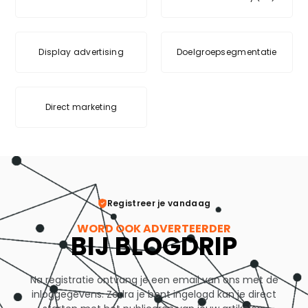
Display advertising
Doelgroepsegmentatie
Direct marketing
Registreer je vandaag
WORD OOK ADVERTEERDER
BIJ BLOGDRIP
Na registratie ontvang je een email van ons met de
inloggegevens. Zodra je bent ingelogd kan je direct