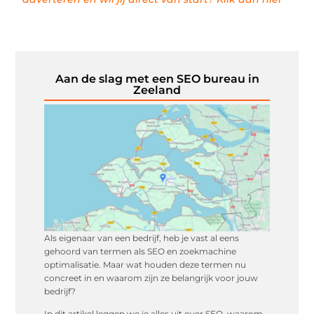
Aan de slag met een SEO bureau in
Zeeland
Als eigenaar van een bedrijf, heb je vast al eens
gehoord van termen als SEO en zoekmachine
optimalisatie. Maar wat houden deze termen nu
concreet in en waarom zijn ze belangrijk voor jouw
bedrijf?
In dit artikel leggen we je alles uit over SEO, waarom