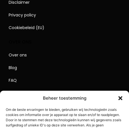
Disclaimer
Privacy policy
Cookiebeleid (EU)
OVER ONS
Over ons
Blog
FAQ
Contact
Beheer toestemming
Begrippenlijst
Om de beste ervaringen te bieden, gebruiken wij technologieën zoals
cookies om informatie over je apparaat op te slaan en/of te raadplegen.
Lokaal Adverteren
Door in te stemmen met deze technologieën kunnen wij gegevens zoals
surfgedrag of unieke ID's op deze site verwerken. Als je geen