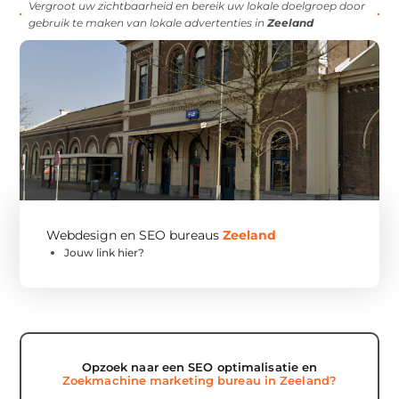
Vergroot uw zichtbaarheid en bereik uw lokale doelgroep door
gebruik te maken van lokale advertenties in
Zeeland
Webdesign en SEO bureaus
Zeeland
Jouw link hier?
Opzoek naar een SEO optimalisatie en
Zoekmachine marketing bureau in Zeeland?