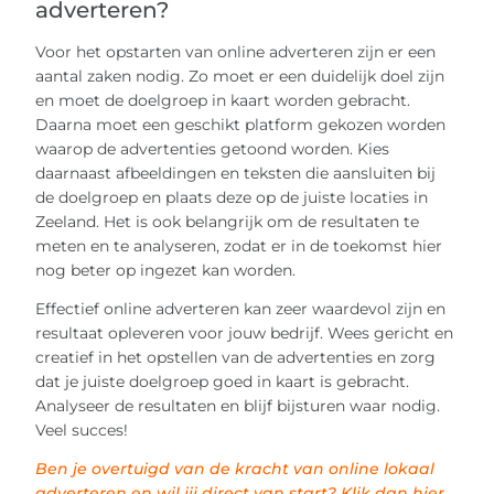
adverteren?
Voor het opstarten van online adverteren zijn er een
aantal zaken nodig. Zo moet er een duidelijk doel zijn
en moet de doelgroep in kaart worden gebracht.
Daarna moet een geschikt platform gekozen worden
waarop de advertenties getoond worden. Kies
daarnaast afbeeldingen en teksten die aansluiten bij
de doelgroep en plaats deze op de juiste locaties in
Zeeland. Het is ook belangrijk om de resultaten te
meten en te analyseren, zodat er in de toekomst hier
nog beter op ingezet kan worden.
Effectief online adverteren kan zeer waardevol zijn en
resultaat opleveren voor jouw bedrijf. Wees gericht en
creatief in het opstellen van de advertenties en zorg
dat je juiste doelgroep goed in kaart is gebracht.
Analyseer de resultaten en blijf bijsturen waar nodig.
Veel succes!
Ben je overtuigd van de kracht van online lokaal
adverteren en wil jij direct van start? Klik dan hier