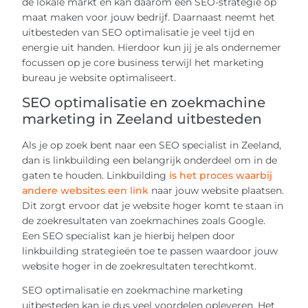
de lokale markt en kan daarom een SEO-strategie op
maat maken voor jouw bedrijf. Daarnaast neemt het
uitbesteden van SEO optimalisatie je veel tijd en
energie uit handen. Hierdoor kun jij je als ondernemer
focussen op je core business terwijl het marketing
bureau je website optimaliseert.
SEO optimalisatie en zoekmachine
marketing in Zeeland uitbesteden
Als je op zoek bent naar een SEO specialist in Zeeland,
dan is linkbuilding een belangrijk onderdeel om in de
gaten te houden. Linkbuilding
is het proces waarbij
andere websites een link
naar jouw website plaatsen.
Dit zorgt ervoor dat je website hoger komt te staan in
de zoekresultaten van zoekmachines zoals Google.
Een SEO specialist kan je hierbij helpen door
linkbuilding strategieën toe te passen waardoor jouw
website hoger in de zoekresultaten terechtkomt.
SEO optimalisatie en zoekmachine marketing
uitbesteden kan je dus veel voordelen opleveren. Het