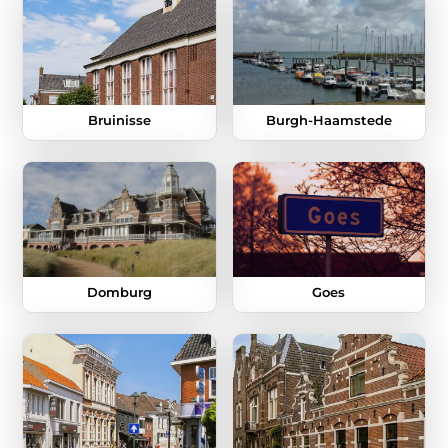
Bruinisse
Burgh-Haamstede
Domburg
Goes