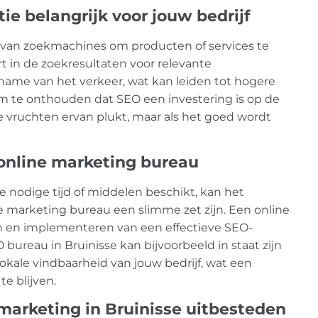
e belangrijk voor jouw bedrijf
n zoekmachines om producten of services te
 in de zoekresultaten voor relevante
name van het verkeer, wat kan leiden tot hogere
om te onthouden dat SEO een investering is op de
de vruchten ervan plukt, maar als het goed wordt
online marketing bureau
de nodige tijd of middelen beschikt, kan het
e marketing bureau een slimme zet zijn. Een online
n en implementeren van een effectieve SEO-
O bureau in Bruinisse kan bijvoorbeeld in staat zijn
okale vindbaarheid van jouw bedrijf, wat een
e blijven.
arketing in Bruinisse uitbesteden