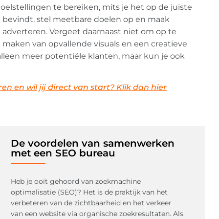
elstellingen te bereiken, mits je het op de juiste
ch bevindt, stel meetbare doelen op en maak
e adverteren. Vergeet daarnaast niet om op te
e maken van opvallende visuals en een creatieve
 alleen meer potentiële klanten, maar kun je ook
 en wil jij direct van start? Klik dan hier
De voordelen van samenwerken
met een SEO bureau
Heb je ooit gehoord van zoekmachine
optimalisatie (SEO)? Het is de praktijk van het
verbeteren van de zichtbaarheid en het verkeer
van een website via organische zoekresultaten. Als