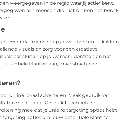
den weergegeven in de regio waar jij actief bent.
eergegeven aan mensen die niet binnen het bereik
sten.
ie
g je ervoor dat mensen op jouw advertentie klikken
llende visuals en zorg voor een creatieve
suals aansluiten op jouw merkidentiteit en het
r potentiële klanten aan, maar straal je ook
rteren?
voor online lokaal adverteren. Maak gebruik van
ultaten van Google. Gebruik Facebook en
 rekening mee dat je unieke targeting opties hebt
e targeting opties om jouw potentiële klant zo