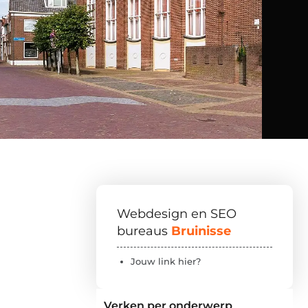
Webdesign en SEO
bureaus
Bruinisse
Jouw link hier?
Verken per onderwerp