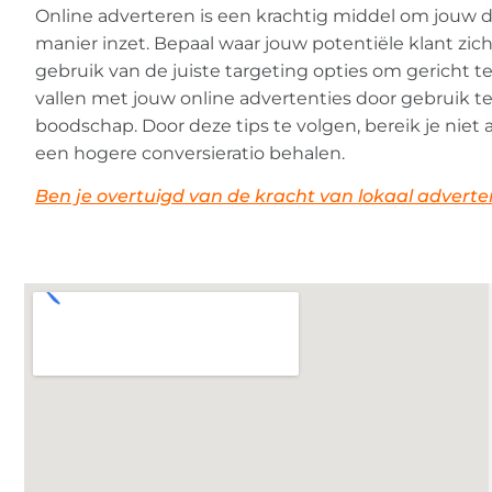
Online adverteren is een krachtig middel om jouw do
manier inzet. Bepaal waar jouw potentiële klant zi
gebruik van de juiste targeting opties om gericht t
vallen met jouw online advertenties door gebruik t
boodschap. Door deze tips te volgen, bereik je niet
een hogere conversieratio behalen.
Ben je overtuigd van de kracht van lokaal adverteren