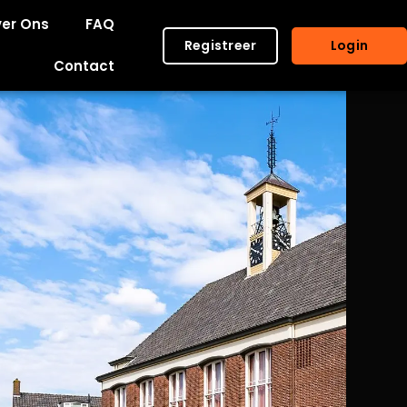
er Ons
FAQ
Registreer
Login
Contact