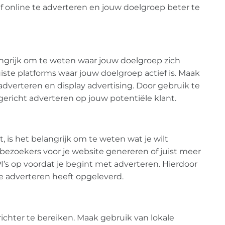
f online te adverteren en jouw doelgroep beter te
langrijk om te weten waar jouw doelgroep zich
iste platforms waar jouw doelgroep actief is. Maak
dverteren en display advertising. Door gebruik te
gericht adverteren op jouw potentiële klant.
 is het belangrijk om te weten wat je wilt
 bezoekers voor je website genereren of juist meer
PI’s op voordat je begint met adverteren. Hierdoor
ne adverteren heeft opgeleverd.
ichter te bereiken. Maak gebruik van lokale