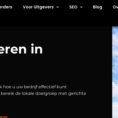
erders
Voor Uitgevers
SEO
Blog
Ov
eren in
k hoe u uw bedrijf effectief kunt
bereik de lokale doelgroep met gerichte
ags