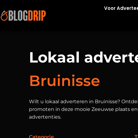
Voor Adverte
Lokaal advert
Bruinisse
Wilt u lokaal adverteren in Bruinisse? Ontde
promoten in deze mooie Zeeuwse plaats en 
advertenties.
Categorie
T