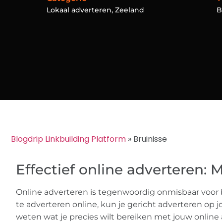
Lokaal adverteren
,
Zeeland
B
Blogdrip Linkbuilding Platform
»
Bruinisse
Effectief online adverteren: 
Online adverteren is tegenwoordig onmisbaar voor b
te adverteren online, kun je gericht adverteren op j
weten wat je precies wilt bereiken met jouw online 