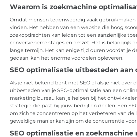
Waarom is zoekmachine optimalisati
Omdat mensen tegenwoordig vaak gebruikmaken va
vinden. Het hebben van een website die hoog scoort
zoekopdrachten kan leiden tot een aanzienlijke toe
conversiepercentages en omzet. Het is belangrijk 
lange termijn. Het kan enige tijd duren voordat je 
gedaan, kan het enorme voordelen opleveren.
SEO optimalisatie uitbesteden aan 
Als je niet bekend bent met SEO of als je niet over 
uitbesteden van je SEO-optimalisatie aan een onlin
marketing bureau kan je helpen bij het ontwikkele
strategie die past bij jouw bedrijf en doelen. Een SE
om zich te concentreren op het verbeteren van de l
geweldige manier kan zijn om de concurrentie voor t
SEO optimalisatie en zoekmachine m