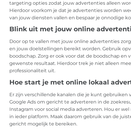
targeting opties zodat jouw advertenties alleen wor
Hierdoor voorkom je dat je advertenties worden w
van jouw diensten vallen en bespaar je onnodige ko
Blink uit met jouw online advertent
Door op te vallen met jouw online advertenties zor
en jouw doelstellingen bereikt worden. Gebruik opva
boodschap. Zorg er ook voor dat de boodschap en vi
gewenste resultaat. Hierdoor trek je niet alleen mee
professionaliteit uit.
Hoe start je met online lokaal adve
Er zijn verschillende kanalen die je kunt gebruiken 
Google Ads om gericht te adverteren in de zoekres
Instagram voor social media adverteren. Hou er wel
in ieder platform. Maak daarom gebruik van de juist
gericht mogelijk te bereiken.