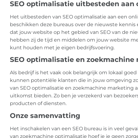
SEO optimalisatie uitbesteden aan 
Het uitbesteden van SEO optimalisatie aan een onli
beschikken deze bureaus over de nieuwste kennis e
dat jouw website op het gebied van SEO van de nie
hebben zij de tijd en middelen om jouw website met de
kunt houden met je eigen bedrijfsvoering.
SEO optimalisatie en zoekmachine 
Als bedrijf is het vaak ook belangrijk om lokaal g
kunnen potentiële klanten die in jouw omgeving zo
van SEO optimalisatie en zoekmachine marketing aa
uitkomst bieden. Zo ben je verzekerd van bezoekers 
producten of diensten.
Onze samenvatting
Het inschakelen van een SEO bureau is in veel gev
van zoekmachine optimalisatie hoef je je geen zor