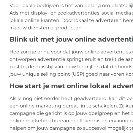
Voor lokale bedrijven is het van belang om plaatseli
Ads met display- en zoekadvertenties, social media
lokale online kranten. Door lokaal te adverteren be
in jouw diensten of producten.
Blink uit met jouw online advertent
Hoe zorg je er nu voor dat jouw online advertentie
ontworpen advertentie springt eruit en trekt de aa
past bij de huisstijl van jouw bedrijf en dat de bood
jouw unique selling point (USP) goed naar voren k
Hoe start je met online lokaal adve
Als je nog niet eerder hebt geadverteerd, kan dit b
een online marketing bureau in te schakelen. Zij ku
campagne die gericht is op jouw doelgroep en het 
online marketing bureau heeft kennis en ervaring o
helpen om jouw campagne zo succesvol mogelijk t