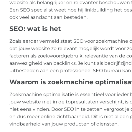
website als belangrijker en relevanter beschouwen 
Een SEO specialist weet hoe hij linkbuilding het best
ook veel aandacht aan besteden.
SEO: wat is het
Zoals eerder vermeld staat SEO voor zoekmachine opti
dat jouw website zo relevant mogelijk wordt voor z
factoren als zoekwoordgebruik, relevantie van de co
aanwezigheid van backlinks. Je kunt als bedrijf zijn
uitbesteden aan een professioneel SEO bureau kan v
Waarom is zoekmachine optimalisati
Zoekmachine optimalisatie is essentieel voor ieder
jouw website niet in de topresultaten verschijnt, is
niet eens vinden. Door SEO in te zetten vergroot je
en dus meer online zichtbaarheid. Dit is niet alleen
vindbaarheid van jouw producten of diensten.