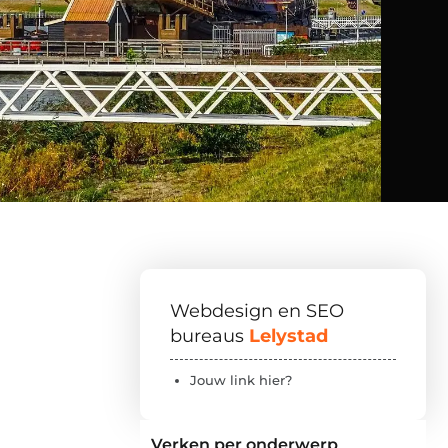
Webdesign en SEO
bureaus
Lelystad
Jouw link hier?
Verken per onderwerp