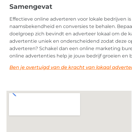
Samengevat
Effectieve online adverteren voor lokale bedrijven 
naamsbekendheid en conversies te behalen. Bepaal 
doelgroep zich bevindt en adverteer lokaal om de k
advertentie uniek en onderscheidend zodat deze opv
adverteren? Schakel dan een online marketing burea
online advertenties help je jouw bedrijf groeien en b
Ben je overtuigd van de kracht van lokaal advertere