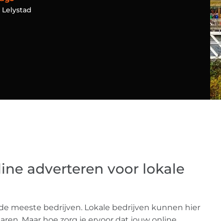
,
Lelystad
line adverteren voor lokale
de meeste bedrijven. Lokale bedrijven kunnen hier
en. Maar hoe zorg je ervoor dat jouw online