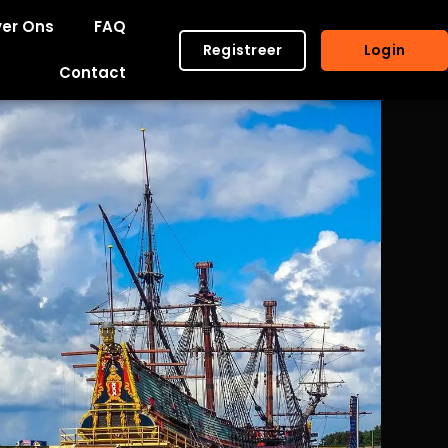
er Ons
FAQ
Registreer
Login
Contact