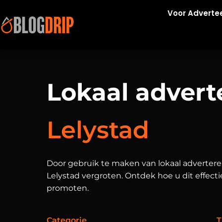
Voor Adverte
Lokaal advert
Lelystad
Door gebruik te maken van lokaal advertere
Lelystad vergroten. Ontdek hoe u dit effecti
promoten.
Categorie
T