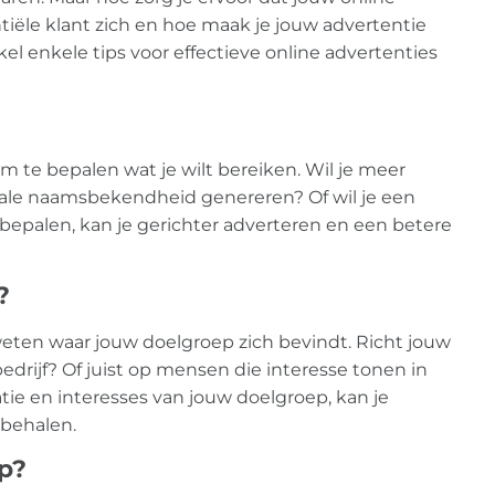
ntiële klant zich en hoe maak je jouw advertentie
el enkele tips voor effectieve online advertenties
m te bepalen wat je wilt bereiken. Wil je meer
okale naamsbekendheid genereren? Of wil je een
bepalen, kan je gerichter adverteren en een betere
?
 weten waar jouw doelgroep zich bevindt. Richt jouw
drijf? Of juist op mensen die interesse tonen in
tie en interesses van jouw doelgroep, kan je
 behalen.
ep?