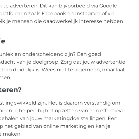
jk te adverteren. Dit kan bijvoorbeeld via Google
 platformen zoals Facebook en Instagram of via
reik je mensen die daadwerkelijk interesse hebben
ie
s uniek en onderscheidend zijn? Een goed
ndacht van je doelgroep. Zorg dat jouw advertentie
schap duidelijk is. Wees niet te algemeen, maar laat
omen.
rteren?
est ingewikkeld zijn. Het is daarom verstandig om
nnen je helpen bij het opzetten van een effectieve
behalen van jouw marketingdoelstellingen. Een
p het gebied van online marketing en kan je
e maken.