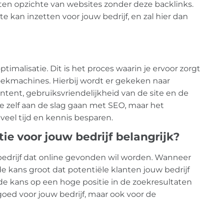
ten opzichte van websites zonder deze backlinks.
e kan inzetten voor jouw bedrijf, en zal hier dan
malisatie. Dit is het proces waarin je ervoor zorgt
oekmachines. Hierbij wordt er gekeken naar
ntent, gebruiksvriendelijkheid van de site en de
de zelf aan de slag gaan met SEO, maar het
eel tijd en kennis besparen.
e voor jouw bedrijf belangrijk?
 bedrijf dat online gevonden wil worden. Wanneer
 de kans groot dat potentiële klanten jouw bedrijf
 de kans op een hoge positie in de zoekresultaten
 goed voor jouw bedrijf, maar ook voor de