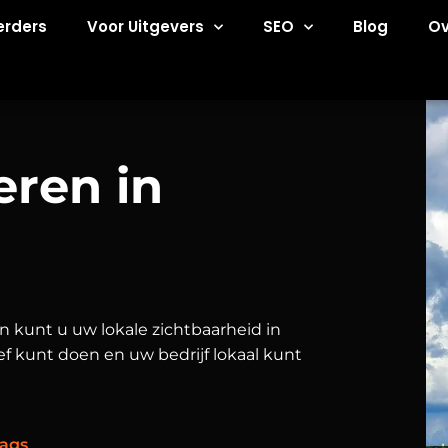
erders
Voor Uitgevers
SEO
Blog
Ov
eren in
n kunt u uw lokale zichtbaarheid in
ef kunt doen en uw bedrijf lokaal kunt
ags