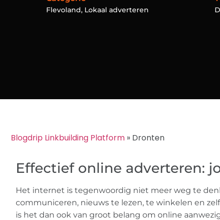
Flevoland
,
Lokaal adverteren
Blogdrip Linkbuilding Platform
»
Dronten
Effectief online adverteren: j
Het internet is tegenwoordig niet meer weg te den
communiceren, nieuws te lezen, te winkelen en zel
is het dan ook van groot belang om online aanwezig t