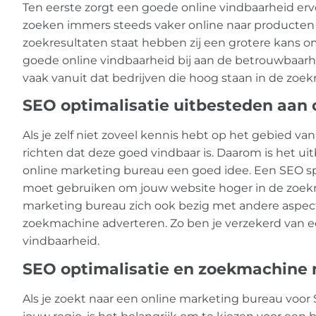
Ten eerste zorgt een goede online vindbaarheid erv
zoeken immers steeds vaker online naar producten 
zoekresultaten staat hebben zij een grotere kans o
goede online vindbaarheid bij aan de betrouwbaarhe
vaak vanuit dat bedrijven die hoog staan in de zoekr
SEO optimalisatie uitbesteden aan
Als je zelf niet zoveel kennis hebt op het gebied van
richten dat deze goed vindbaar is. Daarom is het u
online marketing bureau een goed idee. Een SEO spec
moet gebruiken om jouw website hoger in de zoekre
marketing bureau zich ook bezig met andere aspect
zoekmachine adverteren. Zo ben je verzekerd van e
vindbaarheid.
SEO optimalisatie en zoekmachine 
Als je zoekt naar een online marketing bureau voo