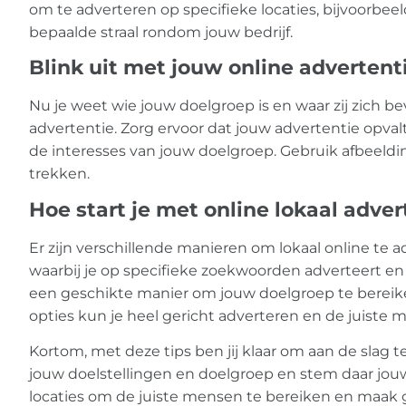
om te adverteren op specifieke locaties, bijvoorbe
bepaalde straal rondom jouw bedrijf.
Blink uit met jouw online advertent
Nu je weet wie jouw doelgroep is en waar zij zich be
advertentie. Zorg ervoor dat jouw advertentie opvalt
de interesses van jouw doelgroep. Gebruik afbeeld
trekken.
Hoe start je met online lokaal adve
Er zijn verschillende manieren om lokaal online te 
waarbij je op specifieke zoekwoorden adverteert e
een geschikte manier om jouw doelgroep te bereiken
opties kun je heel gericht adverteren en de juiste 
Kortom, met deze tips ben jij klaar om aan de slag t
jouw doelstellingen en doelgroep en stem daar jouw
locaties om de juiste mensen te bereiken en maak 