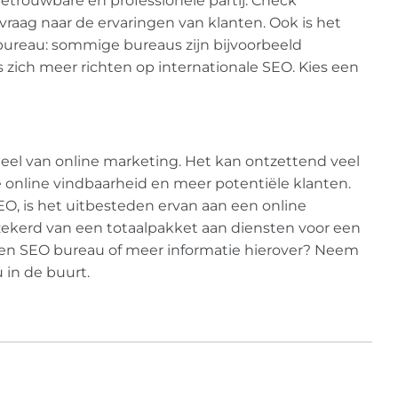
betrouwbare en professionele partij. Check
 vraag naar de ervaringen van klanten. Ook is het
t bureau: sommige bureaus zijn bijvoorbeeld
s zich meer richten op internationale SEO. Kies een
eel van online marketing. Het kan ontzettend veel
e online vindbaarheid en meer potentiële klanten.
SEO, is het uitbesteden ervan aan een online
ekerd van een totaalpakket aan diensten voor een
t een SEO bureau of meer informatie hierover? Neem
 in de buurt.