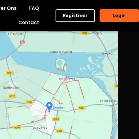
er Ons
FAQ
Registreer
Login
Contact