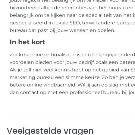
jouw regio, is het belangrijk om te kiezen voor een 
bijvoorbeeld altijd de referenties van het bureau en
belangrijk om te kijken naar de specialiteit van he
gespecialiseerd in lokale SEO, terwijl andere bureau
bureau dat past bij jouw wensen en doelen.
In het kort
Zoekmachine optimalisatie is een belangrijk onderd
voordelen bieden voor jouw bedrijf, zoals een beter
Als je zelf niet veel kennis hebt op het gebied van 
marketing bureau een slimme keuze. Zo ben je verz
betere online vindbaarheid. Wil jij aan de slag me
dan contact op met een professioneel bureau bij jou
Veelgestelde vragen