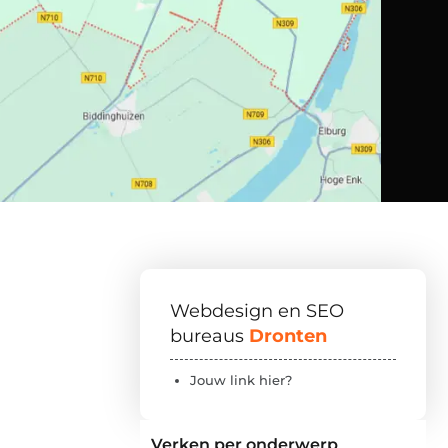
Webdesign en SEO
bureaus
Dronten
Jouw link hier?
Verken per onderwerp