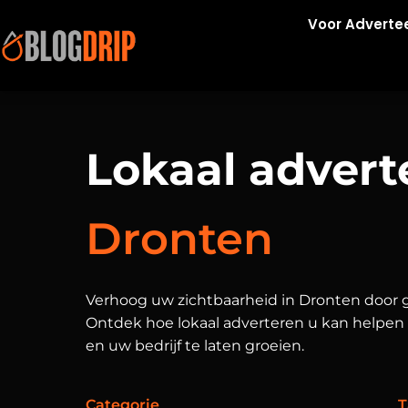
Voor Adverte
Lokaal advert
Dronten
Verhoog uw zichtbaarheid in Dronten door g
Ontdek hoe lokaal adverteren u kan helpen
en uw bedrijf te laten groeien.
Categorie
T