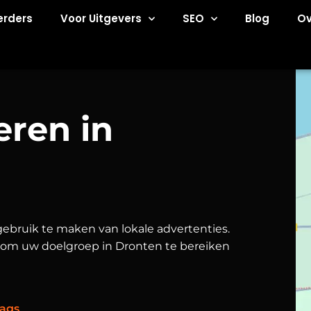
erders
Voor Uitgevers
SEO
Blog
Ov
eren in
ebruik te maken van lokale advertenties.
 om uw doelgroep in Dronten te bereiken
ags