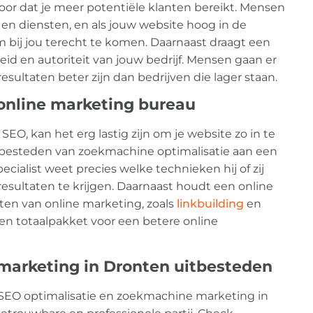
oor dat je meer potentiële klanten bereikt. Mensen
en diensten, en als jouw website hoog in de
m bij jou terecht te komen. Daarnaast draagt een
id en autoriteit van jouw bedrijf. Mensen gaan er
esultaten beter zijn dan bedrijven die lager staan.
 online marketing bureau
 SEO, kan het erg lastig zijn om je website zo in te
itbesteden van zoekmachine optimalisatie aan een
ialist weet precies welke technieken hij of zij
sultaten te krijgen. Daarnaast houdt een online
en van online marketing, zoals
linkbuilding
en
en totaalpakket voor een betere online
marketing in Dronten uitbesteden
r SEO optimalisatie en zoekmachine marketing in