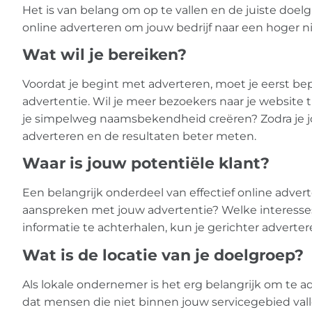
Het is van belang om op te vallen en de juiste doelgro
online adverteren om jouw bedrijf naar een hoger niv
Wat wil je bereiken?
Voordat je begint met adverteren, moet je eerst bep
advertentie. Wil je meer bezoekers naar je website 
je simpelweg naamsbekendheid creëren? Zodra je jo
adverteren en de resultaten beter meten.
Waar is jouw potentiële klant?
Een belangrijk onderdeel van effectief online advert
aanspreken met jouw advertentie? Welke interesses
informatie te achterhalen, kun je gerichter adverter
Wat is de locatie van je doelgroep?
Als lokale ondernemer is het erg belangrijk om te ad
dat mensen die niet binnen jouw servicegebied vall