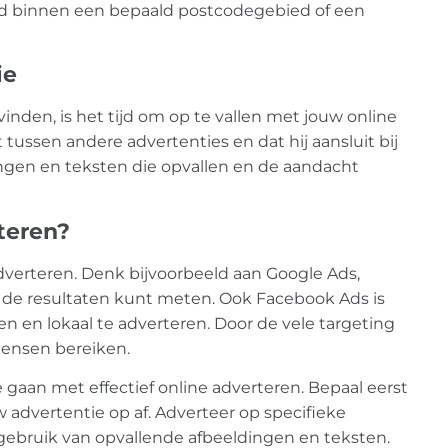
eld binnen een bepaald postcodegebied of een
ie
vinden, is het tijd om op te vallen met jouw online
 tussen andere advertenties en dat hij aansluit bij
ingen en teksten die opvallen en de aandacht
rteren?
adverteren. Denk bijvoorbeeld aan Google Ads,
n de resultaten kunt meten. Ook Facebook Ads is
 en lokaal te adverteren. Door de vele targeting
mensen bereiken.
e gaan met effectief online adverteren. Bepaal eerst
 advertentie op af. Adverteer op specifieke
gebruik van opvallende afbeeldingen en teksten.