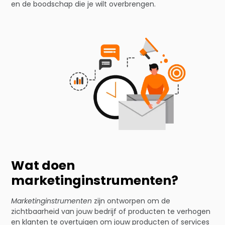
en de boodschap die je wilt overbrengen.
Wat doen
marketinginstrumenten?
Marketinginstrumenten
zijn ontworpen om de
zichtbaarheid van jouw bedrijf of producten te verhogen
en klanten te overtuigen om jouw producten of services