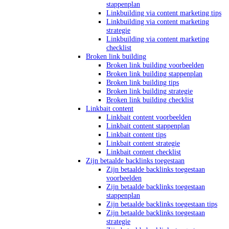
stappenplan
Linkbuilding via content marketing tips
Linkbuilding via content marketing
strategie
Linkbuilding via content marketing
checklist
Broken link building
Broken link building voorbeelden
Broken link building stappenplan
Broken link building tips
Broken link building strategie
Broken link building checklist
Linkbait content
Linkbait content voorbeelden
Linkbait content stappenplan
Linkbait content tips
Linkbait content strategie
Linkbait content checklist
Zijn betaalde backlinks toegestaan
Zijn betaalde backlinks toegestaan
voorbeelden
Zijn betaalde backlinks toegestaan
stappenplan
Zijn betaalde backlinks toegestaan tips
Zijn betaalde backlinks toegestaan
strategie