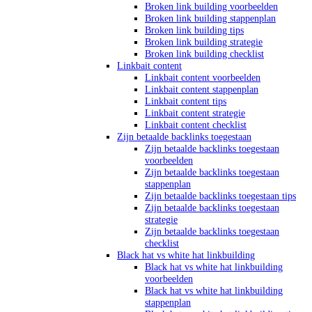
Broken link building voorbeelden
Broken link building stappenplan
Broken link building tips
Broken link building strategie
Broken link building checklist
Linkbait content
Linkbait content voorbeelden
Linkbait content stappenplan
Linkbait content tips
Linkbait content strategie
Linkbait content checklist
Zijn betaalde backlinks toegestaan
Zijn betaalde backlinks toegestaan
voorbeelden
Zijn betaalde backlinks toegestaan
stappenplan
Zijn betaalde backlinks toegestaan tips
Zijn betaalde backlinks toegestaan
strategie
Zijn betaalde backlinks toegestaan
checklist
Black hat vs white hat linkbuilding
Black hat vs white hat linkbuilding
voorbeelden
Black hat vs white hat linkbuilding
stappenplan