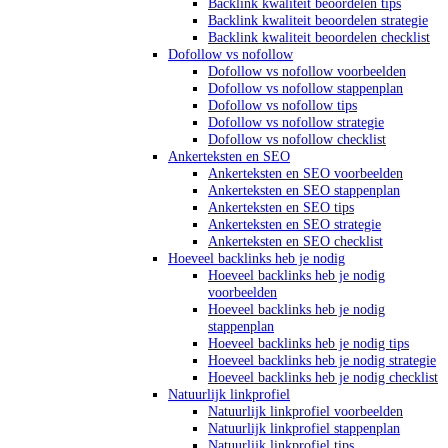
Backlink kwaliteit beoordelen tips
Backlink kwaliteit beoordelen strategie
Backlink kwaliteit beoordelen checklist
Dofollow vs nofollow
Dofollow vs nofollow voorbeelden
Dofollow vs nofollow stappenplan
Dofollow vs nofollow tips
Dofollow vs nofollow strategie
Dofollow vs nofollow checklist
Ankerteksten en SEO
Ankerteksten en SEO voorbeelden
Ankerteksten en SEO stappenplan
Ankerteksten en SEO tips
Ankerteksten en SEO strategie
Ankerteksten en SEO checklist
Hoeveel backlinks heb je nodig
Hoeveel backlinks heb je nodig
voorbeelden
Hoeveel backlinks heb je nodig
stappenplan
Hoeveel backlinks heb je nodig tips
Hoeveel backlinks heb je nodig strategie
Hoeveel backlinks heb je nodig checklist
Natuurlijk linkprofiel
Natuurlijk linkprofiel voorbeelden
Natuurlijk linkprofiel stappenplan
Natuurlijk linkprofiel tips