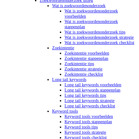
Zoekwoordenonderzoek uitleg
Wat is zoekwoordenonderzoek
Wat is zoekwoordenonderzoek
voorbeelden
Wat is zoekwoordenonderzoek
stappenplan
Wat is zoekwoordenonderzoek tips
Wat is zoekwoordenonderzoek strategie
Wat is zoekwoordenonderzoek checklist
Zoekintentie
Zoekintentie voorbeelden
Zoekintentie stappenplan
Zoekintentie tips
Zoekintentie strategie
Zoekintentie checklist
Long tail keywords
Long tail keywords voorbeelden
Long tail keywords stappenplan
Long tail keywords tips
Long tail keywords strategie
Long tail keywords checklist
Keyword tools
Keyword tools voorbeelden
Keyword tools stappenplan
Keyword tools tips
Keyword tools strategie
Keyword tools checklist