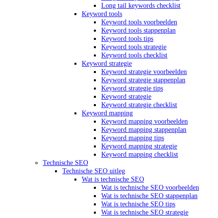
Long tail keywords checklist
Keyword tools
Keyword tools voorbeelden
Keyword tools stappenplan
Keyword tools tips
Keyword tools strategie
Keyword tools checklist
Keyword strategie
Keyword strategie voorbeelden
Keyword strategie stappenplan
Keyword strategie tips
Keyword strategie
Keyword strategie checklist
Keyword mapping
Keyword mapping voorbeelden
Keyword mapping stappenplan
Keyword mapping tips
Keyword mapping strategie
Keyword mapping checklist
Technische SEO
Technische SEO uitleg
Wat is technische SEO
Wat is technische SEO voorbeelden
Wat is technische SEO stappenplan
Wat is technische SEO tips
Wat is technische SEO strategie