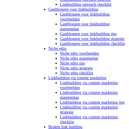
Linkbuilding outreach checklist
Gastbloggen voor linkbuilding
Gastbloggen voor linkbuilding
voorbeelden
Gastbloggen voor linkbuilding
stappenplan
Gastbloggen voor linkbuilding tips
Gastbloggen voor linkbuilding strategie
Gastbloggen voor linkbuilding checklist
Niche edits
Niche edits voorbeelden
Niche edits stappenplan
Niche edits tips
Niche edits strategie
Niche edits checklist
Linkbuilding via content marketing
Linkbuilding via content marketing
voorbeelden
Linkbuilding via content marketing
stappenplan
Linkbuilding via content marketing tips
Linkbuilding via content marketing
strategie
Linkbuilding via content marketing
checklist
Broken link building