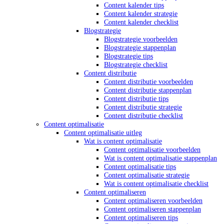
Content kalender tips
Content kalender strategie
Content kalender checklist
Blogstrategie
Blogstrategie voorbeelden
Blogstrategie stappenplan
Blogstrategie tips
Blogstrategie checklist
Content distributie
Content distributie voorbeelden
Content distributie stappenplan
Content distributie tips
Content distributie strategie
Content distributie checklist
Content optimalisatie
Content optimalisatie uitleg
Wat is content optimalisatie
Content optimalisatie voorbeelden
Wat is content optimalisatie stappenplan
Content optimalisatie tips
Content optimalisatie strategie
Wat is content optimalisatie checklist
Content optimaliseren
Content optimaliseren voorbeelden
Content optimaliseren stappenplan
Content optimaliseren tips