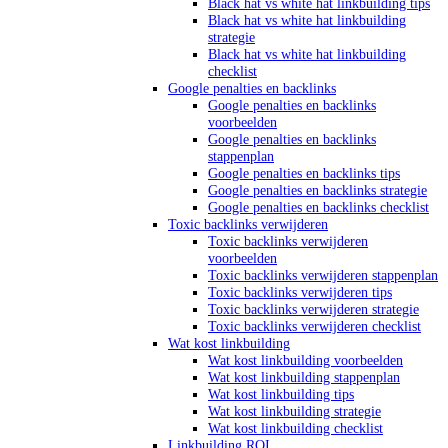
Black hat vs white hat linkbuilding tips
Black hat vs white hat linkbuilding
strategie
Black hat vs white hat linkbuilding
checklist
Google penalties en backlinks
Google penalties en backlinks
voorbeelden
Google penalties en backlinks
stappenplan
Google penalties en backlinks tips
Google penalties en backlinks strategie
Google penalties en backlinks checklist
Toxic backlinks verwijderen
Toxic backlinks verwijderen
voorbeelden
Toxic backlinks verwijderen stappenplan
Toxic backlinks verwijderen tips
Toxic backlinks verwijderen strategie
Toxic backlinks verwijderen checklist
Wat kost linkbuilding
Wat kost linkbuilding voorbeelden
Wat kost linkbuilding stappenplan
Wat kost linkbuilding tips
Wat kost linkbuilding strategie
Wat kost linkbuilding checklist
Linkbuilding ROI