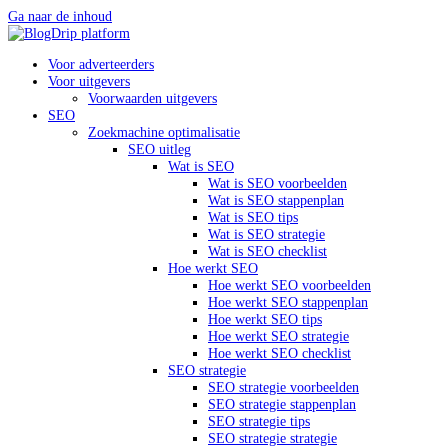
Ga naar de inhoud
Voor adverteerders
Voor uitgevers
Voorwaarden uitgevers
SEO
Zoekmachine optimalisatie
SEO uitleg
Wat is SEO
Wat is SEO voorbeelden
Wat is SEO stappenplan
Wat is SEO tips
Wat is SEO strategie
Wat is SEO checklist
Hoe werkt SEO
Hoe werkt SEO voorbeelden
Hoe werkt SEO stappenplan
Hoe werkt SEO tips
Hoe werkt SEO strategie
Hoe werkt SEO checklist
SEO strategie
SEO strategie voorbeelden
SEO strategie stappenplan
SEO strategie tips
SEO strategie strategie