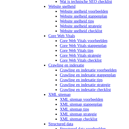
Wat is technische SEO checklist
Website snelheid
Website snelheid voorbeelden
Website snelheid stappenplan
Website snelheid tips
Website snelheid strategie
Website snelheid checklist
Core Web Vitals
Core Web Vitals voorbeelden
Core Web Vitals stappenplan
Core Web Vitals tips
Core Web Vitals strategie
Core Web Vitals checklist
Crawling en indexatie
Crawling en indexatie voorbeelden
Crawling en indexatie stappenplan
Crawling en indexatie tips
Crawling en indexatie strategie
Crawling en indexatie checklist
XML sitemap
XML sitemap voorbeelden
XML sitemap stappenplan
XML sitemap tips
XML sitemap strategie
XML sitemap checklist
Structured data
Structured data voorbeelden