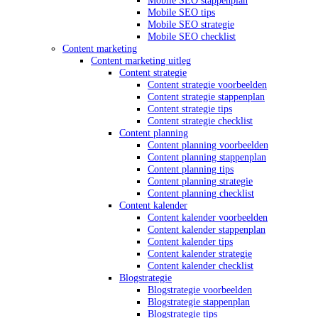
Mobile SEO stappenplan
Mobile SEO tips
Mobile SEO strategie
Mobile SEO checklist
Content marketing
Content marketing uitleg
Content strategie
Content strategie voorbeelden
Content strategie stappenplan
Content strategie tips
Content strategie checklist
Content planning
Content planning voorbeelden
Content planning stappenplan
Content planning tips
Content planning strategie
Content planning checklist
Content kalender
Content kalender voorbeelden
Content kalender stappenplan
Content kalender tips
Content kalender strategie
Content kalender checklist
Blogstrategie
Blogstrategie voorbeelden
Blogstrategie stappenplan
Blogstrategie tips