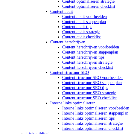
Content optimaliseren strategie
Content optimaliseren checklist
Content audit
Content audit voorbeelden
Content audit stappenplan
Content audit tips
Content audit strategie
Content audit checklist
Content herschrijven
Content herschrijven voorbeelden
Content herschrijven stappenplan
Content herschrijven tips
Content herschrijven strategie
Content herschrijven checklist
Content structuur SEO
Content structuur SEO voorbeelden
Content structuur SEO stappenplan
Content structuur SEO tips
Content structuur SEO strategie
Content structuur SEO checklist
Interne links optimaliseren
Interne links optimaliseren voorbeelden
Interne links optimaliseren stappenplan
Interne links optimaliseren tips
Interne links optimaliseren strategie
Interne links optimaliseren checklist
Linkbuilding