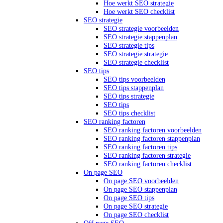
Hoe werkt SEO strategie
Hoe werkt SEO checklist
SEO strategie
SEO strategie voorbeelden
SEO strategie stappenplan
SEO strategie tips
SEO strategie strategie
SEO strategie checklist
SEO tips
SEO tips voorbeelden
SEO tips stappenplan
SEO tips strategie
SEO tips
SEO tips checklist
SEO ranking factoren
SEO ranking factoren voorbeelden
SEO ranking factoren stappenplan
SEO ranking factoren tips
SEO ranking factoren strategie
SEO ranking factoren checklist
On page SEO
On page SEO voorbeelden
On page SEO stappenplan
On page SEO tips
On page SEO strategie
On page SEO checklist
Off page SEO