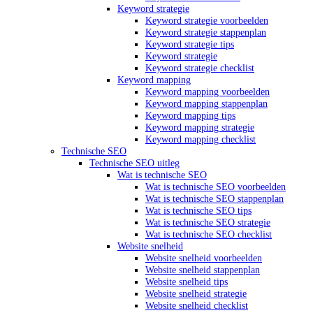
Keyword strategie
Keyword strategie voorbeelden
Keyword strategie stappenplan
Keyword strategie tips
Keyword strategie
Keyword strategie checklist
Keyword mapping
Keyword mapping voorbeelden
Keyword mapping stappenplan
Keyword mapping tips
Keyword mapping strategie
Keyword mapping checklist
Technische SEO
Technische SEO uitleg
Wat is technische SEO
Wat is technische SEO voorbeelden
Wat is technische SEO stappenplan
Wat is technische SEO tips
Wat is technische SEO strategie
Wat is technische SEO checklist
Website snelheid
Website snelheid voorbeelden
Website snelheid stappenplan
Website snelheid tips
Website snelheid strategie
Website snelheid checklist