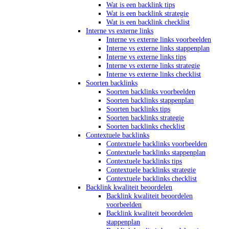
Wat is een backlink tips
Wat is een backlink strategie
Wat is een backlink checklist
Interne vs externe links
Interne vs externe links voorbeelden
Interne vs externe links stappenplan
Interne vs externe links tips
Interne vs externe links strategie
Interne vs externe links checklist
Soorten backlinks
Soorten backlinks voorbeelden
Soorten backlinks stappenplan
Soorten backlinks tips
Soorten backlinks strategie
Soorten backlinks checklist
Contextuele backlinks
Contextuele backlinks voorbeelden
Contextuele backlinks stappenplan
Contextuele backlinks tips
Contextuele backlinks strategie
Contextuele backlinks checklist
Backlink kwaliteit beoordelen
Backlink kwaliteit beoordelen
voorbeelden
Backlink kwaliteit beoordelen
stappenplan