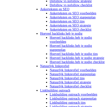
Dofollow vs nofollow strategie
Dofollow vs nofollow checklist
Ankerteksten en SEO
Ankerteksten en SEO voorbeelden
Ankerteksten en SEO stappenplan
Ankerteksten en SEO tips
Ankerteksten en SEO strategie
Ankerteksten en SEO checklist
Hoeveel backlinks heb je nodig
Hoeveel backlinks heb je nodig
voorbeelden
Hoeveel backlinks heb je nodig
stappenplan
Hoeveel backlinks heb je nodig tips
Hoeveel backlinks heb je nodig strategie
Hoeveel backlinks heb je nodig checklist
Natuurlijk linkprofiel
Natuurlijk linkprofiel voorbeelden
Natuurlijk linkprofiel stappenplan
Natuurlijk linkprofiel tips
Natuurlijk linkprofiel strategie
Natuurlijk linkprofiel checklist
Linkbuilding outreach
Linkbuilding outreach voorbeelden
Linkbuilding outreach stappenplan
Linkbuilding outreach tips
Linkbuilding outreach strategie