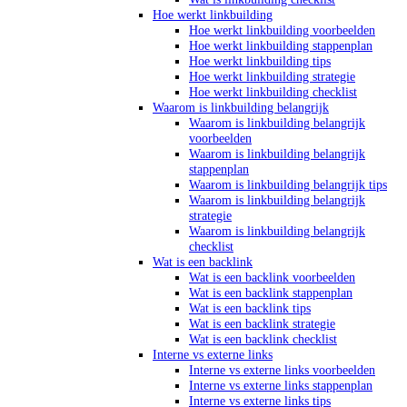
Hoe werkt linkbuilding
Hoe werkt linkbuilding voorbeelden
Hoe werkt linkbuilding stappenplan
Hoe werkt linkbuilding tips
Hoe werkt linkbuilding strategie
Hoe werkt linkbuilding checklist
Waarom is linkbuilding belangrijk
Waarom is linkbuilding belangrijk
voorbeelden
Waarom is linkbuilding belangrijk
stappenplan
Waarom is linkbuilding belangrijk tips
Waarom is linkbuilding belangrijk
strategie
Waarom is linkbuilding belangrijk
checklist
Wat is een backlink
Wat is een backlink voorbeelden
Wat is een backlink stappenplan
Wat is een backlink tips
Wat is een backlink strategie
Wat is een backlink checklist
Interne vs externe links
Interne vs externe links voorbeelden
Interne vs externe links stappenplan
Interne vs externe links tips