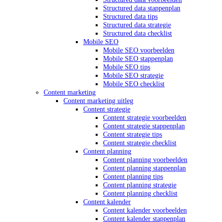
Structured data stappenplan
Structured data tips
Structured data strategie
Structured data checklist
Mobile SEO
Mobile SEO voorbeelden
Mobile SEO stappenplan
Mobile SEO tips
Mobile SEO strategie
Mobile SEO checklist
Content marketing
Content marketing uitleg
Content strategie
Content strategie voorbeelden
Content strategie stappenplan
Content strategie tips
Content strategie checklist
Content planning
Content planning voorbeelden
Content planning stappenplan
Content planning tips
Content planning strategie
Content planning checklist
Content kalender
Content kalender voorbeelden
Content kalender stappenplan