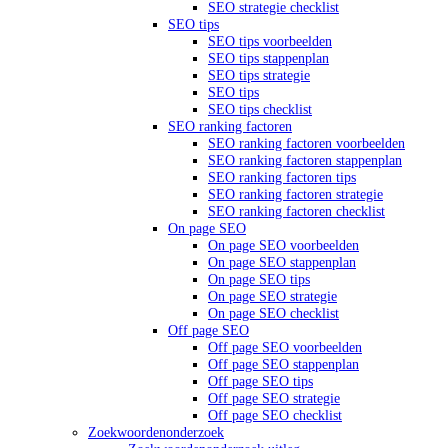
SEO strategie checklist
SEO tips
SEO tips voorbeelden
SEO tips stappenplan
SEO tips strategie
SEO tips
SEO tips checklist
SEO ranking factoren
SEO ranking factoren voorbeelden
SEO ranking factoren stappenplan
SEO ranking factoren tips
SEO ranking factoren strategie
SEO ranking factoren checklist
On page SEO
On page SEO voorbeelden
On page SEO stappenplan
On page SEO tips
On page SEO strategie
On page SEO checklist
Off page SEO
Off page SEO voorbeelden
Off page SEO stappenplan
Off page SEO tips
Off page SEO strategie
Off page SEO checklist
Zoekwoordenonderzoek