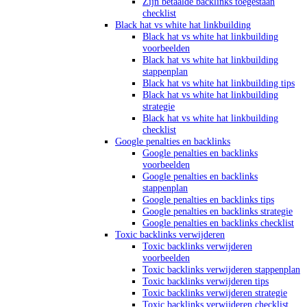
Zijn betaalde backlinks toegestaan
checklist
Black hat vs white hat linkbuilding
Black hat vs white hat linkbuilding
voorbeelden
Black hat vs white hat linkbuilding
stappenplan
Black hat vs white hat linkbuilding tips
Black hat vs white hat linkbuilding
strategie
Black hat vs white hat linkbuilding
checklist
Google penalties en backlinks
Google penalties en backlinks
voorbeelden
Google penalties en backlinks
stappenplan
Google penalties en backlinks tips
Google penalties en backlinks strategie
Google penalties en backlinks checklist
Toxic backlinks verwijderen
Toxic backlinks verwijderen
voorbeelden
Toxic backlinks verwijderen stappenplan
Toxic backlinks verwijderen tips
Toxic backlinks verwijderen strategie
Toxic backlinks verwijderen checklist