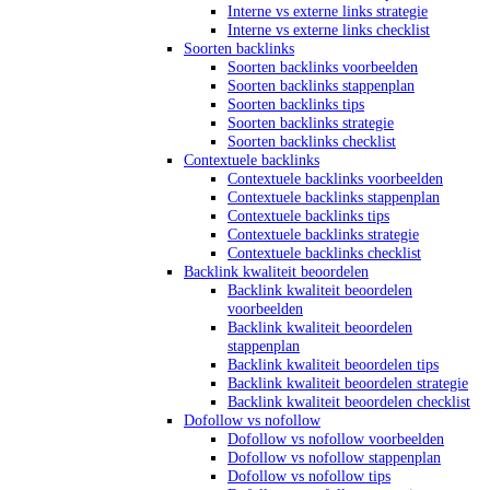
Interne vs externe links strategie
Interne vs externe links checklist
Soorten backlinks
Soorten backlinks voorbeelden
Soorten backlinks stappenplan
Soorten backlinks tips
Soorten backlinks strategie
Soorten backlinks checklist
Contextuele backlinks
Contextuele backlinks voorbeelden
Contextuele backlinks stappenplan
Contextuele backlinks tips
Contextuele backlinks strategie
Contextuele backlinks checklist
Backlink kwaliteit beoordelen
Backlink kwaliteit beoordelen
voorbeelden
Backlink kwaliteit beoordelen
stappenplan
Backlink kwaliteit beoordelen tips
Backlink kwaliteit beoordelen strategie
Backlink kwaliteit beoordelen checklist
Dofollow vs nofollow
Dofollow vs nofollow voorbeelden
Dofollow vs nofollow stappenplan
Dofollow vs nofollow tips