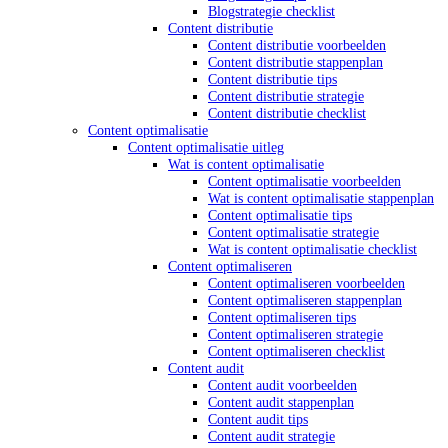
Blogstrategie checklist
Content distributie
Content distributie voorbeelden
Content distributie stappenplan
Content distributie tips
Content distributie strategie
Content distributie checklist
Content optimalisatie
Content optimalisatie uitleg
Wat is content optimalisatie
Content optimalisatie voorbeelden
Wat is content optimalisatie stappenplan
Content optimalisatie tips
Content optimalisatie strategie
Wat is content optimalisatie checklist
Content optimaliseren
Content optimaliseren voorbeelden
Content optimaliseren stappenplan
Content optimaliseren tips
Content optimaliseren strategie
Content optimaliseren checklist
Content audit
Content audit voorbeelden
Content audit stappenplan
Content audit tips
Content audit strategie