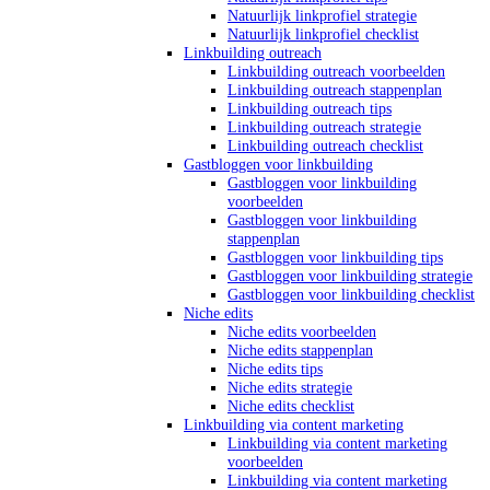
Natuurlijk linkprofiel strategie
Natuurlijk linkprofiel checklist
Linkbuilding outreach
Linkbuilding outreach voorbeelden
Linkbuilding outreach stappenplan
Linkbuilding outreach tips
Linkbuilding outreach strategie
Linkbuilding outreach checklist
Gastbloggen voor linkbuilding
Gastbloggen voor linkbuilding
voorbeelden
Gastbloggen voor linkbuilding
stappenplan
Gastbloggen voor linkbuilding tips
Gastbloggen voor linkbuilding strategie
Gastbloggen voor linkbuilding checklist
Niche edits
Niche edits voorbeelden
Niche edits stappenplan
Niche edits tips
Niche edits strategie
Niche edits checklist
Linkbuilding via content marketing
Linkbuilding via content marketing
voorbeelden
Linkbuilding via content marketing