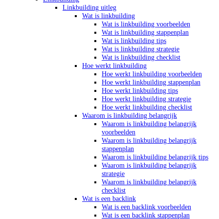
Linkbuilding uitleg
Wat is linkbuilding
Wat is linkbuilding voorbeelden
Wat is linkbuilding stappenplan
Wat is linkbuilding tips
Wat is linkbuilding strategie
Wat is linkbuilding checklist
Hoe werkt linkbuilding
Hoe werkt linkbuilding voorbeelden
Hoe werkt linkbuilding stappenplan
Hoe werkt linkbuilding tips
Hoe werkt linkbuilding strategie
Hoe werkt linkbuilding checklist
Waarom is linkbuilding belangrijk
Waarom is linkbuilding belangrijk
voorbeelden
Waarom is linkbuilding belangrijk
stappenplan
Waarom is linkbuilding belangrijk tips
Waarom is linkbuilding belangrijk
strategie
Waarom is linkbuilding belangrijk
checklist
Wat is een backlink
Wat is een backlink voorbeelden
Wat is een backlink stappenplan