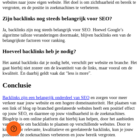
websites naar jouw eigen website. Het doel is om zichtbaarheid en bereik te
vergroten, en de positie in zoekmachines te verbeteren.
Zijn backlinks nog steeds belangrijk voor SEO?
Ja, backlinks zijn nog steeds belangrijk voor SEO. Hoewel Google’s
algoritme talloze veranderingen doormaakt, blijven backlinks een van de
belangrijkste factoren voor ranking.
Hoeveel backlinks heb je nodig?
Het aantal backlinks dat je nodig hebt, verschilt per website en branche. Het
gaat hierbij niet zozeer om de kwantiteit van de links, maar vooral om de
kwaliteit. En daarbij geldt vaak dat “less is more”.
Conclusie
Backlinks zijn een belangrijk onderdeel van SEO
en zorgen voor meer
verkeer naar jouw website en een hogere domeinautoriteit. Het plaatsen van
een link of blog op branched gerelateerde websites heeft een positief effect
op jouw SEO, en daarmee op jouw vindbaarheid in de zoekmachines.
Blogdrip is een online platform dat hierbij kan helpen, door het aanbieden
van de optie om backlinks te plaatsen op verschillende websites. Door te
kiezen voor relevante, kwalitatieve en gerelateerde backlinks, kun je jouw
positie in de zoekmachines verbeteren en jouw bereik vergroten.