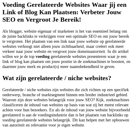
Voeding Gerelateerde Websites Waar jij een
Link of Blog Kan Plaatsen: Verbeter Jouw
SEO en Vergroot Je Bereik!
Als blogger, website eigenaar of marketeer is het van essentieel belang om
de juiste backlinks te verkrijgen voor een optimale SEO en om jouw bereik
te vergroten. Het plaatsen van een link naar jouw website op gerelateerde
websites verhoogt niet alleen jouw zichtbaarheid, maar creëert ook meer
verkeer naar jouw website en vergroot jouw domeinautoriteit. In dit artikel
willen we je de top
voeding
gerelateerde websites presenteren waar je een
link of blog kan plaatsen om jouw positie in de zoekmachines te boosten, en
daarmee jouw merk en product(s) meer naamsbekendheid te geven.
Wat zijn gerelateerde / niche websites?
Gerelateerde / niche websites zijn websites die zich richten op een specifiek
onderwerp, branche of marktsegment binnen een breder industrieel gebied.
Waarom zijn deze websites belangrijk voor jouw SEO? Kijk, zoekmachines
classificeren de inhoud van websites op basis van wat zij het meest relevant
achten voor hun bezoekers. En als de inhoud van jouw website bijvoorbeeld
gerelateerd is aan de voedingsindustrie dan is het plaatsen van backlinks op
voeding
gerelateerde websites belangrijk. Dit kan helpen met het opbouwen
van autoriteit en relevantie voor je eigen website.