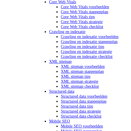
Core Web Vitals
Core Web Vitals voorbeelden
Core Web Vitals stappenplan
Core Web Vitals tips
Core Web Vitals strategie
Core Web Vitals checklist
Crawling en indexatie
Crawling en indexatie voorbeelden
Crawling en indexatie stappenplan
Crawling en indexatie tips
Crawling en indexatie strategie
Crawling en indexatie checklist
XML sitemap
XML sitemap voorbeelden
XML sitemap stappenplan
XML sitemap tips
XML sitemap strategie
XML sitemap checklist
Structured data
Structured data voorbeelden
Structured data stappenplan
Structured data tips
Structured data strategie
Structured data checklist
Mobile SEO
Mobile SEO voorbeelden