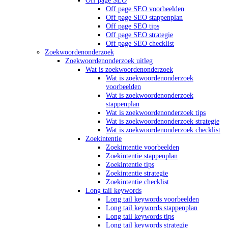
Off page SEO voorbeelden
Off page SEO stappenplan
Off page SEO tips
Off page SEO strategie
Off page SEO checklist
Zoekwoordenonderzoek
Zoekwoordenonderzoek uitleg
Wat is zoekwoordenonderzoek
Wat is zoekwoordenonderzoek
voorbeelden
Wat is zoekwoordenonderzoek
stappenplan
Wat is zoekwoordenonderzoek tips
Wat is zoekwoordenonderzoek strategie
Wat is zoekwoordenonderzoek checklist
Zoekintentie
Zoekintentie voorbeelden
Zoekintentie stappenplan
Zoekintentie tips
Zoekintentie strategie
Zoekintentie checklist
Long tail keywords
Long tail keywords voorbeelden
Long tail keywords stappenplan
Long tail keywords tips
Long tail keywords strategie