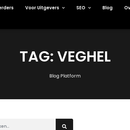
erders
Voor Uitgevers
SEO
Blog
Ov
TAG: VEGHEL
Blog Platform