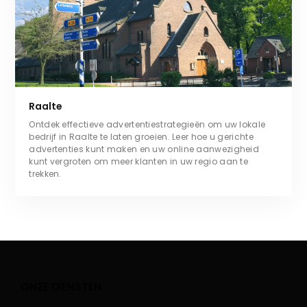
Raalte
Ontdek effectieve advertentiestrategieën om uw lokale
bedrijf in Raalte te laten groeien. Leer hoe u gerichte
advertenties kunt maken en uw online aanwezigheid
kunt vergroten om meer klanten in uw regio aan te
trekken.
ONZE DIENSTEN