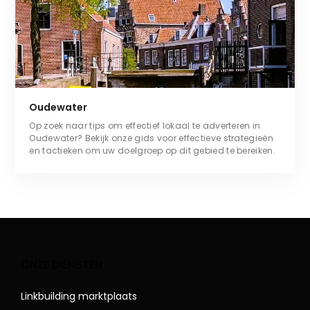
Oudewater
Op zoek naar tips om effectief lokaal te adverteren in
Oudewater? Bekijk onze gids voor effectieve strategieën
en tactieken om uw doelgroep op dit gebied te bereiken.
ONZE DIENSTEN
Linkbuilding marktplaats