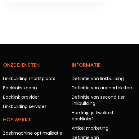
ONZE DIENSTEN
INFORMATIE
Linkbuilding marktplaats
Definitie van linkbuilding
Backlinks kopen
Definitie van anchorteksten
Backlink provider
Definitie van second tier
linkbuilding
Linkbuilding services
Hoe krijg je kwaliteit
backlinks?
HOE WERKT
Artikel marketing
Zoekmachine optimalisatie
Definitie van