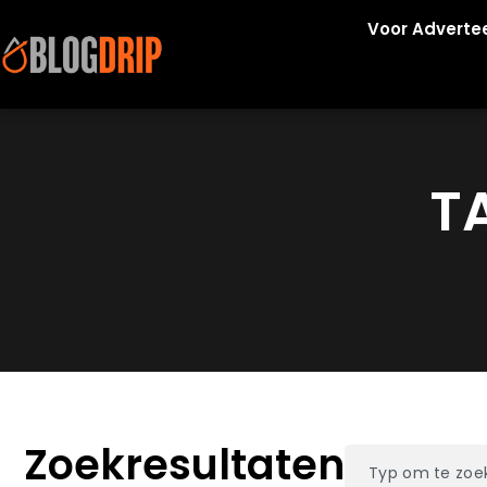
Voor Adverte
T
Zoekresultaten