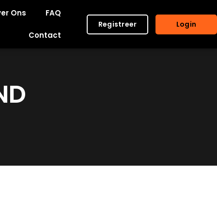
er Ons
FAQ
Registreer
Login
Contact
ND