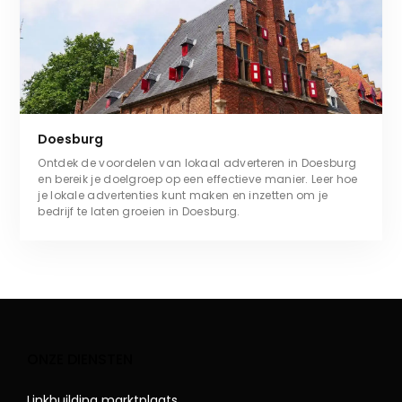
Doesburg
Ontdek de voordelen van lokaal adverteren in Doesburg
en bereik je doelgroep op een effectieve manier. Leer hoe
je lokale advertenties kunt maken en inzetten om je
bedrijf te laten groeien in Doesburg.
ONZE DIENSTEN
Linkbuilding marktplaats