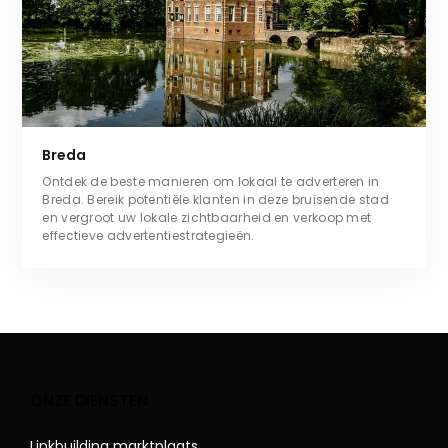
Breda
Ontdek de beste manieren om lokaal te adverteren in
Breda. Bereik potentiële klanten in deze bruisende stad
en vergroot uw lokale zichtbaarheid en verkoop met
effectieve advertentiestrategieën.
ONZE DIENSTEN
Linkbuilding marktplaats