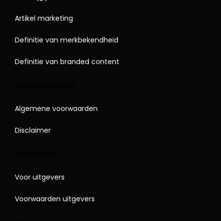
Artikel marketing
Definitie van merkbekendheid
Definitie van branded content
ADVERTEERDERS
Algemene voorwaarden
Disclaimer
UITGEVERS
Voor uitgevers
Voorwaarden uitgevers