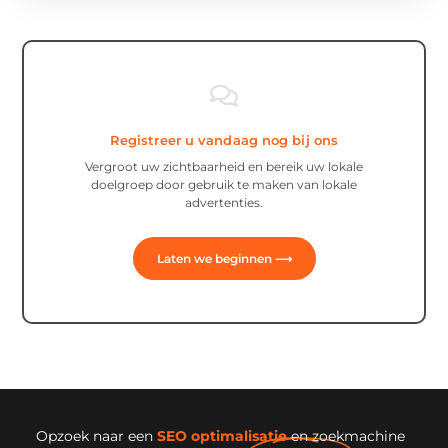
Registreer u vandaag nog bij ons
Vergroot uw zichtbaarheid en bereik uw lokale
doelgroep door gebruik te maken van lokale
advertenties.
Laten we beginnen ⟶
Opzoek naar een
SEO optimalisatie
en zoekmachine