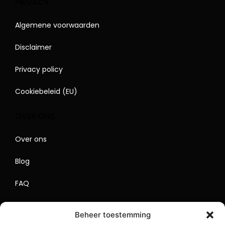
PRIVACY
Algemene voorwaarden
Disclaimer
Privacy policy
Cookiebeleid (EU)
OVER ONS
Over ons
Blog
FAQ
Contact
Beheer toestemming