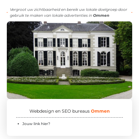
Vergroot uw zichtbaarheid en bereik uw lokale doelgroep door
gebruik te maken van lokale advertenties in
Ommen
Webdesign en SEO bureaus
Ommen
Jouw link hier?