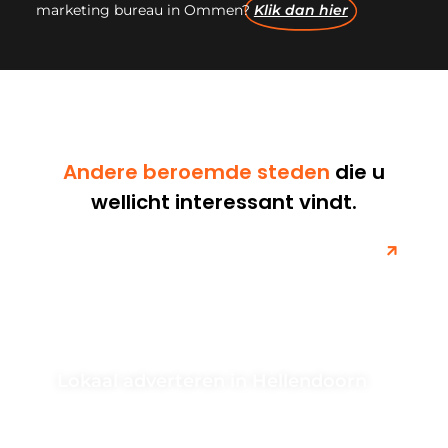
marketing bureau in Ommen?
Klik dan hier
Andere beroemde steden
die u
wellicht interessant vindt.
Lokaal adverteren in Hellendoorn
Ontdek hoe u uw doelgroep kunt bereiken en uw
naamsbekendheid kunt vergroten in Hellendoorn. Leer