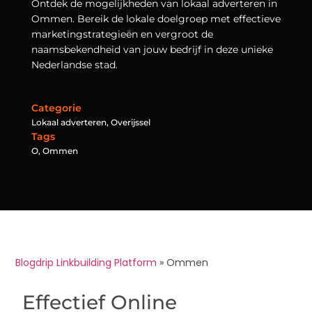
Ontdek de mogelijkheden van lokaal adverteren in
Ommen. Bereik de lokale doelgroep met effectieve
marketingstrategieën en vergroot de
naamsbekendheid van jouw bedrijf in deze unieke
Nederlandse stad.
Categorie
Lokaal adverteren
,
Overijssel
Tags
O
,
Ommen
Blogdrip Linkbuilding Platform
»
Ommen
Effectief Online