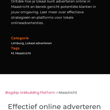
Ontdek hoe je lokaal kunt adverteren online in
Maastricht en bereik gericht potentiële klanten in
jouw omgeving. Leer meer over effectieve
strategieën en platforms voor lokale
onlineadvertenties.
Categorie
Limburg
,
Lokaal adverteren
Tags
M
,
Maastricht
Blogdrip Linkbuilding Platform
»
Maastricht
Effectief online adverteren