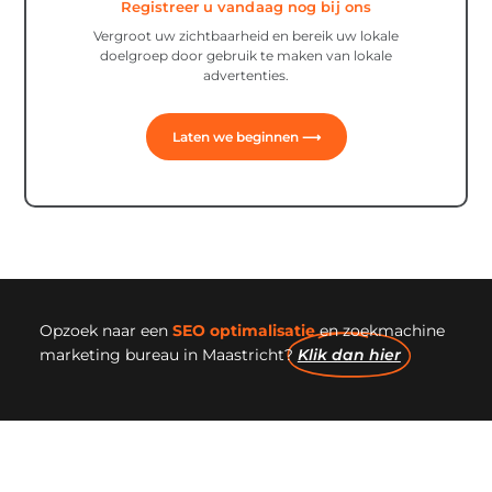
Registreer u vandaag nog bij ons
Vergroot uw zichtbaarheid en bereik uw lokale
doelgroep door gebruik te maken van lokale
advertenties.
Laten we beginnen ⟶
Opzoek naar een
SEO optimalisatie
en zoekmachine
marketing bureau in Maastricht?
Klik dan hier