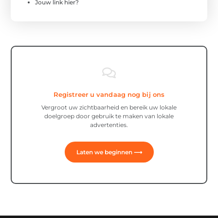
Jouw link hier?
Registreer u vandaag nog bij ons
Vergroot uw zichtbaarheid en bereik uw lokale
doelgroep door gebruik te maken van lokale
advertenties.
Laten we beginnen ⟶