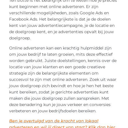
Ten slotte is het belangrijk om te weten hoe je precies
kunt beginnen met online adverteren. Er zijn
verschillende mogelijkheden, zoals Google Ads en
Facebook Ads. Het belangrijkste is dat je de doelen
kent van jouw advertentiecampagne, je de locatie en
de doelgroep kent, en je advertenties opvalt bij jouw
doelgroep.
Online adverteren kan een krachtig hulpmiddel zijn
om jouw bedrijf te laten groeien, mits deze effectief
worden gebruikt. Juiste doelstellingen, kennis over de
locatie van jouw klanten en een goede creatieve
strategie zijn de belangrijkste elementen om
succesvol te zijn met online adverteren. Zoek uit waar
jouw doelgroep zich bevindt en hoe je hen het beste
kunt bereiken, zodat je gerichte advertenties kunt
maken die jouw doelgroep zullen aanspreken. Met
deze benadering kun je jouw verkeer en conversies
verbeteren en jouw bedrijfsdoelen bereiken.
Ben je overtuigd van de kracht van lokaal
adverteren en wil jij direct van start? Klik dan hier