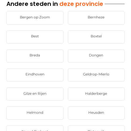
Andere steden in
deze provincie
Bergen op Zoom
Bernheze
Best
Boxtel
Breda
Dongen
Eindhoven
Geldrop-Mierlo
Gilze en Rijen
Halderberge
Helmond
Heusden