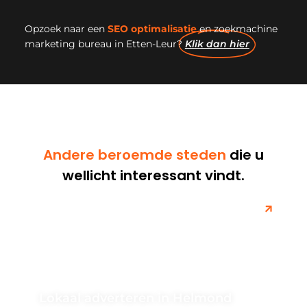
Opzoek naar een
SEO optimalisatie
en zoekmachine
marketing bureau in Etten-Leur?
Klik dan hier
Andere beroemde steden
die u
wellicht interessant vindt.
Lokaal adverteren in Helmond