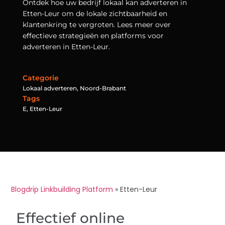
Ontdek hoe uw bedrijf lokaal kan adverteren in
Etten-Leur om de lokale zichtbaarheid en
klantenkring te vergroten. Lees meer over
effectieve strategieën en platforms voor
adverteren in Etten-Leur.
Categorie
Lokaal adverteren
,
Noord-Brabant
Tags
E
,
Etten-Leur
Blogdrip Linkbuilding Platform
»
Etten-Leur
Effectief online