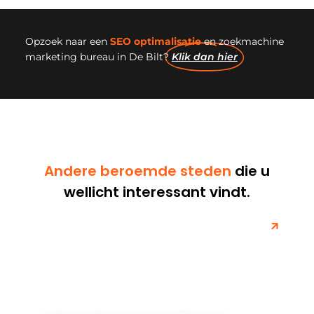
Opzoek naar een
SEO optimalisatie
en zoekmachine
marketing bureau in De Bilt?
Klik dan hier
Andere beroemde steden
die u
wellicht interessant vindt.