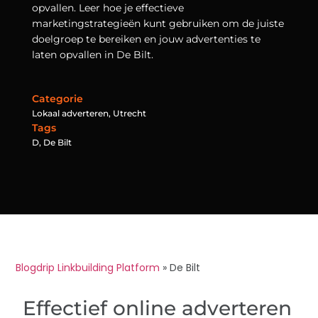
opvallen. Leer hoe je effectieve
marketingstrategieën kunt gebruiken om de juiste
doelgroep te bereiken en jouw advertenties te
laten opvallen in De Bilt.
Categorie
Lokaal adverteren
,
Utrecht
Tags
D
,
De Bilt
Blogdrip Linkbuilding Platform
»
De Bilt
Effectief online adverteren