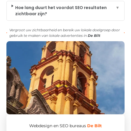
Hoe lang duurt het voordat SEO resultaten
▼
zichtbaar zijn?
Vergroot uw zichtbaarheid en bereik uw lokale doelgroep door
gebruik te maken van lokale advertenties in
De Bilt
Webdesign en SEO bureaus
De Bilt