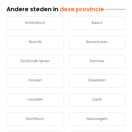
Andere steden in
deze provincie
Amersfoort
Baarn
Bunnik
Bunschoten
De Ronde Venen
Eemnes
Houten
IJsselstein
Leusden
Lopik
Montfoort
Nieuwegein