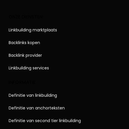
ONZE DIENSTEN
Linkbuilding marktplaats
Backlinks kopen
Backlink provider
Linkbuilding services
INFORMATIE
Definitie van linkbuilding
Definitie van anchorteksten
Definitie van second tier linkbuilding