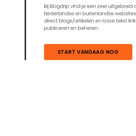
Bij Blogdrip vind je een zeer uitgebrei
Nederlandse en buitenlandse websites 
direct blogs/artikelen en losse tekst link
publiceren en beheren.
START VANDAAG NOG