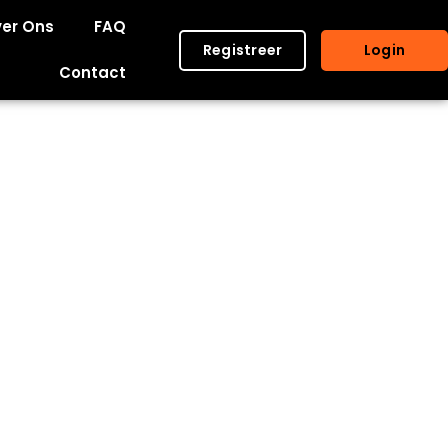
er Ons
FAQ
Registreer
Login
Contact