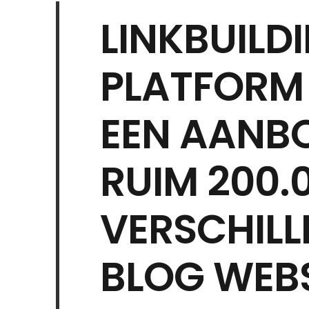
LINKBUILD
PLATFORM
EEN AANB
RUIM 200.
VERSCHILL
BLOG WEBS