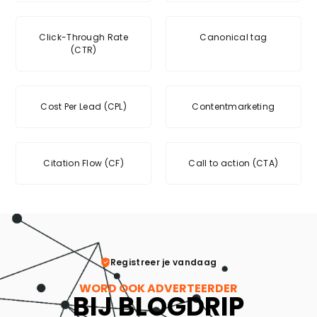
Click-Through Rate
Canonical tag
(CTR)
Cost Per Lead (CPL)
Contentmarketing
Citation Flow (CF)
Call to action (CTA)
Registreer je vandaag
WORD OOK ADVERTEERDER
BIJ BLOGDRIP