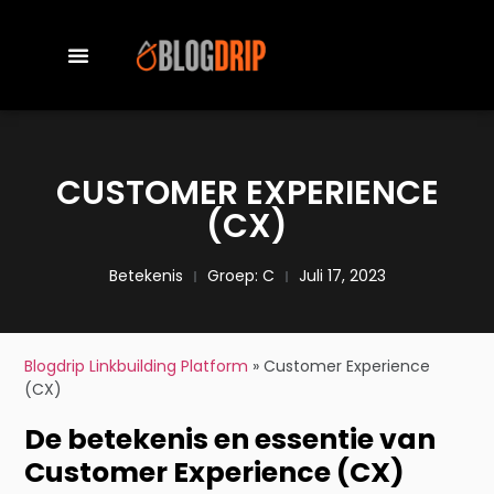
CUSTOMER EXPERIENCE
(CX)
Betekenis
Groep:
C
Juli 17, 2023
Blogdrip Linkbuilding Platform
»
Customer Experience
(CX)
De betekenis en essentie van
Customer Experience (CX)