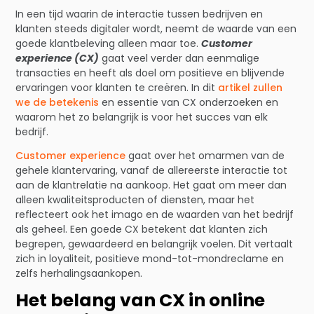
In een tijd waarin de interactie tussen bedrijven en
klanten steeds digitaler wordt, neemt de waarde van een
goede klantbeleving alleen maar toe.
Customer
experience (CX)
gaat veel verder dan eenmalige
transacties en heeft als doel om positieve en blijvende
ervaringen voor klanten te creëren. In dit
artikel zullen
we de betekenis
en essentie van CX onderzoeken en
waarom het zo belangrijk is voor het succes van elk
bedrijf.
Customer experience
gaat over het omarmen van de
gehele klantervaring, vanaf de allereerste interactie tot
aan de klantrelatie na aankoop. Het gaat om meer dan
alleen kwaliteitsproducten of diensten, maar het
reflecteert ook het imago en de waarden van het bedrijf
als geheel. Een goede CX betekent dat klanten zich
begrepen, gewaardeerd en belangrijk voelen. Dit vertaalt
zich in loyaliteit, positieve mond-tot-mondreclame en
zelfs herhalingsaankopen.
Het belang van CX in online