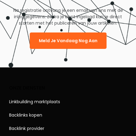
Na registratie ontvang je een email van ons met de
inloggegevens. Zodra je bent ingelogd kan je direct
starten met het publiceren van jouw artikelen.
Meld Je Vandaag Nog Aan
ONZE DIENSTEN
Linkbuilding marktplaats
Backlinks kopen
Backlink provider